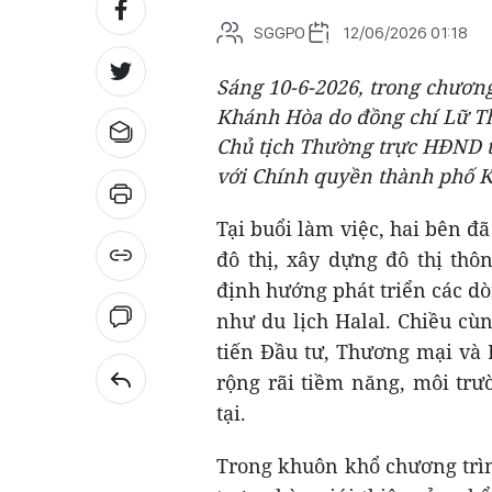
SGGPO
12/06/2026 01:18
Sáng 10-6-2026, trong chương 
Khánh Hòa do đồng chí Lữ Th
Chủ tịch Thường trực HĐND t
với Chính quyền thành phố K
Tại buổi làm việc, hai bên đã
đô thị, xây dựng đô thị thô
định hướng phát triển các d
như du lịch Halal. Chiều cù
tiến Đầu tư, Thương mại và 
rộng rãi tiềm năng, môi tr
tại.
Trong khuôn khổ chương trìn