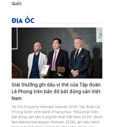
Quốc
ĐỊA ỐC
Giải thưởng ghi dấu vị thế của Tập đoàn
Lê Phong trên bản đồ bất động sản Việt
Nam
Tại Dot Property Vietnam Awards 2026, Tập đoàn Lê
Phong được vinh danh ở hạng mục “Nhà phát triển
bất động sản tầm trung tốt nhất Việt Nam 2026” (Best
Mid-Market Developer Vietnam 2026), ghi dấu hành