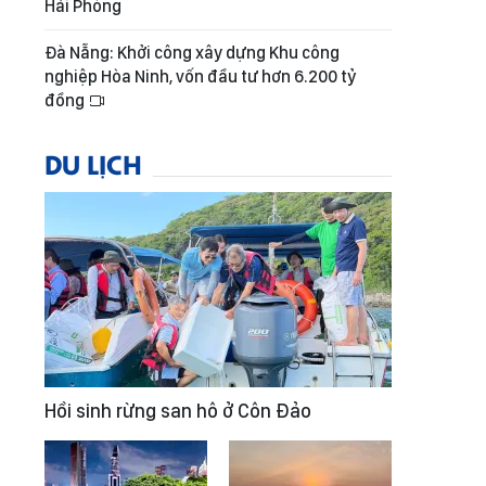
Hải Phòng
Đà Nẵng: Khởi công xây dựng Khu công
nghiệp Hòa Ninh, vốn đầu tư hơn 6.200 tỷ
đồng
DU LỊCH
Hồi sinh rừng san hô ở Côn Đảo