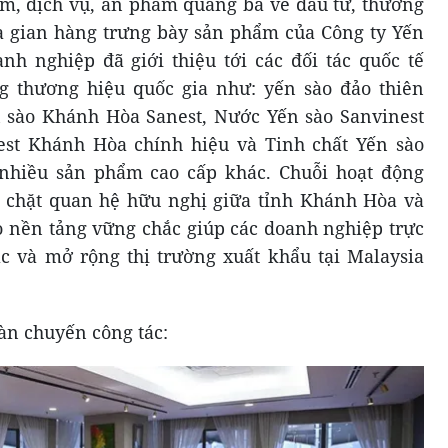
hẩm, dịch vụ, ấn phẩm quảng bá về đầu tư, thương
à gian hàng trưng bày sản phẩm của Công ty Yến
nh nghiệp đã giới thiệu tới các đối tác quốc tế
thương hiệu quốc gia như: yến sào đảo thiên
sào Khánh Hòa Sanest, Nước Yến sào Sanvinest
st Khánh Hòa chính hiệu và Tinh chất Yến sào
nhiều sản phẩm cao cấp khác. Chuỗi hoạt động
t chặt quan hệ hữu nghị giữa tỉnh Khánh Hòa và
 nền tảng vững chắc giúp các doanh nghiệp trực
tác và mở rộng thị trường xuất khẩu tại Malaysia
àn chuyến công tác: