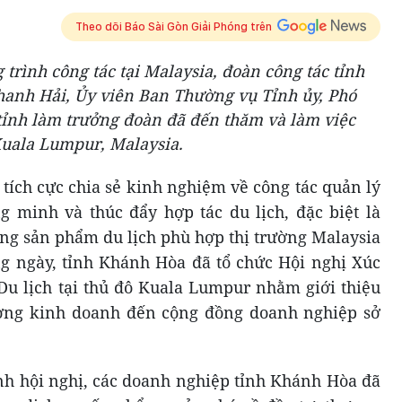
Theo dõi Báo Sài Gòn Giải Phóng trên
trình công tác tại Malaysia, đoàn công tác tỉnh
anh Hải, Ủy viên Ban Thường vụ Tỉnh ủy, Phó
ỉnh làm trưởng đoàn đã đến thăm và làm việc
uala Lumpur, Malaysia.
 tích cực chia sẻ kinh nghiệm về công tác quản lý
ng minh và thúc đẩy hợp tác du lịch, đặc biệt là
òng sản phẩm du lịch phù hợp thị trường Malaysia
ng ngày, tỉnh Khánh Hòa đã tổ chức Hội nghị Xúc
Du lịch tại thủ đô Kuala Lumpur nhằm giới thiệu
ường kinh doanh đến cộng đồng doanh nghiệp sở
h hội nghị, các doanh nghiệp tỉnh Khánh Hòa đã