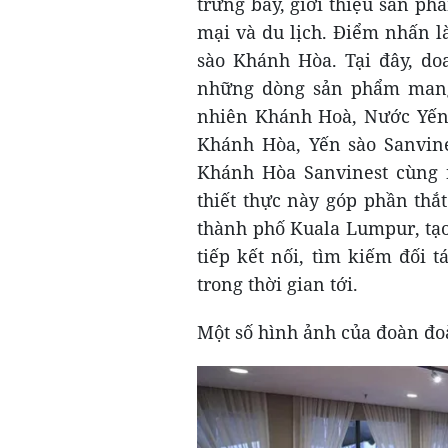
trưng bày, giới thiệu sản p
mại và du lịch. Điểm nhấn l
sào Khánh Hòa. Tại đây, doa
những dòng sản phẩm mang 
nhiên Khánh Hoà, Nước Yến 
Khánh Hòa, Yến sào Sanvine
Khánh Hòa Sanvinest cùng 
thiết thực này góp phần thắ
thành phố Kuala Lumpur, tạo
tiếp kết nối, tìm kiếm đối 
trong thời gian tới.
Một số hình ảnh của đoàn đo