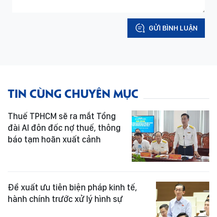
GỬI BÌNH LUẬN
TIN CÙNG CHUYÊN MỤC
Thuế TPHCM sẽ ra mắt Tổng
đài AI đôn đốc nợ thuế, thông
báo tạm hoãn xuất cảnh
Đề xuất ưu tiên biện pháp kinh tế,
hành chính trước xử lý hình sự