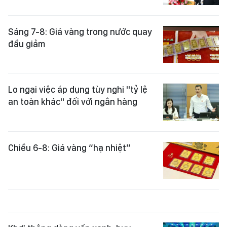
Sáng 7-8: Giá vàng trong nước quay
đầu giảm
Lo ngại việc áp dụng tùy nghi "tỷ lệ
an toàn khác" đối với ngân hàng
Chiều 6-8: Giá vàng “hạ nhiệt”