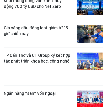
Khơi thông dòng vốn xanh, huy
động 700 tỷ USD cho Net Zero
Giá xăng dầu đồng loạt giảm từ 15
giờ chiều nay
TP Cần Thơ và CT Group ký kết hợp
tác phát triển khoa học, công nghệ
Ngân hàng “săn” vốn ngoại