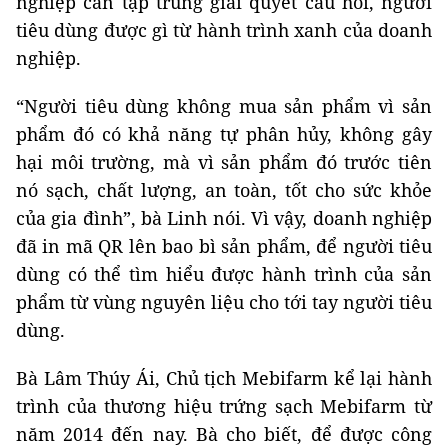
nghiệp cần tập trung giải quyết câu hỏi, người
tiêu dùng được gì từ hành trình xanh của doanh
nghiệp.
“Người tiêu dùng không mua sản phẩm vì sản
phẩm đó có khả năng tự phân hủy, không gây
hại môi trường, mà vì sản phẩm đó trước tiên
nó sạch, chất lượng, an toàn, tốt cho sức khỏe
của gia đình”, bà Linh nói. Vì vậy, doanh nghiệp
đã in mã QR lên bao bì sản phẩm, để người tiêu
dùng có thể tìm hiểu được hành trình của sản
phẩm từ vùng nguyên liệu cho tới tay người tiêu
dùng.
Bà Lâm Thúy Ái, Chủ tịch Mebifarm kể lại hành
trình của thương hiệu trứng sạch Mebifarm từ
năm 2014 đến nay. Bà cho biết, để được công