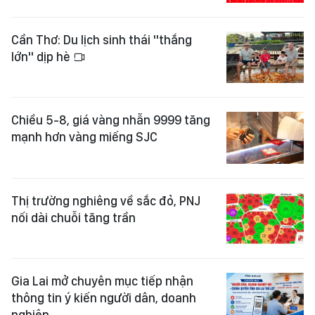
Cần Thơ: Du lịch sinh thái "thắng
lớn" dịp hè
Chiều 5-8, giá vàng nhẫn 9999 tăng
mạnh hơn vàng miếng SJC
Thị trường nghiêng về sắc đỏ, PNJ
nối dài chuỗi tăng trần
Gia Lai mở chuyên mục tiếp nhận
thông tin ý kiến người dân, doanh
nghiệp