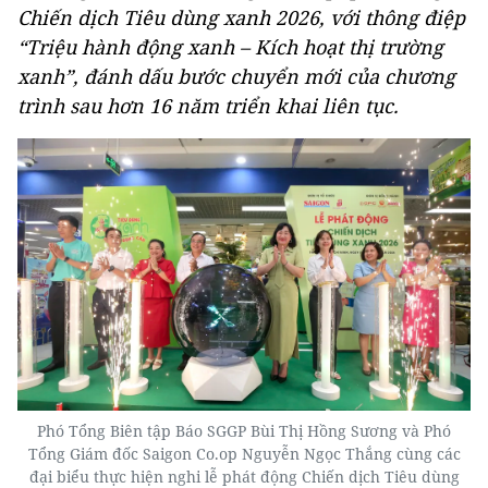
Chiến dịch Tiêu dùng xanh 2026, với thông điệp
“Triệu hành động xanh – Kích hoạt thị trường
xanh”, đánh dấu bước chuyển mới của chương
trình sau hơn 16 năm triển khai liên tục.
Phó Tổng Biên tập Báo SGGP Bùi Thị Hồng Sương và Phó
Tổng Giám đốc Saigon Co.op Nguyễn Ngọc Thắng cùng các
đại biểu thực hiện nghi lễ phát động Chiến dịch Tiêu dùng