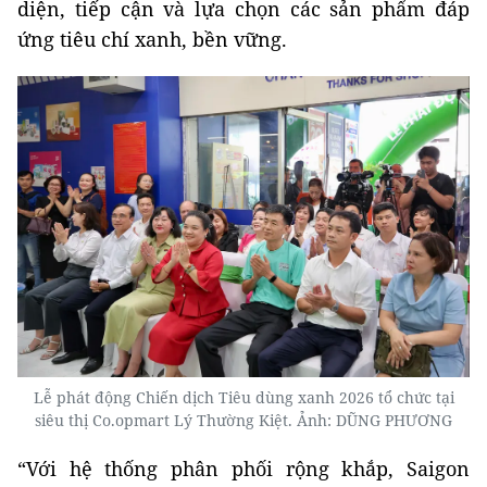
diện, tiếp cận và lựa chọn các sản phẩm đáp
ứng tiêu chí xanh, bền vững.
Lễ phát động Chiến dịch Tiêu dùng xanh 2026 tổ chức tại
siêu thị Co.opmart Lý Thường Kiệt. Ảnh: DŨNG PHƯƠNG
“Với hệ thống phân phối rộng khắp, Saigon