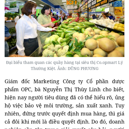
Đại biểu tham quan các quầy hàng tại siêu thị Co.opmart Lý
Thường Kiệt. Ảnh: DŨNG PHƯƠNG
Giám đốc Marketing Công ty Cổ phần dược
phẩm OPC, bà Nguyễn Thị Thùy Linh cho biết,
hiện nay người tiêu dùng đã có thể hiểu rõ, ủng
hộ việc bảo vệ môi trường, sản xuất xanh. Tuy
nhiên, đứng trước quyết định mua hàng, thì giá
cả đôi khi mới là điều quyết định. Do đó, doanh