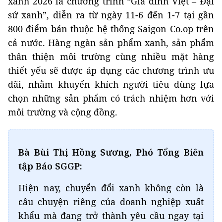
xanh 2026 là chương trình “Gia đình Việt – Đại
sứ xanh”, diễn ra từ ngày 11-6 đến 1-7 tại gần
800 điểm bán thuộc hệ thống Saigon Co.op trên
cả nước. Hàng ngàn sản phẩm xanh, sản phẩm
thân thiện môi trường cùng nhiều mặt hàng
thiết yếu sẽ được áp dụng các chương trình ưu
đãi, nhằm khuyến khích người tiêu dùng lựa
chọn những sản phẩm có trách nhiệm hơn với
môi trường và cộng đồng.
Bà Bùi Thị Hồng Sương, Phó Tổng Biên
tập Báo SGGP:
Hiện nay, chuyển đổi xanh không còn là
câu chuyện riêng của doanh nghiệp xuất
khẩu mà đang trở thành yêu cầu ngay tại