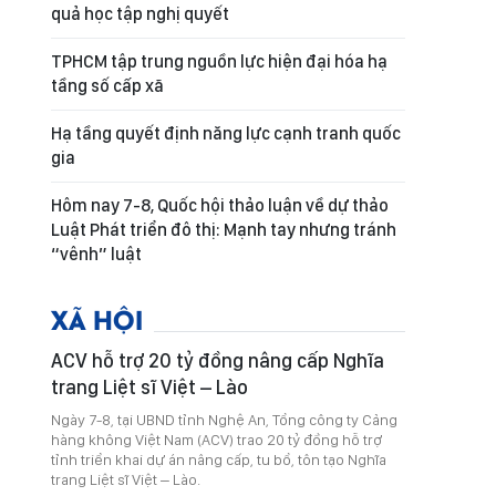
quả học tập nghị quyết
TPHCM tập trung nguồn lực hiện đại hóa hạ
tầng số cấp xã
Hạ tầng quyết định năng lực cạnh tranh quốc
gia
Hôm nay 7-8, Quốc hội thảo luận về dự thảo
Luật Phát triển đô thị: Mạnh tay nhưng tránh
“vênh” luật
XÃ HỘI
ACV hỗ trợ 20 tỷ đồng nâng cấp Nghĩa
trang Liệt sĩ Việt – Lào
Ngày 7-8, tại UBND tỉnh Nghệ An, Tổng công ty Cảng
hàng không Việt Nam (ACV) trao 20 tỷ đồng hỗ trợ
tỉnh triển khai dự án nâng cấp, tu bổ, tôn tạo Nghĩa
trang Liệt sĩ Việt – Lào.