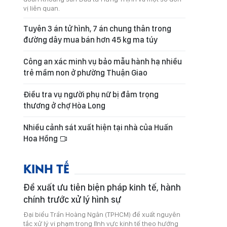
vị liên quan.
Tuyên 3 án tử hình, 7 án chung thân trong
đường dây mua bán hơn 45 kg ma túy
Công an xác minh vụ bảo mẫu hành hạ nhiều
trẻ mầm non ở phường Thuận Giao
Điều tra vụ người phụ nữ bị đâm trọng
thương ở chợ Hòa Long
Nhiều cảnh sát xuất hiện tại nhà của Huấn
Hoa Hồng
KINH TẾ
Đề xuất ưu tiên biện pháp kinh tế, hành
chính trước xử lý hình sự
Đại biểu Trần Hoàng Ngân (TPHCM) đề xuất nguyên
tắc xử lý vi phạm trong lĩnh vực kinh tế theo hướng