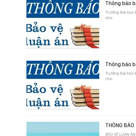
Thông báo bả
Trường Đại học B
cho:
Thông báo bả
Trường Đại học B
cho:
THÔNG BÁO
BẢO VỆ LUẬN ÁN 