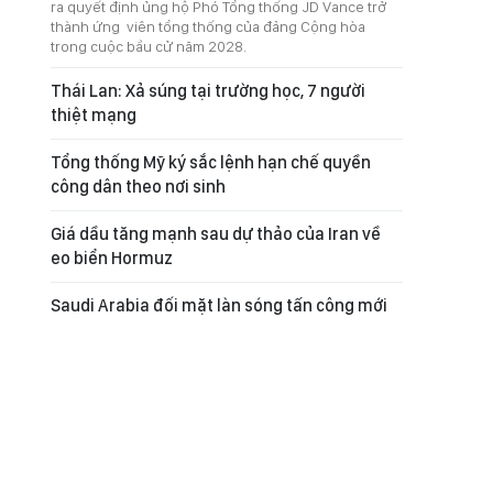
ra quyết định ủng hộ Phó Tổng thống JD Vance trở
thành ứng viên tổng thống của đảng Cộng hòa
trong cuộc bầu cử năm 2028.
Thái Lan: Xả súng tại trường học, 7 người
thiệt mạng
Tổng thống Mỹ ký sắc lệnh hạn chế quyền
công dân theo nơi sinh
Giá dầu tăng mạnh sau dự thảo của Iran về
eo biển Hormuz
Saudi Arabia đối mặt làn sóng tấn công mới