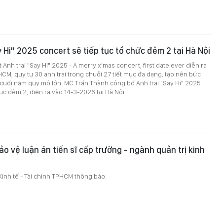
y Hi" 2025 concert sẽ tiếp tục tổ chức đêm 2 tại Hà Nội
Anh trai "Say Hi" 2025 - A merry x'mas concert, first date ever diễn ra
PHCM, quy tụ 30 anh trai trong chuỗi 27 tiết mục đa dạng, tạo nên bức
 cuối năm quy mô lớn. MC Trấn Thành công bố Anh trai "Say Hi" 2025
ục đêm 2, diễn ra vào 14-3-2026 tại Hà Nội.
o vệ luận án tiến sĩ cấp trường - ngành quản trị kinh
inh tế - Tài chính TPHCM thông báo: