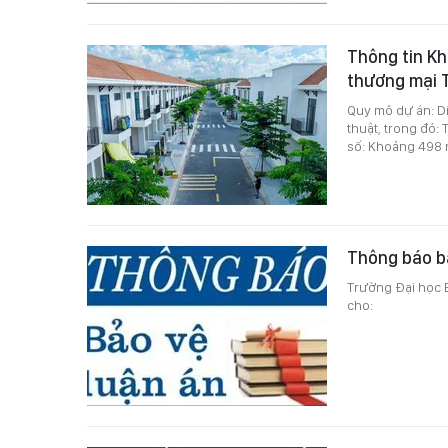
Thông tin Kh
thương mại 
Quy mô dự án: Di
thuật, trong đó: 
số: Khoảng 498 
Thông báo bả
Trường Đại học B
cho: