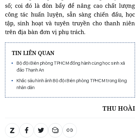
số; coi đó là đòn bẩy để nâng cao chất lượng
công tác huấn luyện, sẵn sàng chiến đấu, học
tập, sinh hoạt và tuyên truyền cho thanh niên
trên địa bàn đơn vị phụ trách.
TIN LIÊN QUAN
Bộ đội Biên phòng TPHCM đồng hành cùng học sinh xã
đảo Thạnh An
Khắc sâu hình ảnh Bộ đội Biên phòng TPHCM trong lòng
nhân dân
THU HOÀI