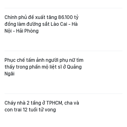
Chính phủ đề xuất tăng 86.100 tỷ
đồng làm đường sắt Lào Cai - Hà
Nội - Hải Phòng
Phục chế tấm ảnh người phụ nữ tìm
thấy trong phần mộ liệt sĩ ở Quảng
Ngãi
Cháy nhà 2 tầng ở TPHCM, cha và
con trai 12 tuổi tử vong