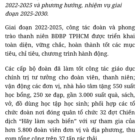
2022-2025 và phương hướng, nhiệm vụ giai
đoạn 2025-2030.
Giai đoạn 2022-2025, công tác đoàn và phong
trào thanh niên BĐBP TPHCM được triển khai
toàn diện, vững chắc, hoàn thành tốt các mục
tiêu, chỉ tiêu, chương trình hành động.
Các cấp bộ đoàn đã làm tốt công tác giáo dục
chính trị tư tưởng cho đoàn viên, thanh niên;
vận động các đơn vị, nhà hảo tâm tặng 550 suất
học bổng, 250 xe đạp, gần 3.000 suất quà, sách,
vở, đồ dùng học tập học sinh; phối hợp các tổ
chức đoàn nơi đóng quân tổ chức 32 đợt Chiến
dịch “Hãy làm sạch biển” với sự tham gia của
hơn 5.800 đoàn viên đơn vị và địa phương, thu
gom tổng cộng trên 37 tấn rác thải.