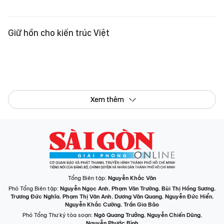
Giữ hồn cho kiến trúc Việt
Xem thêm
Tổng Biên tập:
Nguyễn Khắc Văn
Phó Tổng Biên tập:
Nguyễn Ngọc Anh
,
Phạm Văn Trường
,
Bùi Thị Hồng Sương
,
Trương Đức Nghĩa
,
Phạm Thị Vân Anh
,
Dương Văn Quang
,
Nguyễn Đức Hiển
,
Nguyễn Khắc Cường
,
Trần Gia Bảo
Phó Tổng Thư ký tòa soạn:
Ngô Quang Trưởng
,
Nguyễn Chiến Dũng
,
Nguyễn Phước Bình