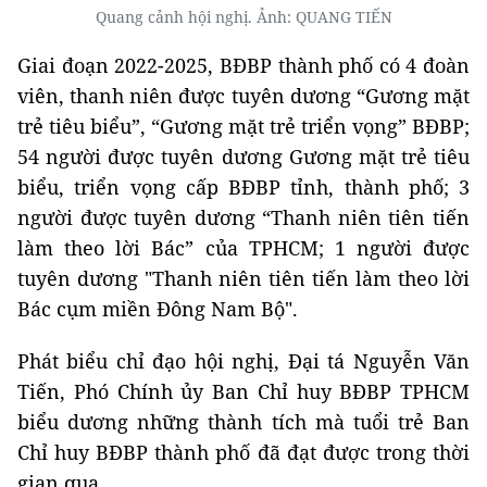
Quang cảnh hội nghị. Ảnh: QUANG TIẾN
Giai đoạn 2022-2025, BĐBP thành phố có 4 đoàn
viên, thanh niên được tuyên dương “Gương mặt
trẻ tiêu biểu”, “Gương mặt trẻ triển vọng” BĐBP;
54 người được tuyên dương Gương mặt trẻ tiêu
biểu, triển vọng cấp BĐBP tỉnh, thành phố; 3
người được tuyên dương “Thanh niên tiên tiến
làm theo lời Bác” của TPHCM; 1 người được
tuyên dương "Thanh niên tiên tiến làm theo lời
Bác cụm miền Đông Nam Bộ".
Phát biểu chỉ đạo hội nghị, Đại tá Nguyễn Văn
Tiến, Phó Chính ủy Ban Chỉ huy BĐBP TPHCM
biểu dương những thành tích mà tuổi trẻ Ban
Chỉ huy BĐBP thành phố đã đạt được trong thời
gian qua.