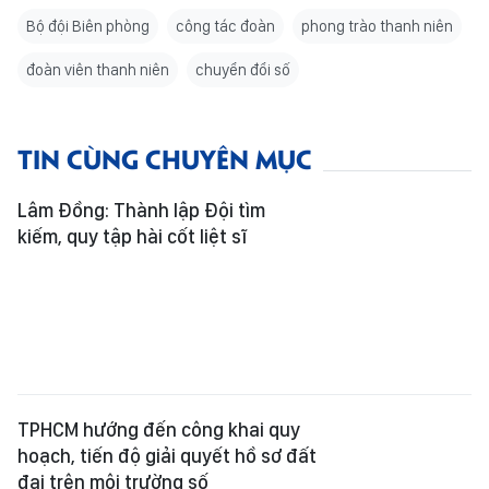
Bộ đội Biên phòng
công tác đoàn
phong trào thanh niên
đoàn viên thanh niên
chuyển đổi số
TIN CÙNG CHUYÊN MỤC
Lâm Đồng: Thành lập Đội tìm
kiếm, quy tập hài cốt liệt sĩ
TPHCM hướng đến công khai quy
hoạch, tiến độ giải quyết hồ sơ đất
đai trên môi trường số