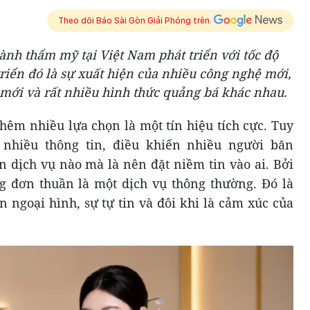
Theo dõi Báo Sài Gòn Giải Phóng trên
gành thẩm mỹ tại Việt Nam phát triển với tốc độ
triển đó là sự xuất hiện của nhiều công nghệ mới,
ới và rất nhiều hình thức quảng bá khác nhau.
thêm nhiều lựa chọn là một tín hiệu tích cực. Tuy
 nhiều thông tin, điều khiến nhiều người băn
 dịch vụ nào mà là nên đặt niềm tin vào ai. Bởi
g đơn thuần là một dịch vụ thông thường. Đó là
 ngoại hình, sự tự tin và đôi khi là cảm xúc của