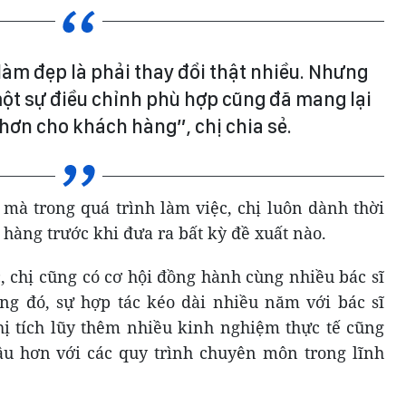
làm đẹp là phải thay đổi thật nhiều. Nhưng
 một sự điều chỉnh phù hợp cũng đã mang lại
 hơn cho khách hàng”, chị chia sẻ.
 mà trong quá trình làm việc, chị luôn dành thời
 hàng trước khi đưa ra bất kỳ đề xuất nào.
, chị cũng có cơ hội đồng hành cùng nhiều bác sĩ
g đó, sự hợp tác kéo dài nhiều năm với bác sĩ
ị tích lũy thêm nhiều kinh nghiệm thực tế cũng
âu hơn với các quy trình chuyên môn trong lĩnh