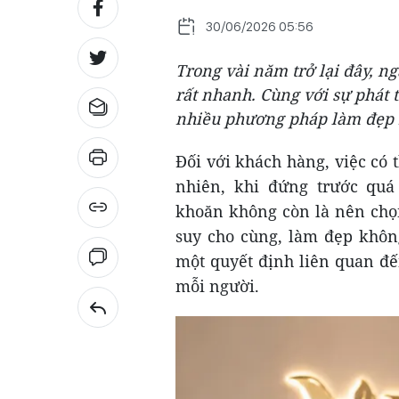
30/06/2026 05:56
Trong vài năm trở lại đây, n
rất nhanh. Cùng với sự phát 
nhiều phương pháp làm đẹp m
Đối với khách hàng, việc có 
nhiên, khi đứng trước quá
khoăn không còn là nên chọn
suy cho cùng, làm đẹp khôn
một quyết định liên quan đến
mỗi người.