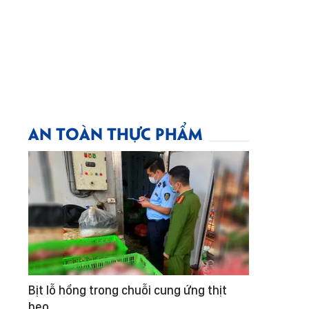
AN TOÀN THỰC PHẨM
Bịt lỗ hổng trong chuỗi cung ứng thịt
heo