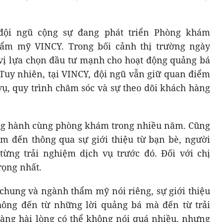
 đội ngũ cộng sự đang phát triển Phòng khám
ẩm mỹ VINCY. Trong bối cảnh thị trường ngày
vị lựa chọn đầu tư mạnh cho hoạt động quảng bá
Tuy nhiên, tại VINCY, đội ngũ vẫn giữ quan điểm
vụ, quy trình chăm sóc và sự theo dõi khách hàng
g hành cùng phòng khám trong nhiều năm. Cũng
m đến thông qua sự giới thiệu từ bạn bè, người
ừng trải nghiệm dịch vụ trước đó. Đối với chị
rọng nhất.
 chung và ngành thẩm mỹ nói riêng, sự giới thiệu
ông đến từ những lời quảng bá mà đến từ trải
àng hài lòng có thể không nói quá nhiều, nhưng