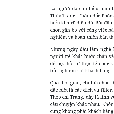
Là người đã có nhiều năm l
Thùy Trang - Giám đốc Phòn
hiểu khá rõ điều đó. Bắt đầu
chọn gắn bó với công việc bằn
nghiệm và hoàn thiện bản th
Những ngày đầu làm nghề k
người trẻ khác bước chân và
để học hỏi từ thực tế công 
trải nghiệm với khách hàng.
Qua thời gian, chị lựa chọn
đặc biệt là các dịch vụ fille
Theo chị Trang, đây là lĩnh 
câu chuyện khác nhau. Không
cũng không phải khách hàng 