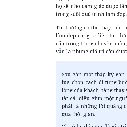
họ sẽ nhớ cảm giác được lắn
trong suốt quá trình làm đẹp.
Thị trường có thể thay đổi,
làm đẹp cũng sẽ liên tục đư
cẩn trọng trong chuyên môn,
vẫn là những giá trị cần được
Sau gần một thập kỷ gắn
lựa chọn cách đi từng bướ
lòng của khách hàng thay 
tất cả, điều giúp một n
phải là những lời quảng c
qua thời gian.
Và có lẽ, đó cũng là giá t