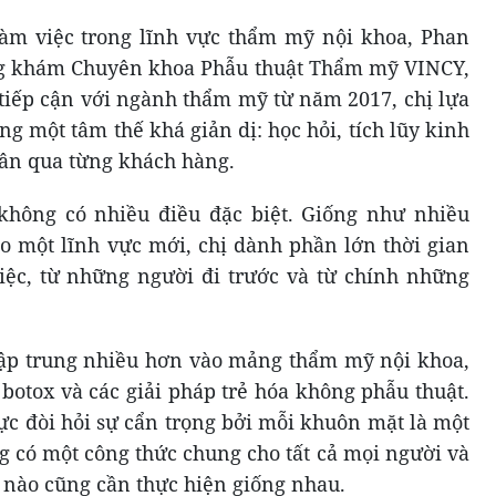
àm việc trong lĩnh vực thẩm mỹ nội khoa, Phan
g khám Chuyên khoa Phẫu thuật Thẩm mỹ VINCY,
 tiếp cận với ngành thẩm mỹ từ năm 2017, chị lựa
g một tâm thế khá giản dị: học hỏi, tích lũy kinh
ân qua từng khách hàng.
hông có nhiều điều đặc biệt. Giống như nhiều
o một lĩnh vực mới, chị dành phần lớn thời gian
việc, từ những người đi trước và từ chính những
 tập trung nhiều hơn vào mảng thẩm mỹ nội khoa,
r, botox và các giải pháp trẻ hóa không phẫu thuật.
vực đòi hỏi sự cẩn trọng bởi mỗi khuôn mặt là một
 có một công thức chung cho tất cả mọi người và
nào cũng cần thực hiện giống nhau.