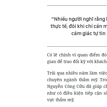
“Nhiều người nghĩ rằng 
thực tế, đôi khi chỉ cần
cảm giác tự tin
Có lẽ chính vì quan điểm đó
gian để trao đổi kỹ với khách
Trải qua nhiều năm làm việc
chuyên ngành thẩm mỹ. Tron
Nguyễn Công Cửu đã giúp ch
như có điều kiện tiếp cận s
vực thẩm mỹ.