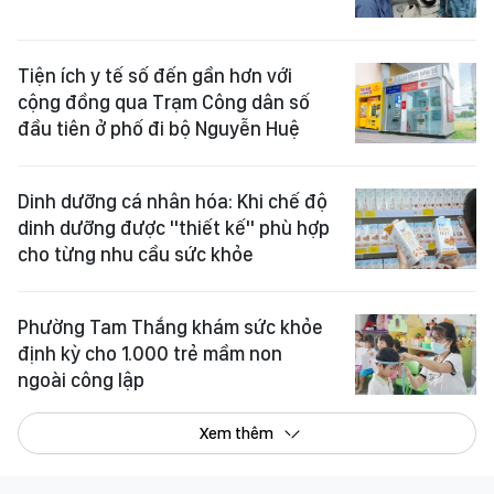
Tiện ích y tế số đến gần hơn với
cộng đồng qua Trạm Công dân số
đầu tiên ở phố đi bộ Nguyễn Huệ
Dinh dưỡng cá nhân hóa: Khi chế độ
dinh dưỡng được "thiết kế" phù hợp
cho từng nhu cầu sức khỏe
Phường Tam Thắng khám sức khỏe
định kỳ cho 1.000 trẻ mầm non
ngoài công lập
Xem thêm