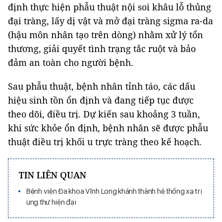
định thực hiện phẫu thuật nội soi khâu lỗ thủng
đại tràng, lấy dị vật và mở đại tràng sigma ra-da
(hậu môn nhân tạo trên dòng) nhằm xử lý tổn
thương, giải quyết tình trạng tắc ruột và bảo
đảm an toàn cho người bệnh.
Sau phẫu thuật, bệnh nhân tỉnh táo, các dấu
hiệu sinh tồn ổn định và đang tiếp tục được
theo dõi, điều trị. Dự kiến sau khoảng 3 tuần,
khi sức khỏe ổn định, bệnh nhân sẽ được phẫu
thuật điều trị khối u trực tràng theo kế hoạch.
TIN LIÊN QUAN
Bệnh viện Đa khoa Vĩnh Long khánh thành hệ thống xạ trị
ung thư hiện đại