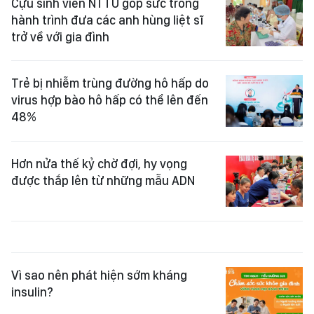
Cựu sinh viên NTTU góp sức trong
hành trình đưa các anh hùng liệt sĩ
trở về với gia đình
Trẻ bị nhiễm trùng đường hô hấp do
virus hợp bào hô hấp có thể lên đến
48%
Hơn nửa thế kỷ chờ đợi, hy vọng
được thắp lên từ những mẫu ADN
Vì sao nên phát hiện sớm kháng
insulin?