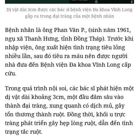
Dị vật dài 3cm được các bác sĩ bệnh viện Đa khoa Vĩnh Long
gắp ra trong đại tràng của một bệnh nhân
Bệnh nhân là ông Phan Văn P., (sinh năm 1961,
ngụ xã Thanh Hưng, tỉnh Đồng Tháp). Trước khi
nhập viện, ông xuất hiện tình trạng tiêu lỏng
nhiều lần, sau đó tiêu ra máu nên được người
nhà đưa đến Bệnh viện Đa khoa Vĩnh Long cấp
cứu.
Trong quá trình nội soi, các bác sĩ phát hiện một
dị vật dài khoảng 3cm, một đầu đâm sâu vào
thành đại tràng, xung quanh có dịch mủ, gây
tổn thương thành ruột. Đồng thời, khối u trực
tràng phát triển gây hẹp lòng ruột, dẫn đến tình
trạng tắc ruột.