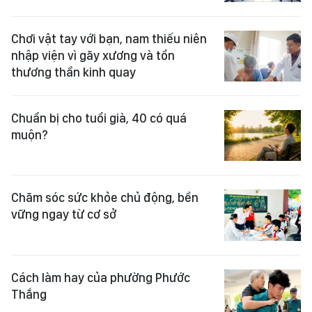
Chơi vật tay với bạn, nam thiếu niên
nhập viện vì gãy xương và tổn
thương thần kinh quay
Chuẩn bị cho tuổi già, 40 có quá
muộn?
Chăm sóc sức khỏe chủ động, bền
vững ngay từ cơ sở
Cách làm hay của phường Phước
Thắng