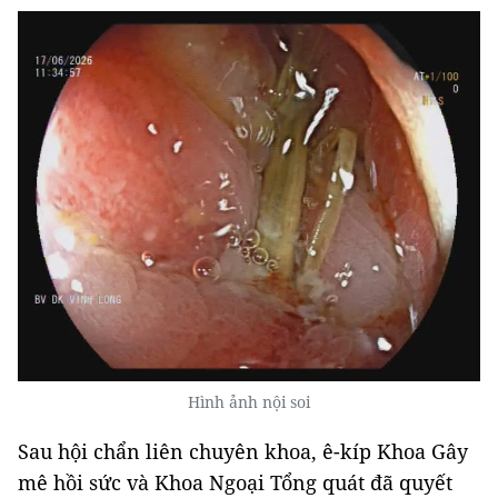
Hình ảnh nội soi
Sau hội chẩn liên chuyên khoa, ê-kíp Khoa Gây
mê hồi sức và Khoa Ngoại Tổng quát đã quyết