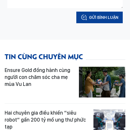
GỬI BÌNH LUẬN
TIN CÙNG CHUYÊN MỤC
Ensure Gold đồng hành cùng
người con chăm sóc cha mẹ
mùa Vu Lan
Hai chuyên gia điều khiển “siêu
robot” gần 200 tỷ mổ ung thư phức
tạp