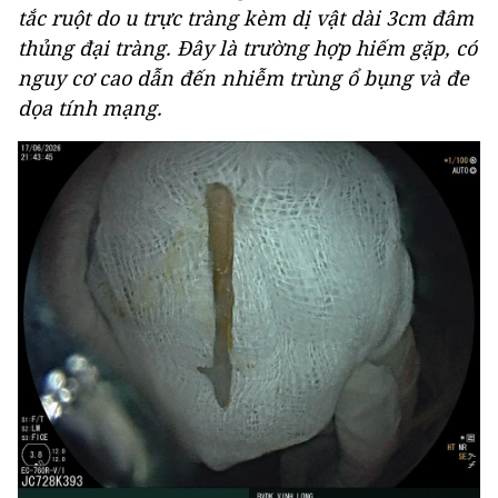
tắc ruột do u trực tràng kèm dị vật dài 3cm đâm
thủng đại tràng. Đây là trường hợp hiếm gặp, có
nguy cơ cao dẫn đến nhiễm trùng ổ bụng và đe
dọa tính mạng.