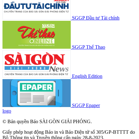
SGGP Đầu tư Tài chính
SGGP Thể Thao
English Edition
SGGP Epaper
logo
© Bản quyền Báo SÀI GÒN GIẢI PHÓNG.
Giấy phép hoạt động Báo in và Báo Điện tử số 305/GP-BTTTT do
Bộ Thông tin và Truyền thông cấp ngày 28-8-2023.