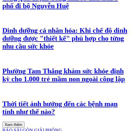
phố đi bộ Nguyễn Huệ
Dinh dưỡng cá nhân hóa: Khi chế độ dinh
dưỡng được "thiết kế" phù hợp cho từng
nhu cầu sức khỏe
Phường Tam Thắng khám sức khỏe định
kỳ cho 1.000 trẻ mầm non ngoài công lập
Thời tiết ảnh hưởng đến các bệnh mạn
tính như thế nào?
Xem thêm
BÁO SÀI GÒN GIẢI PHÓNG