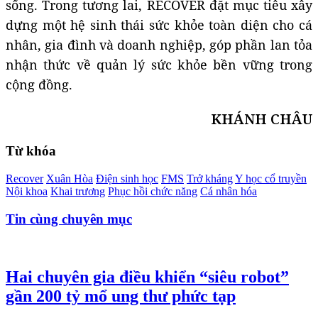
sống. Trong tương lai, RECOVER đặt mục tiêu xây
dựng một hệ sinh thái sức khỏe toàn diện cho cá
nhân, gia đình và doanh nghiệp, góp phần lan tỏa
nhận thức về quản lý sức khỏe bền vững trong
cộng đồng.
KHÁNH CHÂU
Từ khóa
Recover
Xuân Hòa
Điện sinh học
FMS
Trở kháng
Y học cổ truyền
Nội khoa
Khai trương
Phục hồi chức năng
Cá nhân hóa
Tin cùng chuyên mục
Hai chuyên gia điều khiển “siêu robot”
gần 200 tỷ mổ ung thư phức tạp