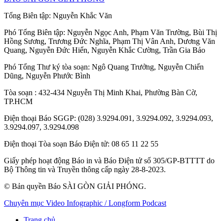
Tổng Biên tập:
Nguyễn Khắc Văn
Phó Tổng Biên tập:
Nguyễn Ngọc Anh
,
Phạm Văn Trường
,
Bùi Thị
Hồng Sương
,
Trương Đức Nghĩa
,
Phạm Thị Vân Anh
,
Dương Văn
Quang
,
Nguyễn Đức Hiển
,
Nguyễn Khắc Cường
,
Trần Gia Bảo
Phó Tổng Thư ký tòa soạn:
Ngô Quang Trưởng
,
Nguyễn Chiến
Dũng
,
Nguyễn Phước Bình
Tòa soạn
: 432-434 Nguyễn Thị Minh Khai, Phường Bàn Cờ,
TP.HCM
Điện thoại Báo SGGP
: (028) 3.9294.091, 3.9294.092, 3.9294.093,
3.9294.097, 3.9294.098
Điện thoại Tòa soạn Báo Điện tử
: 08 65 11 22 55
Giấy phép hoạt động Báo in và Báo Điện tử số 305/GP-BTTTT do
Bộ Thông tin và Truyền thông cấp ngày 28-8-2023.
© Bản quyền Báo SÀI GÒN GIẢI PHÓNG.
Chuyên mục
Video
Infographic / Longform
Podcast
Trang chủ