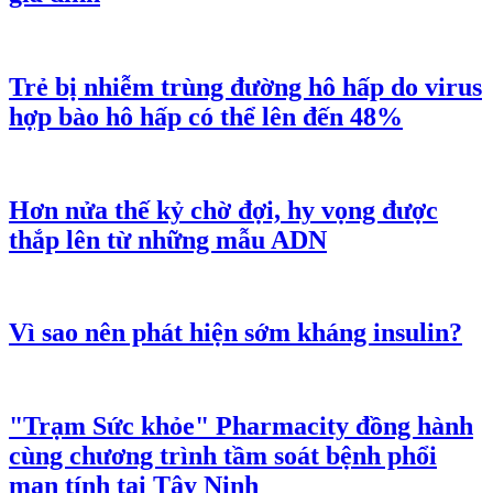
Trẻ bị nhiễm trùng đường hô hấp do virus
hợp bào hô hấp có thể lên đến 48%
Hơn nửa thế kỷ chờ đợi, hy vọng được
thắp lên từ những mẫu ADN
Vì sao nên phát hiện sớm kháng insulin?
"Trạm Sức khỏe" Pharmacity đồng hành
cùng chương trình tầm soát bệnh phổi
mạn tính tại Tây Ninh