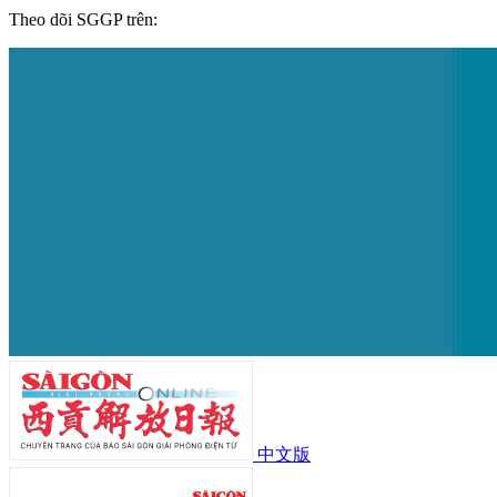
Theo dõi SGGP trên:
中文版