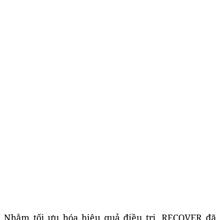
Nhằm tối ưu hóa hiệu quả điều trị, RECOVER đã