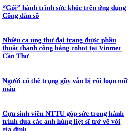
“Gói” hành trình sức khỏe trên ứng dụng
Công dân số
Nhiều ca ung thư đại tràng được phẫu
thuật thành công bằng robot tại Vinmec
Cần Thơ
Người có thể trạng gầy vẫn bị rối loạn mỡ
máu
Cựu sinh viên NTTU góp sức trong hành
trình đưa các anh hùng liệt sĩ trở về với
gia đình