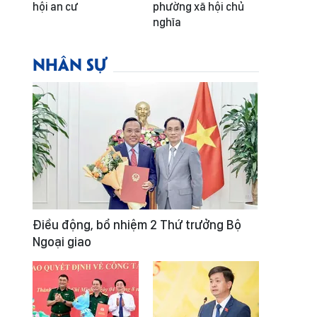
hội an cư
phường xã hội chủ
nghĩa
NHÂN SỰ
Điều động, bổ nhiệm 2 Thứ trưởng Bộ
Ngoại giao