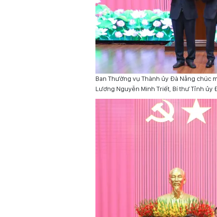
Ban Thường vụ Thành ủy Đà Nẵng chúc mừ
Lương Nguyễn Minh Triết, Bí thư Tỉnh ủy