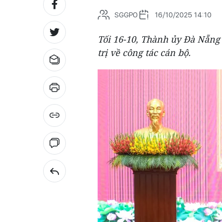
SGGPO
16/10/2025 14:10
Tối 16-10, Thành ủy Đà Nẵng 
trị về công tác cán bộ.