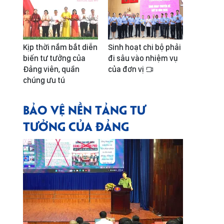
Kịp thời nắm bắt diễn
Sinh hoạt chi bộ phải
biến tư tưởng của
đi sâu vào nhiệm vụ
Đảng viên, quần
của đơn vị
chúng ưu tú
BẢO VỆ NỀN TẢNG TƯ
TƯỞNG CỦA ĐẢNG