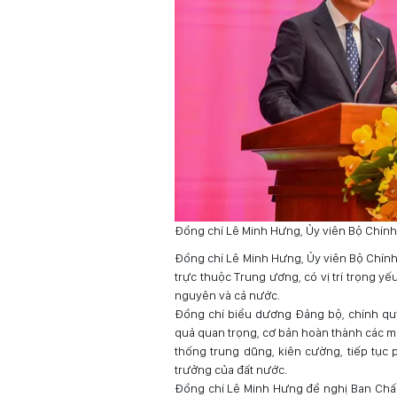
Đồng chí Lê Minh Hưng, Ủy viên Bộ Chính
Đồng chí Lê Minh Hưng, Ủy viên Bộ Chính
trực thuộc Trung ương, có vị trí trọng y
nguyên và cả nước.
Đồng chí biểu dương Đảng bộ, chính quy
quả quan trọng, cơ bản hoàn thành các mụ
thống trung dũng, kiên cường, tiếp tục p
trưởng của đất nước.
Đồng chí Lê Minh Hưng đề nghị Ban Chấp