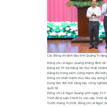
Các đồng chí lãnh đạo tỉnh Quảng Trị t
Đồng chí Lê Ngọc Quang khẳng định sẽ c
Đảng bộ TP Đà Nẵng lần thứ nhất nhiệm 
Đảng bộ trong sạch, vững mạnh, đổi mới p
Đồng chí nhấn mạnh mục tiêu xây dựng Đà 
trung tâm đổi mới sáng tạo, công nghiệp
quốc tế.
Đồng chí Lê Ngọc Quang sinh ngày 21-1-1
Trình độ lý luận Chính trị: cao cấp. Trìn
Trước tháng 11-2019, đồng chí Lê Ngọc Qu