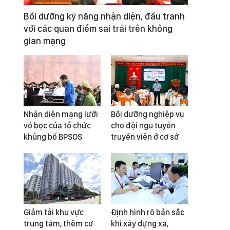
Bồi dưỡng kỹ năng nhận diện, đấu tranh
với các quan điểm sai trái trên không
gian mạng
Nhận diện mạng lưới
Bồi dưỡng nghiệp vụ
vỏ bọc của tổ chức
cho đội ngũ tuyên
khủng bố BPSOS
truyền viên ở cơ sở
Giảm tải khu vực
Định hình rõ bản sắc
trung tâm, thêm cơ
khi xây dựng xã,