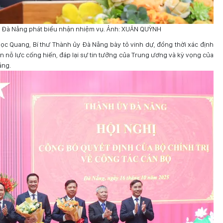
y Đà Nẵng phát biểu nhận nhiệm vụ. Ảnh: XUÂN QUỲNH
ọc Quang, Bí thư Thành ủy Đà Nẵng bày tỏ vinh dự, đồng thời xác định
yện nỗ lực cống hiến, đáp lại sự tin tưởng của Trung ương và kỳ vọng của
ẵng.