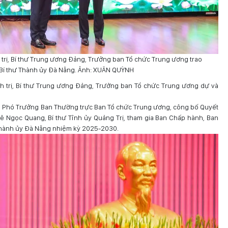
 trị, Bí thư Trung ương Đảng, Trưởng ban Tổ chức Trung ương trao
 Bí thư Thành ủy Đà Nẵng. Ảnh: XUÂN QUỲNH
h trị, Bí thư Trung ương Đảng, Trưởng ban Tổ chức Trung ương dự và
g, Phó Trưởng Ban Thường trực Ban Tổ chức Trung ương, công bố Quyết
 Lê Ngọc Quang, Bí thư Tỉnh ủy Quảng Trị, tham gia Ban Chấp hành, Ban
Thành ủy Đà Nẵng nhiệm kỳ 2025-2030.