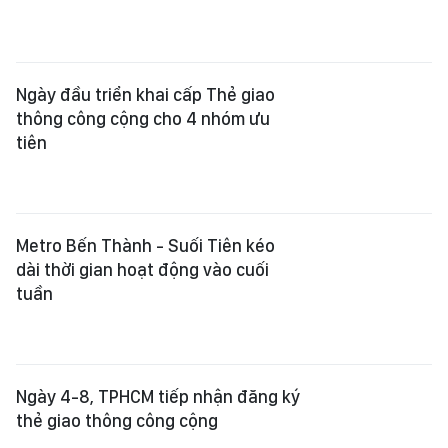
Ngày đầu triển khai cấp Thẻ giao
thông công cộng cho 4 nhóm ưu
tiên
Metro Bến Thành - Suối Tiên kéo
dài thời gian hoạt động vào cuối
tuần
Ngày 4-8, TPHCM tiếp nhận đăng ký
thẻ giao thông công cộng