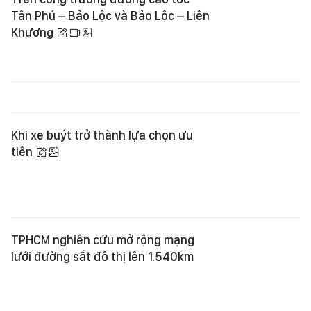
Tân Phú – Bảo Lộc và Bảo Lộc – Liên
Khương
Khi xe buýt trở thành lựa chọn ưu
tiên
TPHCM nghiên cứu mở rộng mạng
lưới đường sắt đô thị lên 1.540km