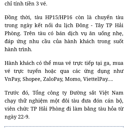
chỉ tính tiền 3 vé.
Đồng thời, tàu HP15/HP16 còn là chuyến tàu
trong ngày kết nối du lịch Đông - Tây TP Hải
Phòng. Trên tàu có bán dịch vụ ăn uống nhẹ,
đáp ứng nhu cầu của hành khách trong suốt
hành trình.
Hành khách có thể mua vé trực tiếp tại ga, mua
vé trực tuyến hoặc qua các ứng dụng như
VnPay, Shopee, ZaloPay, Momo, ViettelPay….
Trước đó, Tổng công ty Đường sắt Việt Nam
chạy thử nghiệm một đôi tàu đưa đón cán bộ,
viên chức TP Hải Phòng đi làm bằng tàu hỏa từ
ngày 22-9.