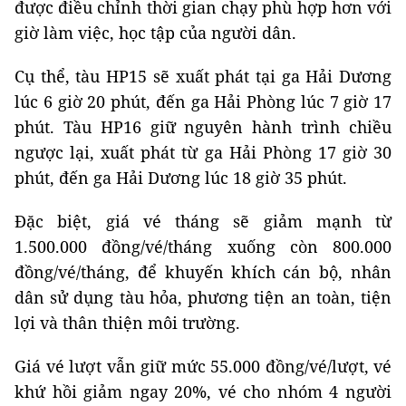
được điều chỉnh thời gian chạy phù hợp hơn với
giờ làm việc, học tập của người dân.
Cụ thể, tàu HP15 sẽ xuất phát tại ga Hải Dương
lúc 6 giờ 20 phút, đến ga Hải Phòng lúc 7 giờ 17
phút. Tàu HP16 giữ nguyên hành trình chiều
ngược lại, xuất phát từ ga Hải Phòng 17 giờ 30
phút, đến ga Hải Dương lúc 18 giờ 35 phút.
Đặc biệt, giá vé tháng sẽ giảm mạnh từ
1.500.000 đồng/vé/tháng xuống còn 800.000
đồng/vé/tháng, để khuyến khích cán bộ, nhân
dân sử dụng tàu hỏa, phương tiện an toàn, tiện
lợi và thân thiện môi trường.
Giá vé lượt vẫn giữ mức 55.000 đồng/vé/lượt, vé
khứ hồi giảm ngay 20%, vé cho nhóm 4 người