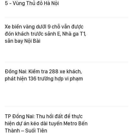
5 - Vùng Thủ đô Hà Nội
Xe biển vàng dưới 9 chỗ vẫn được
đón khách trước sảnh E, Nhà ga T1,
sân bay Nội Bài
Đồng Nai: Kiểm tra 288 xe khách,
phát hiện 136 trường hợp vi phạm
TP Đồng Nai: Thu hồi đất để thực
hiện dự án kéo dài tuyến Metro Bến
Thành – Suối Tiên