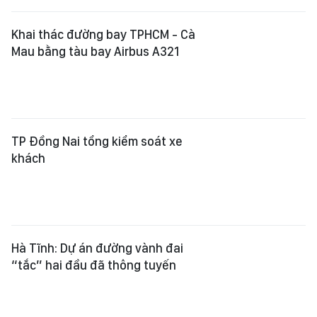
Khai thác đường bay TPHCM - Cà
Mau bằng tàu bay Airbus A321
TP Đồng Nai tổng kiểm soát xe
khách
Hà Tĩnh: Dự án đường vành đai
“tắc” hai đầu đã thông tuyến