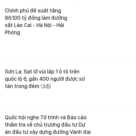
Chính phủ đề xuất tăng
86.100 tỷ đồng làm đường
sắt Lào Cai - Hà Nội - Hải
Phòng
Sơn La: Sạt lở vùi lấp 1 ô tô trên
quốc lộ 6, gần 400 người được sơ
tán trong đêm
Quốc hội nghe Tờ trình và Báo cáo
thẩm tra về chủ trương đầu tư Dự
án đầu tư xây dựng đường Vành đai