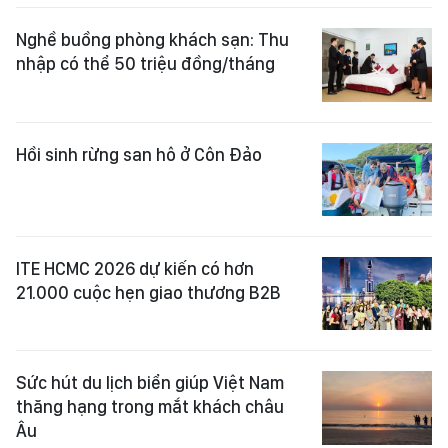
Nghề buồng phòng khách sạn: Thu
nhập có thể 50 triệu đồng/tháng
Hồi sinh rừng san hô ở Côn Đảo
ITE HCMC 2026 dự kiến có hơn
21.000 cuộc hẹn giao thương B2B
Sức hút du lịch biển giúp Việt Nam
thăng hạng trong mắt khách châu
Âu