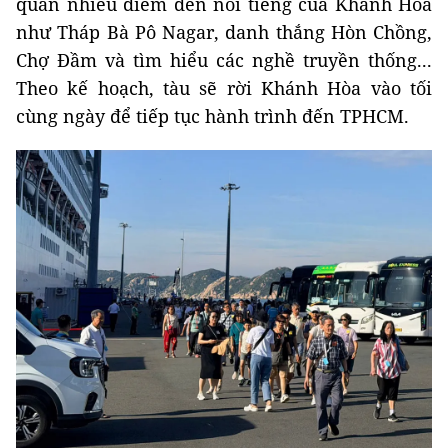
quan nhiều điểm đến nổi tiếng của Khánh Hòa
như Tháp Bà Pô Nagar, danh thắng Hòn Chồng,
Chợ Đầm và tìm hiểu các nghề truyền thống...
Theo kế hoạch, tàu sẽ rời Khánh Hòa vào tối
cùng ngày để tiếp tục hành trình đến TPHCM.