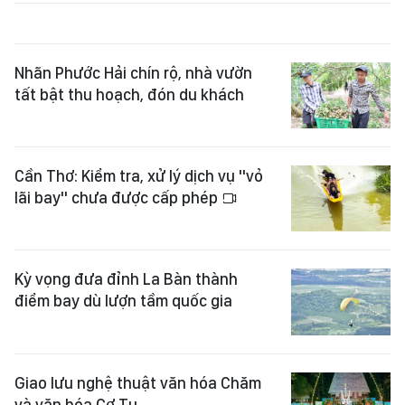
Nhãn Phước Hải chín rộ, nhà vườn
tất bật thu hoạch, đón du khách
Cần Thơ: Kiểm tra, xử lý dịch vụ "vỏ
lãi bay" chưa được cấp phép
Kỳ vọng đưa đỉnh La Bàn thành
điểm bay dù lượn tầm quốc gia
Giao lưu nghệ thuật văn hóa Chăm
và văn hóa Cơ Tu