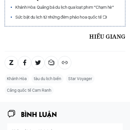
Khánh Hòa: Quảng bá du lịch qua loạt phim “Chạm hè”
Sức bật du lịch từ những đêm pháo hoa quốc tế
HIẾU GIANG
Khánh Hòa
tàu du lịch biển
Star Voyager
Cảng quốc tế Cam Ranh
BÌNH LUẬN