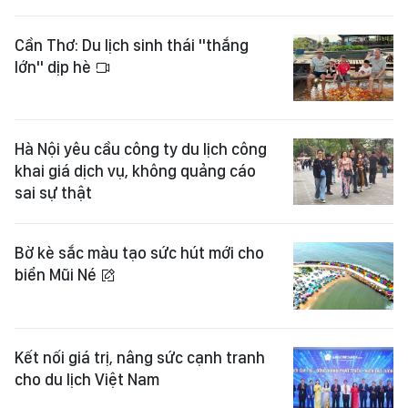
Cần Thơ: Du lịch sinh thái "thắng
lớn" dịp hè
Hà Nội yêu cầu công ty du lịch công
khai giá dịch vụ, không quảng cáo
sai sự thật
Bờ kè sắc màu tạo sức hút mới cho
biển Mũi Né
Kết nối giá trị, nâng sức cạnh tranh
cho du lịch Việt Nam