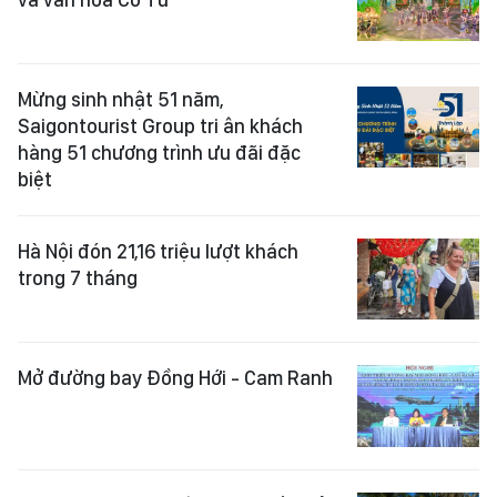
Mừng sinh nhật 51 năm,
Saigontourist Group tri ân khách
hàng 51 chương trình ưu đãi đặc
biệt
Hà Nội đón 21,16 triệu lượt khách
trong 7 tháng
Mở đường bay Đồng Hới - Cam Ranh
Du lịch có trách nhiệm đang dần trở
thành một tiêu chí mới