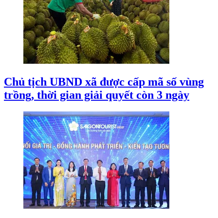
Chủ tịch UBND xã được cấp mã số vùng
trồng, thời gian giải quyết còn 3 ngày