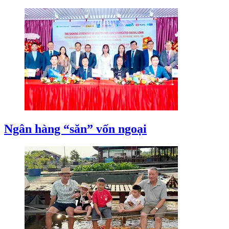
Ngân hàng “săn” vốn ngoại