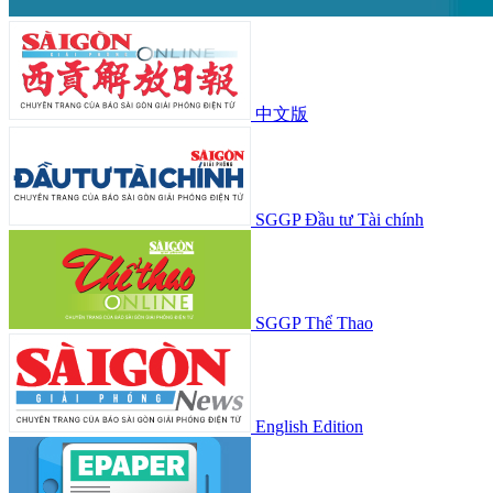
中文版
SGGP Đầu tư Tài chính
SGGP Thể Thao
English Edition