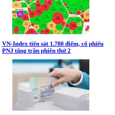
VN-Index tiến sát 1.780 điểm, cổ phiếu
PNJ tăng trần phiên thứ 2