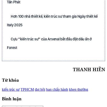
Tấn Phát
Hơn 100 nhà thiết kế, kiến trúc sư tham gia Ngày thiết kế
Italy 2025
Cựu “kiến trúc sư” của Arsenal bắt đầu đặt dấu ấn ở
Forest
THANH HIỀN
Từ khóa
kiến trúc sư
TPHCM
đại hội
ban chấp hành
khen thưởng
Bình luận