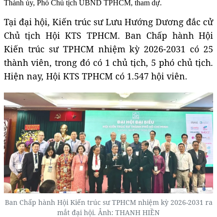
Thành ủy, Phó Chủ tịch UBND TPHCM, tham dự.
Tại đại hội, Kiến trúc sư Lưu Hướng Dương đắc cử
Chủ tịch Hội KTS TPHCM. Ban Chấp hành Hội
Kiến trúc sư TPHCM nhiệm kỳ 2026-2031 có 25
thành viên, trong đó có 1 chủ tịch, 5 phó chủ tịch.
Hiện nay, Hội KTS TPHCM có 1.547 hội viên.
Ban Chấp hành Hội Kiến trúc sư TPHCM nhiệm kỳ 2026-2031 ra
mắt đại hội. Ảnh: THANH HIỀN