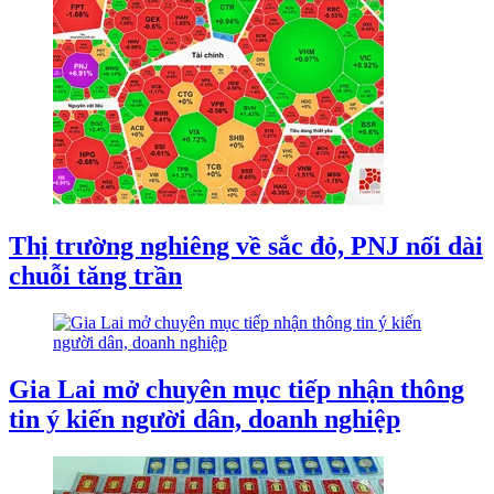
Thị trường nghiêng về sắc đỏ, PNJ nối dài
chuỗi tăng trần
Gia Lai mở chuyên mục tiếp nhận thông
tin ý kiến người dân, doanh nghiệp