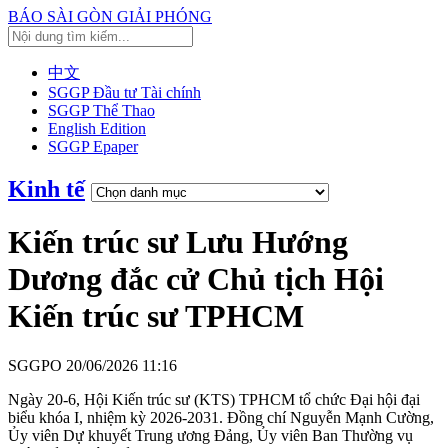
BÁO SÀI GÒN GIẢI PHÓNG
中文
SGGP Đầu tư Tài chính
SGGP Thể Thao
English Edition
SGGP Epaper
Kinh tế
Kiến trúc sư Lưu Hướng
Dương đắc cử Chủ tịch Hội
Kiến trúc sư TPHCM
SGGPO
20/06/2026 11:16
Ngày 20-6, Hội Kiến trúc sư (KTS) TPHCM tổ chức Đại hội đại
biểu khóa I, nhiệm kỳ 2026-2031. Đồng chí Nguyễn Mạnh Cường,
Ủy viên Dự khuyết Trung ương Đảng, Ủy viên Ban Thường vụ