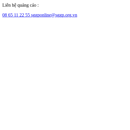
Liên hệ quảng cáo :
08 65 11 22 55
sggponline@sggp.org.vn