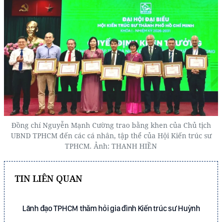
Đồng chí Nguyễn Mạnh Cường trao bằng khen của Chủ tịch
UBND TPHCM đến các cá nhân, tập thể của Hội Kiến trúc sư
TPHCM. Ảnh: THANH HIỀN
TIN LIÊN QUAN
Lãnh đạo TPHCM thăm hỏi gia đình Kiến trúc sư Huỳnh