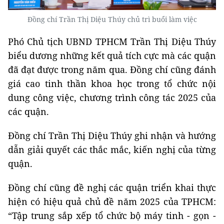
Đồng chí Trần Thị Diệu Thúy chủ trì buổi làm việc
Phó Chủ tịch UBND TPHCM Trần Thị Diệu Thúy
biểu dương những kết quả tích cực mà các quận
đã đạt được trong năm qua. Đồng chí cũng đánh
giá cao tinh thần khoa học trong tổ chức nội
dung công việc, chương trình công tác 2025 của
các quận.
Đồng chí Trần Thị Diệu Thúy ghi nhận và hướng
dẫn giải quyết các thắc mắc, kiến nghị của từng
quận.
Đồng chí cũng đề nghị các quận triển khai thực
hiện có hiệu quả chủ đề năm 2025 của TPHCM:
“Tập trung sắp xếp tổ chức bộ máy tinh - gọn -