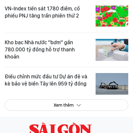
VN-Index tiến sát 1.780 điểm, cổ
phiếu PNJ tăng trần phiên thứ 2
Kho bạc Nhà nước "bơm" gần
780.000 tỷ đồng hỗ trợ thanh
khoản
Điều chỉnh mức đầu tư Dự án đê và
kè bảo vệ biển Tây lên 959 tỷ đồng
Xem thêm