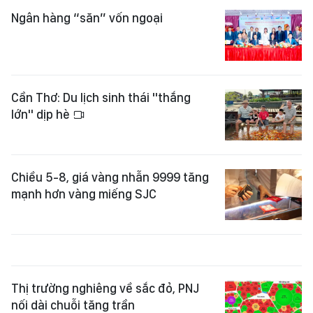
Ngân hàng “săn” vốn ngoại
Cần Thơ: Du lịch sinh thái "thắng
lớn" dịp hè
Chiều 5-8, giá vàng nhẫn 9999 tăng
mạnh hơn vàng miếng SJC
Thị trường nghiêng về sắc đỏ, PNJ
nối dài chuỗi tăng trần