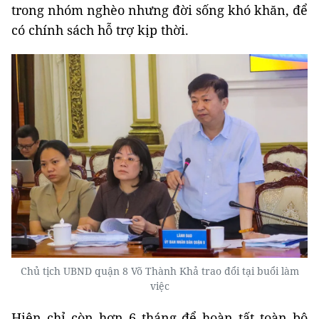
trong nhóm nghèo nhưng đời sống khó khăn, để
có chính sách hỗ trợ kịp thời.
Chủ tịch UBND quận 8 Võ Thành Khả trao đổi tại buổi làm
việc
Hiện chỉ còn hơn 6 tháng để hoàn tất toàn bộ