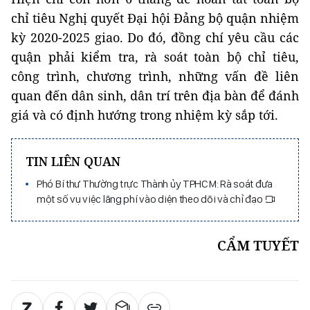
chỉ tiêu Nghị quyết Đại hội Đảng bộ quận nhiệm
kỳ 2020-2025 giao. Do đó, đồng chí yêu cầu các
quận phải kiểm tra, rà soát toàn bộ chỉ tiêu,
công trình, chương trình, những vấn đề liên
quan đến dân sinh, dân trí trên địa bàn để đánh
giá và có định hướng trong nhiệm kỳ sắp tới.
TIN LIÊN QUAN
Phó Bí thư Thường trực Thành ủy TPHCM: Rà soát đưa
một số vụ việc lãng phí vào diện theo dõi và chỉ đạo
CẨM TUYẾT