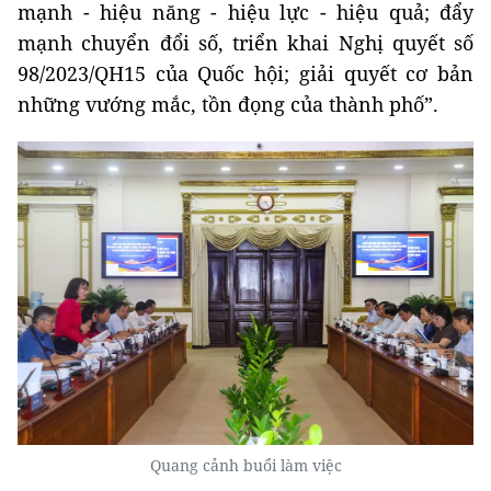
mạnh - hiệu năng - hiệu lực - hiệu quả; đẩy
mạnh chuyển đổi số, triển khai Nghị quyết số
98/2023/QH15 của Quốc hội; giải quyết cơ bản
những vướng mắc, tồn đọng của thành phố”.
Quang cảnh buổi làm việc