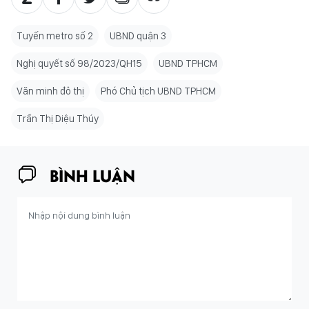
Tuyến metro số 2
UBND quận 3
Nghị quyết số 98/2023/QH15
UBND TPHCM
Văn minh đô thị
Phó Chủ tịch UBND TPHCM
Trần Thị Diệu Thúy
BÌNH LUẬN