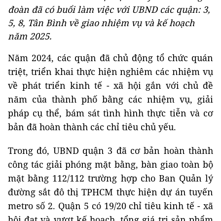
đoàn đã có buổi làm việc với UBND các quận: 3,
5, 8, Tân Bình về giao nhiệm vụ và kế hoạch
năm 2025.
Năm 2024, các quận đã chủ động tổ chức quán
triệt, triển khai thực hiện nghiêm các nhiệm vụ
về phát triển kinh tế - xã hội gắn với chủ đề
năm của thành phố bằng các nhiệm vụ, giải
pháp cụ thể, bám sát tình hình thực tiễn và cơ
bản đã hoàn thành các chỉ tiêu chủ yếu.
Trong đó, UBND quận 3 đã cơ bản hoàn thành
công tác giải phóng mặt bằng, bàn giao toàn bộ
mặt bằng 112/112 trường hợp cho Ban Quản lý
đường sắt đô thị TPHCM thực hiện dự án tuyến
metro số 2. Quận 5 có 19/20 chỉ tiêu kinh tế - xã
hội đạt và vượt kế hoạch, tổng giá trị sản phẩm