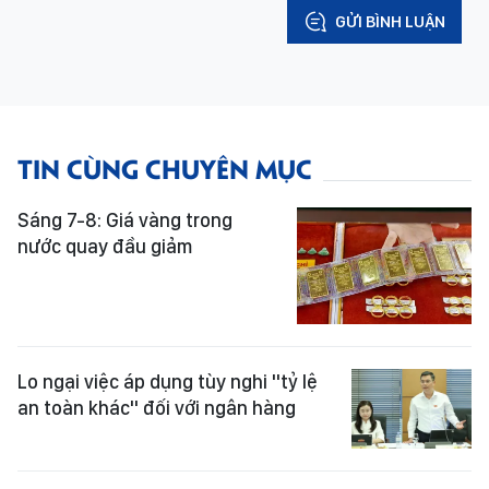
GỬI BÌNH LUẬN
TIN CÙNG CHUYÊN MỤC
Sáng 7-8: Giá vàng trong
nước quay đầu giảm
Lo ngại việc áp dụng tùy nghi "tỷ lệ
an toàn khác" đối với ngân hàng