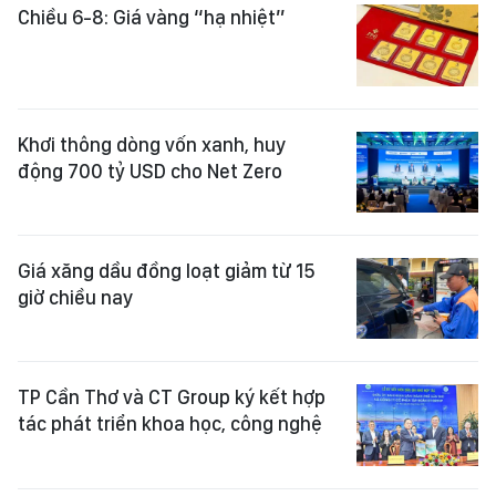
Chiều 6-8: Giá vàng “hạ nhiệt”
Khơi thông dòng vốn xanh, huy
động 700 tỷ USD cho Net Zero
Giá xăng dầu đồng loạt giảm từ 15
giờ chiều nay
TP Cần Thơ và CT Group ký kết hợp
tác phát triển khoa học, công nghệ