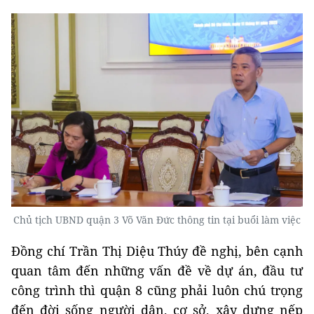
Chủ tịch UBND quận 3 Võ Văn Đức thông tin tại buổi làm việc
Đồng chí Trần Thị Diệu Thúy đề nghị, bên cạnh
quan tâm đến những vấn đề về dự án, đầu tư
công trình thì quận 8 cũng phải luôn chú trọng
đến đời sống người dân, cơ sở, xây dựng nếp