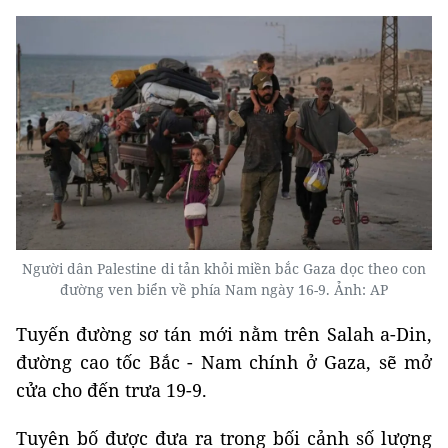
Người dân Palestine di tản khỏi miền bắc Gaza dọc theo con
đường ven biển về phía Nam ngày 16-9. Ảnh: AP
Tuyến đường sơ tán mới nằm trên Salah a-Din,
đường cao tốc Bắc - Nam chính ở Gaza, sẽ mở
cửa cho đến trưa 19-9.
Tuyên bố được đưa ra trong bối cảnh số lượng