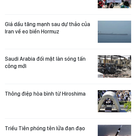
Giá dầu tăng mạnh sau dự thảo của
Iran về eo biển Hormuz
Saudi Arabia đối mặt làn sóng tấn
công mới
Thông điệp hòa bình từ Hiroshima
Triều Tiên phóng tên lửa đạn đạo