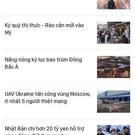
Ký quỹ thị thực - Rào cản mới vào
Mỹ
Nắng nóng kỷ lục bao trùm Đông
Bắc Á
UAV Ukraine tấn công vùng Moscow,
ít nhất 5 người thiệt mạng
Nhật Bản chi hơn 20 tỷ yen hỗ trợ