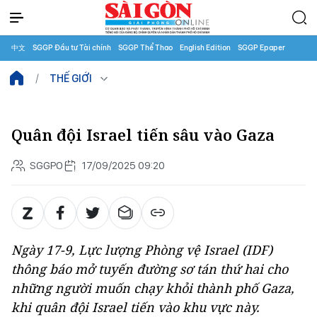
中文
SGGP Đầu tư Tài chính
SGGP Thể Thao
English Edition
SGGP Epaper
THẾ GIỚI
Quân đội Israel tiến sâu vào Gaza
SGGPO
17/09/2025 09:20
Ngày 17-9, Lực lượng Phòng vệ Israel (IDF)
thông báo mở tuyến đường sơ tán thứ hai cho
những người muốn chạy khỏi thành phố Gaza,
khi quân đội Israel tiến vào khu vực này.