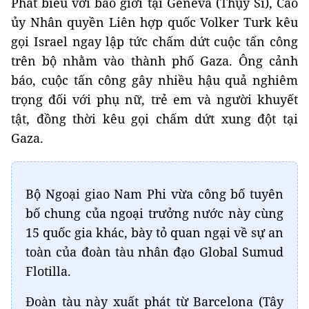
Phát biểu với báo giới tại Geneva (Thụy Sĩ), Cao
ủy Nhân quyền Liên hợp quốc Volker Turk kêu
gọi Israel ngay lập tức chấm dứt cuộc tấn công
trên bộ nhằm vào thành phố Gaza. Ông cảnh
báo, cuộc tấn công gây nhiều hậu quả nghiêm
trọng đối với phụ nữ, trẻ em và người khuyết
tật, đồng thời kêu gọi chấm dứt xung đột tại
Gaza.
Bộ Ngoại giao Nam Phi vừa công bố tuyên
bố chung của ngoại trưởng nước này cùng
15 quốc gia khác, bày tỏ quan ngại về sự an
toàn của đoàn tàu nhân đạo Global Sumud
Flotilla.
Đoàn tàu này xuất phát từ Barcelona (Tây