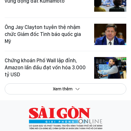
vùng động đất Kumamoto
Ông Jay Clayton tuyên thệ nhậm
chức Giám đốc Tình báo quốc gia
Mỹ
Chứng khoán Phố Wall lập đỉnh,
Amazon lần đầu đạt vốn hóa 3.000
tỷ USD
Xem thêm