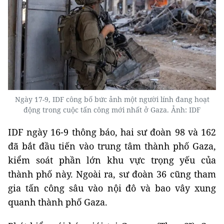
Ngày 17-9, IDF công bố bức ảnh một người lính đang hoạt
động trong cuộc tấn công mới nhất ở Gaza. Ảnh: IDF
IDF ngày 16-9 thông báo, hai sư đoàn 98 và 162
đã bắt đầu tiến vào trung tâm thành phố Gaza,
kiểm soát phần lớn khu vực trọng yếu của
thành phố này. Ngoài ra, sư đoàn 36 cũng tham
gia tấn công sâu vào nội đô và bao vây xung
quanh thành phố Gaza.