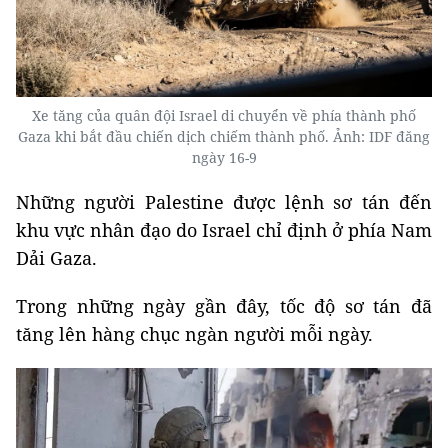
Xe tăng của quân đội Israel di chuyển về phía thành phố
Gaza khi bắt đầu chiến dịch chiếm thành phố. Ảnh: IDF đăng
ngày 16-9
Những người Palestine được lệnh sơ tán đến
khu vực nhân đạo do Israel chỉ định ở phía Nam
Dải Gaza.
Trong những ngày gần đây, tốc độ sơ tán đã
tăng lên hàng chục ngàn người mỗi ngày.