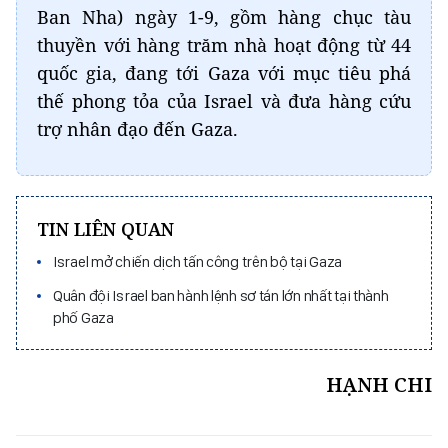
Ban Nha) ngày 1-9, gồm hàng chục tàu
thuyền với hàng trăm nhà hoạt động từ 44
quốc gia, đang tới Gaza với mục tiêu phá
thế phong tỏa của Israel và đưa hàng cứu
trợ nhân đạo đến Gaza.
TIN LIÊN QUAN
Israel mở chiến dịch tấn công trên bộ tại Gaza
Quân đội Israel ban hành lệnh sơ tán lớn nhất tại thành
phố Gaza
HẠNH CHI