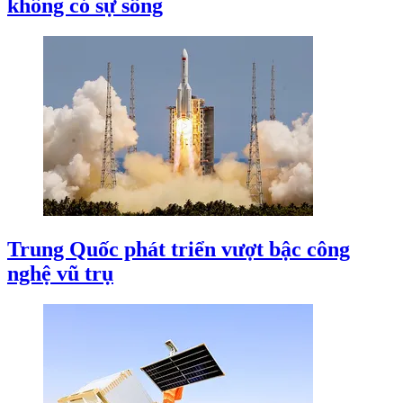
không có sự sống
Trung Quốc phát triển vượt bậc công
nghệ vũ trụ