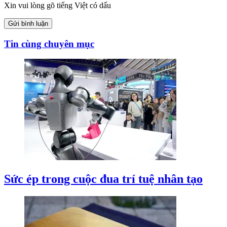
Xin vui lòng gõ tiếng Việt có dấu
Gửi bình luận
Tin cùng chuyên mục
Sức ép trong cuộc đua trí tuệ nhân tạo