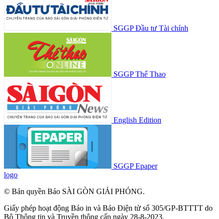
SGGP Đầu tư Tài chính
SGGP Thể Thao
English Edition
SGGP Epaper
logo
© Bản quyền Báo SÀI GÒN GIẢI PHÓNG.
Giấy phép hoạt động Báo in và Báo Điện tử số 305/GP-BTTTT do
Bộ Thông tin và Truyền thông cấp ngày 28-8-2023.