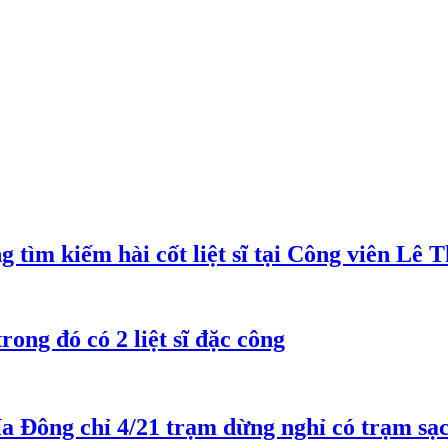
 tìm kiếm hài cốt liệt sĩ tại Công viên Lê 
trong đó có 2 liệt sĩ đặc công
a Đông chỉ 4/21 trạm dừng nghỉ có trạm sạc