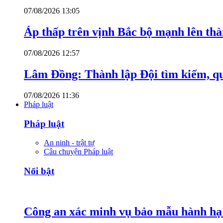
07/08/2026 13:05
Áp thấp trên vịnh Bắc bộ mạnh lên thà
07/08/2026 12:57
Lâm Đồng: Thành lập Đội tìm kiếm, quy 
07/08/2026 11:36
Pháp luật
Pháp luật
An ninh - trật tự
Câu chuyện Pháp luật
Nổi bật
Công an xác minh vụ bảo mẫu hành hạ