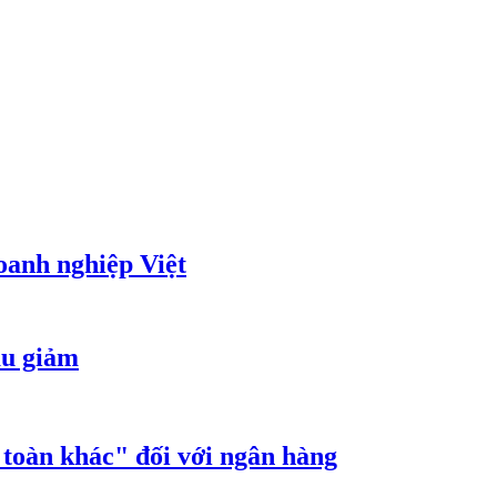
oanh nghiệp Việt
ầu giảm
n toàn khác" đối với ngân hàng