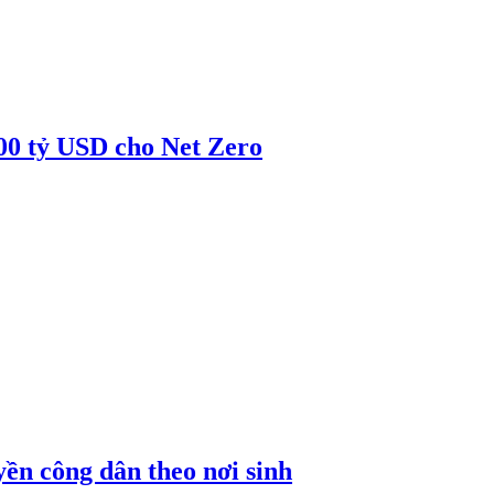
00 tỷ USD cho Net Zero
ền công dân theo nơi sinh