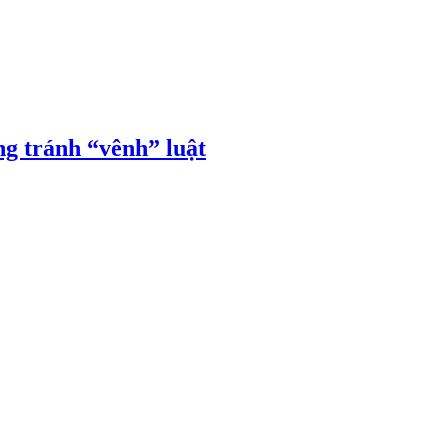
ng tránh “vênh” luật