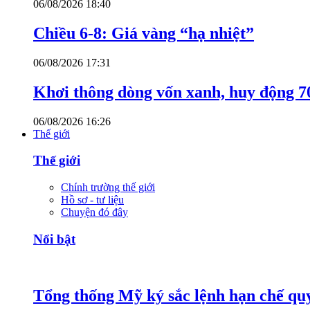
06/08/2026 18:40
Chiều 6-8: Giá vàng “hạ nhiệt”
06/08/2026 17:31
Khơi thông dòng vốn xanh, huy động 7
06/08/2026 16:26
Thế giới
Thế giới
Chính trường thế giới
Hồ sơ - tư liệu
Chuyện đó đây
Nổi bật
Tổng thống Mỹ ký sắc lệnh hạn chế quy