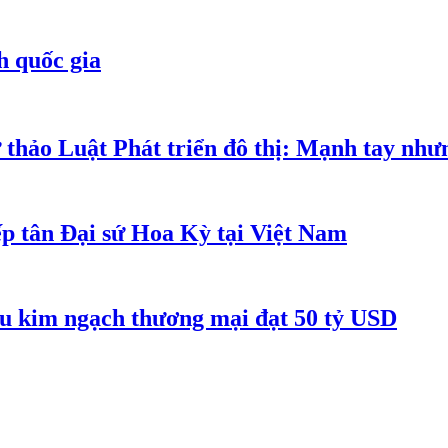
h quốc gia
 thảo Luật Phát triển đô thị: Mạnh tay như
p tân Đại sứ Hoa Kỳ tại Việt Nam
êu kim ngạch thương mại đạt 50 tỷ USD