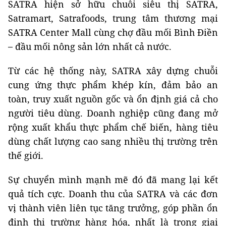
SATRA hiện sở hữu chuỗi siêu thị SATRA,
Satramart, Satrafoods, trung tâm thương mại
SATRA Center Mall cùng chợ đầu mối Bình Điền
–
đầu mối nông sản lớn nhất cả nước.
Từ các hệ thống này, SATRA xây dựng chuỗi
cung ứng thực phẩm khép kín, đảm bảo an
toàn, truy xuất nguồn gốc và ổn định giá cả cho
người tiêu dùng. Doanh nghiệp cũng đang mở
rộng xuất khẩu thực phẩm chế biến, hàng tiêu
dùng chất lượng cao sang nhiều thị trường trên
thế giới.
Sự chuyển mình mạnh mẽ đó đã mang lại kết
quả tích cực. Doanh thu của SATRA và các đơn
vị thành viên liên tục tăng trưởng, góp phần ổn
định thị trường hàng hóa, nhất là trong giai