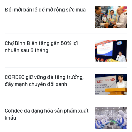
Đổi mới bán lẻ để mở rộng sức mua
Chợ Bình Điền tăng gần 50% lợi
nhuận sau 6 tháng
COFIDEC giữ vững đà tăng trưởng,
đẩy mạnh chuyển đổi xanh
Cofidec đa dạng hóa sản phẩm xuất
khẩu