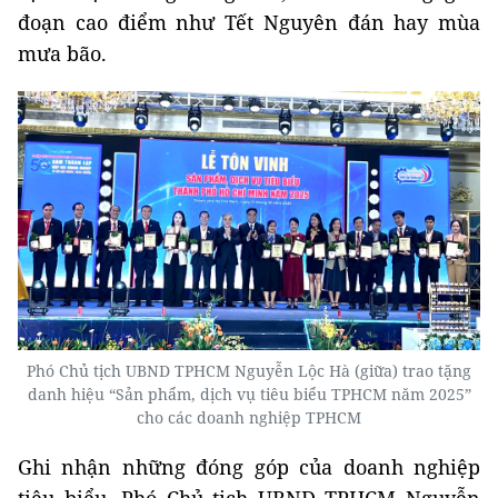
đoạn cao điểm như Tết Nguyên đán hay mùa
mưa bão.
Phó
C
hủ tịch UBND TPHCM Nguyễn Lộc Hà (giữa) trao tặng
danh hiệu “Sản phẩm, dịch vụ tiêu biểu TPHCM năm 2025”
cho các doanh nghiệp TPHCM
Ghi nhận những đóng góp của doanh nghiệp