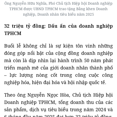
Ông Nguyễn Hữu Nghĩa, Phó Chủ tịch Hiệp hội Doanh nghiệp
TPHCM được UBND TPHCM trao tặng Bằng khen Doanh
nghiệp, Doanh nhân tiêu biểu năm 2025
32 triệu tỷ đồng: Dấu ấn của
doanh nghiệp
TPHCM
Buổi lễ không chỉ là sự kiện tôn vinh những
đóng góp nổi bật của cộng đồng doanh nghiệp
mà còn là dịp nhìn lại hành trình 50 năm phát
triển mạnh mẽ của giới doanh nhân thành phố
– lực lượng nòng cốt trong công cuộc công
nghiệp hóa, hiện đại hóa và hội nhập quốc tế.
Theo ông Nguyễn Ngọc Hòa, Chủ tịch Hiệp hội
Doanh nghiệp TPHCM, tổng doanh thu của các
sản phẩm, dịch vụ tiêu biểu trong năm 2024 và
6 tháng đầu năm 2025 đạt hơn 32 triệu tỷ đồng,