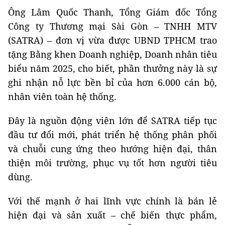
Ô
ng Lâm Quốc Thanh, Tổng Giám đốc Tổng
C
ông ty Thương mại Sài Gòn – TNHH MTV
(SATRA) – đơn vị vừa được UBND TPHCM trao
tặng
B
ằng khen Doanh nghiệp,
D
oanh nhân tiêu
biểu năm 2025, cho biết, phần thưởng này là sự
ghi nhận nỗ lực bền bỉ của hơn 6.000 cán bộ,
nhân viên toàn hệ thống.
Đây là nguồn động viên lớn để SATRA tiếp tục
đầu tư đổi mới, phát triển hệ thống phân phối
và chuỗi cung ứng theo hướng hiện đại, thân
thiện môi trường, phục vụ tốt hơn người tiêu
dùng.
Với thế mạnh ở hai lĩnh vực chính là bán lẻ
hiện đại và sản xuất – chế biến thực phẩm,