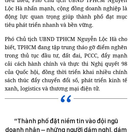
tiêu biểu, Phó Chủ tịch UBND TPHCM Nguyễn
Lộc Hà nhấn mạnh, cộng đồng doanh nghiệp là
động lực quan trọng giúp thành phố đạt mục
tiêu phát triển nhanh và bền vững.
Phó
C
hủ tịch UBND TPHCM Nguyễn Lộc Hà cho
biết, TPHCM đang tập trung tháo gỡ điểm nghẽn
trong thủ tục đầu tư, đất đai, PCCC, đẩy mạnh
cải cách hành chính và thực thi Nghị quyết 98
của Quốc hội, đồng thời triển khai nhiều chính
sách thúc đẩy chuyển đổi số, phát triển kinh tế
xanh, logistics và thương mại điện tử.
“Thành phố đặt niềm tin vào đội ngũ
doanh nhân – những người dám nghĩ, dám