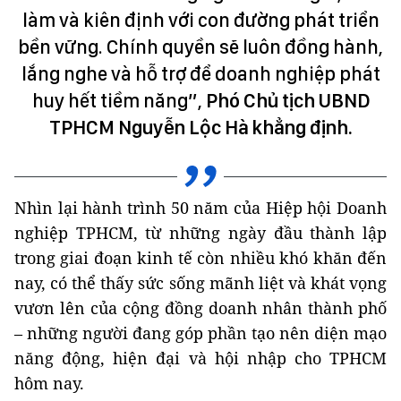
làm và kiên định với con đường phát triển
bền vững. Chính quyền sẽ luôn đồng hành,
lắng nghe và hỗ trợ để doanh nghiệp phát
huy hết tiềm năng”,
Phó
C
hủ tịch UBND
TPHCM Nguyễn Lộc Hà khẳng định.
Nhìn lại hành trình 50 năm của Hiệp hội Doanh
nghiệp TPHCM, từ những ngày đầu thành lập
trong giai đoạn kinh tế còn nhiều khó khăn đến
nay, có thể thấy sức sống mãnh liệt và khát vọng
vươn lên của cộng đồng doanh nhân thành phố
– những người đang góp phần tạo nên diện mạo
năng động, hiện đại và hội nhập cho TPHCM
hôm nay.