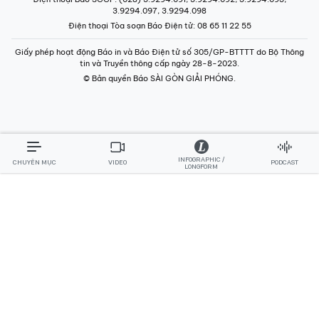
3.9294.097, 3.9294.098
Điện thoại Tòa soạn Báo Điện tử
: 08 65 11 22 55
Giấy phép hoạt động Báo in và Báo Điện tử số 305/GP-BTTTT do Bộ Thông
tin và Truyền thông cấp ngày 28-8-2023.
© Bản quyền Báo SÀI GÒN GIẢI PHÓNG.
INFOGRAPHIC /
CHUYÊN MỤC
VIDEO
PODCAST
LONGFORM