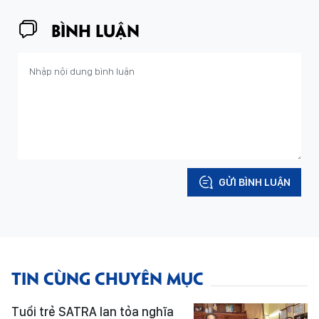
BÌNH LUẬN
GỬI BÌNH LUẬN
TIN CÙNG CHUYÊN MỤC
Tuổi trẻ SATRA lan tỏa nghĩa