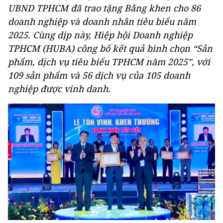
UBND TPHCM đã trao tặng
B
ằng khen cho 86
doanh nghiệp và doanh nhân tiêu biểu năm
2025. Cùng dịp này, Hiệp hội Doanh nghiệp
TPHCM (HUBA) công bố kết quả bình chọn “Sản
phẩm, dịch vụ tiêu biểu TPHCM năm 2025”, với
109 sản phẩm và 56 dịch vụ của 105 doanh
nghiệp được vinh danh.