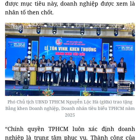
được mục tiêu này, doanh nghiệp được xem là
nhân tố then chốt.
Phó
C
hủ tịch UBND TPHCM Nguyễn Lộc Hà (giữa) trao tặng
B
ằng khen Doanh nghiệp, Doanh nhân tiêu biểu TPHCM năm
2025
“Chính quyền TPHCM luôn xác định doanh
nghiệp là trung tâm phục vụ. Thành công của