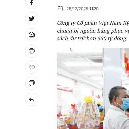
26/12/2025 11:25
Công ty Cổ phần Việt Nam Kỹ
chuẩn bị nguồn hàng phục v
sách dự trữ hơn 530 tỷ đồng.