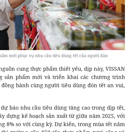
hẩm mới phục vụ nhu cầu tiêu dùng tết của người dân
guồn cung thực phẩm thiết yếu, dịp này, VISSAN
g sản phẩm mới và triển khai các chương trình
đồng hành cùng người tiêu dùng đón tết an vui,
dự báo nhu cầu tiêu dùng tăng cao trong dịp tết,
y dựng kế hoạch sản xuất từ giữa năm 2025, với
g 8% so với cùng kỳ. Dự kiến, trong mùa tết năm