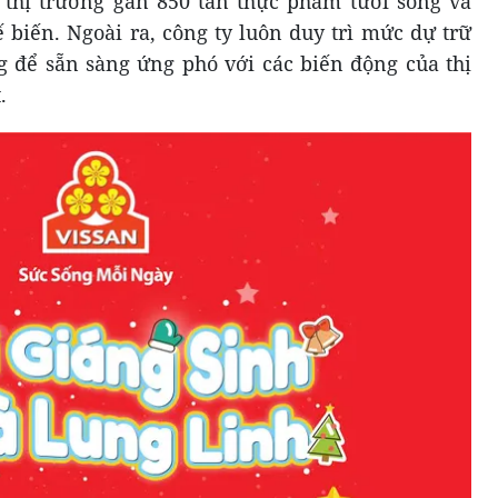
 thị trường gần 850 tấn thực phẩm tươi sống và
 biến. Ngoài ra, công ty luôn duy trì mức dự trữ
 để sẵn sàng ứng phó với các biến động của thị
.