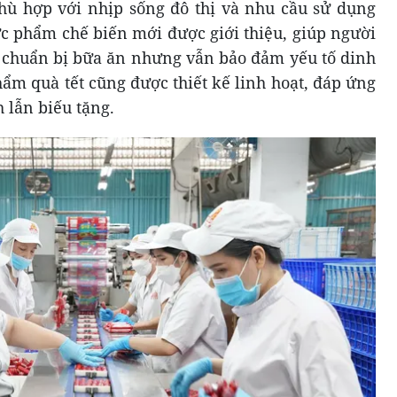
hù hợp với nhịp sống đô thị và nhu cầu sử dụng
ực phẩm chế biến mới được giới thiệu, giúp người
an chuẩn bị bữa ăn nhưng vẫn bảo đảm yếu tố dinh
ẩm quà tết cũng được thiết kế linh hoạt, đáp ứng
 lẫn biếu tặng.