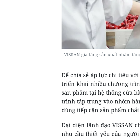
VISSAN gia tăng sản xuất nhằm tăn
Để chia sẻ áp lực chi tiêu v
triển khai nhiều chương trì
sản phẩm tại hệ thống cửa hà
trình tập trung vào nhóm hà
dùng tiếp cận sản phẩm chất l
Đại diện lãnh đạo VISSAN ch
nhu cầu thiết yếu của người 