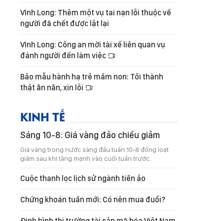
Vĩnh Long: Thêm một vụ tai nạn lỗi thuộc về
người đã chết được lật lại
Vĩnh Long: Công an mời tài xế liên quan vụ
đánh người đến làm việc
Bảo mẫu hành hạ trẻ mầm non: Tôi thành
thật ăn năn, xin lỗi
KINH TẾ
Sáng 10-8: Giá vàng đảo chiều giảm
Giá vàng trong nước sáng đầu tuần 10-8 đồng loạt
giảm sau khi tăng mạnh vào cuối tuần trước.
Cuộc thanh lọc lịch sử ngành tiền ảo
Chứng khoán tuần mới: Có nên mua đuổi?
Định hình thị trường tài sản mã hóa Việt Nam