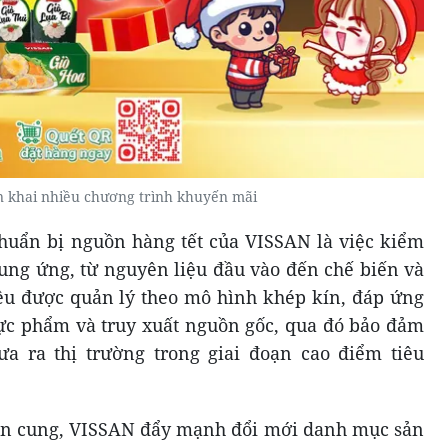
n khai nhiều chương trình khuyến mãi
huẩn bị nguồn hàng tết của VISSAN là việc kiểm
cung ứng, từ nguyên liệu đầu vào đến chế biến và
ệu được quản lý theo mô hình khép kín, đáp ứng
hực phẩm và truy xuất nguồn gốc, qua đó bảo đảm
a ra thị trường trong giai đoạn cao điểm tiêu
uồn cung, VISSAN đẩy mạnh đổi mới danh mục sản