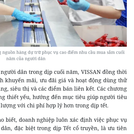
g nguồn hàng dự trữ phục vụ cao điểm nhu cầu mua sắm cuối
năm của người dân
ới người dân trong dịp cuối năm, VISSAN đồng thời
nh khuyến mãi, ưu đãi giá và hoạt động dùng thử
ng, siêu thị và các điểm bán liên kết. Các chương
ng thiết yếu, hướng đến mục tiêu giúp người tiêu
ượng với chi phí hợp lý hơn trong dịp tết.
o biết, doanh nghiệp luôn xác định việc phục vụ
dân, đặc biệt trong dịp Tết cổ truyền, là ưu tiên