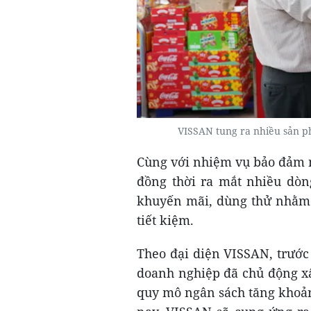
VISSAN tung ra nhiều sản p
Cùng với nhiệm vụ bảo đảm n
đồng thời ra mắt nhiều dòn
khuyến mãi, dùng thử nhằm 
tiết kiệm.
Theo đại diện VISSAN, trước 
doanh nghiệp đã chủ động xâ
quy mô ngân sách tăng khoản