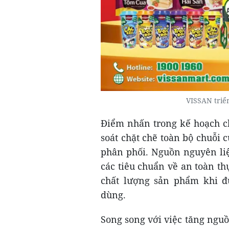
VISSAN triể
Điểm nhấn trong kế hoạch c
soát chặt chẽ toàn bộ chuỗi 
phân phối. Nguồn nguyên li
các tiêu chuẩn về an toàn t
chất lượng sản phẩm khi đư
dùng.
Song song với việc tăng ng