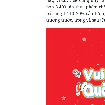
nay, VISSAN sẽ cung ứng ra
hơn 3.400 tấn thực phẩm chế
bổ sung từ 10–20% sản lượng
trường trước, trong và sau tết