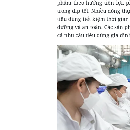
phẩm theo hướng tiện lợi, p
trong dịp tết. Nhiều dòng th
tiêu dùng tiết kiệm thời gi
dưỡng và an toàn. Các sản ph
cả nhu cầu tiêu dùng gia đình