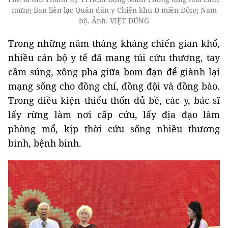
mừng Ban liên lạc Quân dân y Chiến khu Đ miền Đông Nam
bộ. Ảnh: VIỆT DŨNG
Trong những năm tháng kháng chiến gian khổ,
nhiều cán bộ y tế đã mang túi cứu thương, tay
cầm súng, xông pha giữa bom đạn để giành lại
mạng sống cho đồng chí, đồng đội và đồng bào.
Trong điều kiện thiếu thốn đủ bề, các y, bác sĩ
lấy rừng làm nơi cấp cứu, lấy địa đạo làm
phòng mổ, kịp thời cứu sống nhiều thương
binh, bệnh binh.