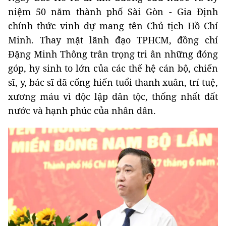
niệm 50 năm thành phố Sài Gòn - Gia Định
chính thức vinh dự mang tên Chủ tịch Hồ Chí
Minh. Thay mặt lãnh đạo TPHCM, đồng chí
Đặng Minh Thông trân trọng tri ân những đóng
góp, hy sinh to lớn của các thế hệ cán bộ, chiến
sĩ, y, bác sĩ đã cống hiến tuổi thanh xuân, trí tuệ,
xương máu vì độc lập dân tộc, thống nhất đất
nước và hạnh phúc của nhân dân.