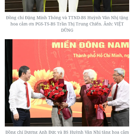
Đồng chí Đặng Minh Thông và TTND-BS Huỳnh Văn Nhị tặng
hoa cảm ơn PGS-TS-BS Trần Thị Trung Chiến. Ảnh: VIỆT
DŨNG
Đồng chí Dương Anh Đức và BS Huỳnh Văn Nhị tặng hoa cảm