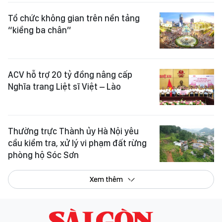
Tổ chức không gian trên nền tảng
“kiềng ba chân”
ACV hỗ trợ 20 tỷ đồng nâng cấp
Nghĩa trang Liệt sĩ Việt – Lào
Thường trực Thành ủy Hà Nội yêu
cầu kiểm tra, xử lý vi phạm đất rừng
phòng hộ Sóc Sơn
Xem thêm