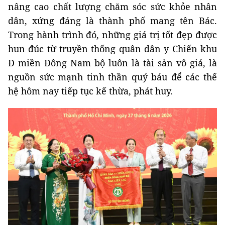
nâng cao chất lượng chăm sóc sức khỏe nhân
dân, xứng đáng là thành phố mang tên Bác.
Trong hành trình đó, những giá trị tốt đẹp được
hun đúc từ truyền thống quân dân y Chiến khu
Đ miền Đông Nam bộ luôn là tài sản vô giá, là
nguồn sức mạnh tinh thần quý báu để các thế
hệ hôm nay tiếp tục kế thừa, phát huy.