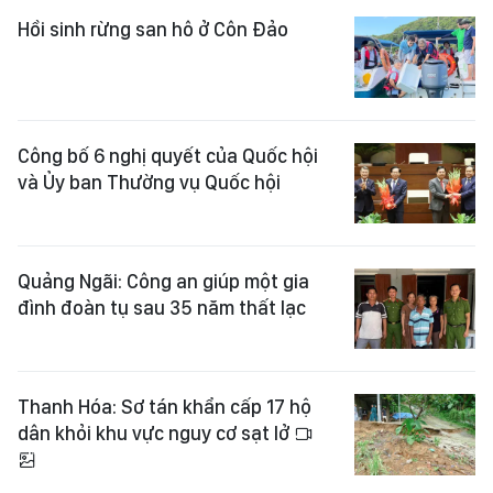
Hồi sinh rừng san hô ở Côn Đảo
Công bố 6 nghị quyết của Quốc hội
và Ủy ban Thường vụ Quốc hội
Quảng Ngãi: Công an giúp một gia
đình đoàn tụ sau 35 năm thất lạc
Thanh Hóa: Sơ tán khẩn cấp 17 hộ
dân khỏi khu vực nguy cơ sạt lở