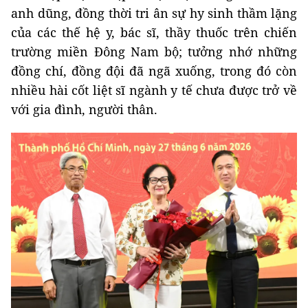
anh dũng, đồng thời tri ân sự hy sinh thầm lặng
của các thế hệ y, bác sĩ, thầy thuốc trên chiến
trường miền Đông Nam bộ; tưởng nhớ những
đồng chí, đồng đội đã ngã xuống, trong đó còn
nhiều hài cốt liệt sĩ ngành y tế chưa được trở về
với gia đình, người thân.