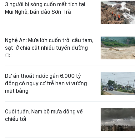
3 người bị sóng cuốn mất tích tại
Mũi Nghê, bán đảo Sơn Trà
Nghệ An: Mưa lớn cuốn trôi cầu tạm,
sạt lở chia cắt nhiều tuyến đường
Dự án thoát nước gần 6.000 tỷ
đồng có nguy cơ trễ hạn vì vướng
mặt bằng
Cuối tuần, Nam bộ mưa dông về
chiều tối