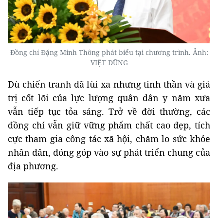
Đồng chí Đặng Minh Thông phát biểu tại chương trình. Ảnh:
VIỆT DŨNG
Dù chiến tranh đã lùi xa nhưng tinh thần và giá
trị cốt lõi của lực lượng quân dân y năm xưa
vẫn tiếp tục tỏa sáng. Trở về đời thường, các
đồng chí vẫn giữ vững phẩm chất cao đẹp, tích
cực tham gia công tác xã hội, chăm lo sức khỏe
nhân dân, đóng góp vào sự phát triển chung của
địa phương.