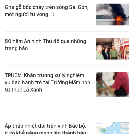
Ghe gỗ bốc cháy trên sông Sài Gòn,
một người tử vong
50 năm An ninh Thủ đô qua những
trang báo
TPHCM: Khẩn trương xử lý nghiêm
vụ bạo hành trẻ tại Trường Mầm non
tư thục Lá Xanh
Áp thấp nhiệt đới trên vịnh Bắc bộ,
ít có khả năng mạnh lên thành bão