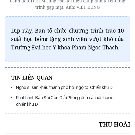
Lãnh đạo TPHCM cùng các đại biểu chụp ảnh tại chương
trình gặp mặt. Ảnh: VIỆT DŨNG
Dịp này, Ban tổ chức chương trình trao 10
suất học bổng tặng sinh viên vượt khó của
Trường Đại học Y khoa Phạm Ngọc Thạch.
TIN LIÊN QUAN
Nghệ sĩ sân khấu thành phố hội ngộ tại Chiến khu Đ
Phát hành Báo Sài Gòn Giải Phóng đến các xã thuộc
chiến khu Đ
THU HOÀI