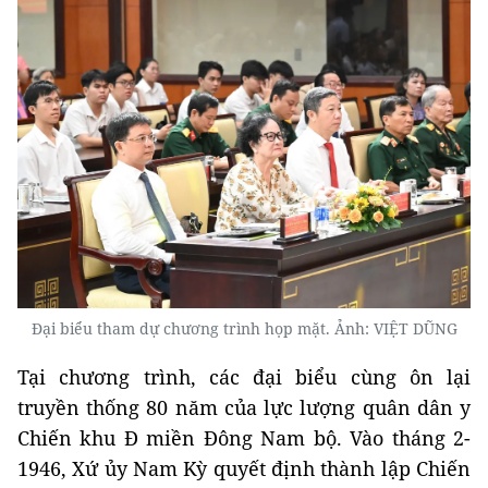
Đại biểu tham dự chương trình họp mặt. Ảnh: VIỆT DŨNG
Tại chương trình, các đại biểu cùng ôn lại
truyền thống 80 năm của lực lượng quân dân y
Chiến khu Đ miền Đông Nam bộ. Vào tháng 2-
1946, Xứ ủy Nam Kỳ quyết định thành lập Chiến