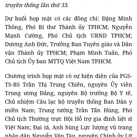
truyền thống lần thứ 33.
Dự buổi họp mặt có các đồng chí: Đặng Minh
Thông, Phó Bí thư Thành ủy TPHCM; Nguyễn
Mạnh Cường, Phó Chủ tịch UBND TPHCM;
Dương Anh Đức, Trưởng Ban Tuyên giáo và Dân
vận Thành ủy TPHCM; Phạm Minh Tuấn, Phó
Chủ tịch Ủy ban MTTQ Việt Nam TPHCM.
Chương trình họp mặt có sự hiện diện của PGS-
TS-BS Trần Thị Trung Chiến, nguyên Ủy viên
Trung ương Đảng, nguyên Bộ trưởng Bộ Y tế,
Chủ nhiệm Câu lạc bộ truyền thống Ban Dân y
miền Nam; Trung tướng Trần Tấn Hùng, Phó
Chủ tịch Thường trực Hội Hỗ trợ gia đình liệt sĩ
Việt Nam; Đại tá, Anh hùng Lực lượng vũ trang
nhân dân Nguyễn Văn Tàu, nguyên Chính ủy Lữ