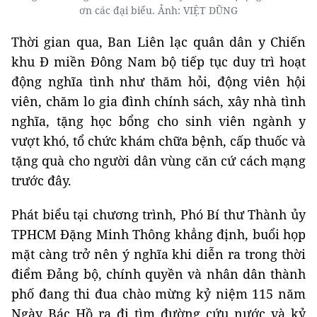
ơn các đại biểu. Ảnh: VIỆT DŨNG
Thời gian qua, Ban Liên lạc quân dân y Chiến
khu Đ miền Đông Nam bộ tiếp tục duy trì hoạt
động nghĩa tình như thăm hỏi, động viên hội
viên, chăm lo gia đình chính sách, xây nhà tình
nghĩa, tặng học bổng cho sinh viên ngành y
vượt khó, tổ chức khám chữa bệnh, cấp thuốc và
tặng quà cho người dân vùng căn cứ cách mạng
trước đây.
Phát biểu tại chương trình, Phó Bí thư Thành ủy
TPHCM Đặng Minh Thông khẳng định, buổi họp
mặt càng trở nên ý nghĩa khi diễn ra trong thời
điểm Đảng bộ, chính quyền và nhân dân thành
phố đang thi đua chào mừng kỷ niệm 115 năm
Ngày Bác Hồ ra đi tìm đường cứu nước và kỷ