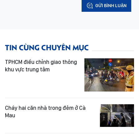
GỬI BÌNH LUẬN
TIN CÙNG CHUYÊN MỤC
TPHCM điều chỉnh giao thông
khu vực trung tâm
Cháy hai căn nhà trong đêm ở Cà
Mau