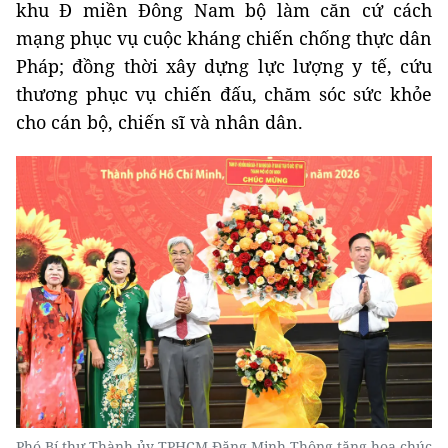
khu Đ miền Đông Nam bộ làm căn cứ cách
mạng phục vụ cuộc kháng chiến chống thực dân
Pháp; đồng thời xây dựng lực lượng y tế, cứu
thương phục vụ chiến đấu, chăm sóc sức khỏe
cho cán bộ, chiến sĩ và nhân dân.
Phó Bí thư Thành ủy TPHCM Đặng Minh Thông tặng hoa chúc