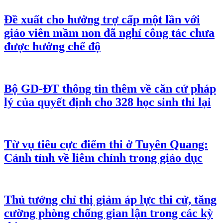
Đề xuất cho hưởng trợ cấp một lần với
giáo viên mầm non đã nghỉ công tác chưa
được hưởng chế độ
Bộ GD-ĐT thông tin thêm về căn cứ pháp
lý của quyết định cho 328 học sinh thi lại
Từ vụ tiêu cực điểm thi ở Tuyên Quang:
Cảnh tỉnh về liêm chính trong giáo dục
Thủ tướng chỉ thị giảm áp lực thi cử, tăng
cường phòng chống gian lận trong các kỳ