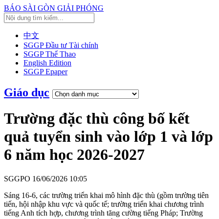
BÁO SÀI GÒN GIẢI PHÓNG
中文
SGGP Đầu tư Tài chính
SGGP Thể Thao
English Edition
SGGP Epaper
Giáo dục
Trường đặc thù công bố kết
quả tuyển sinh vào lớp 1 và lớp
6 năm học 2026-2027
SGGPO
16/06/2026 10:05
Sáng 16-6, các trường triển khai mô hình đặc thù (gồm trường tiên
tiến, hội nhập khu vực và quốc tế; trường triển khai chương trình
tiếng Anh tích hợp, chương trình tăng cường tiếng Pháp; Trường