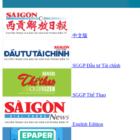
中文版
SGGP Đầu tư Tài chính
SGGP Thể Thao
English Edition