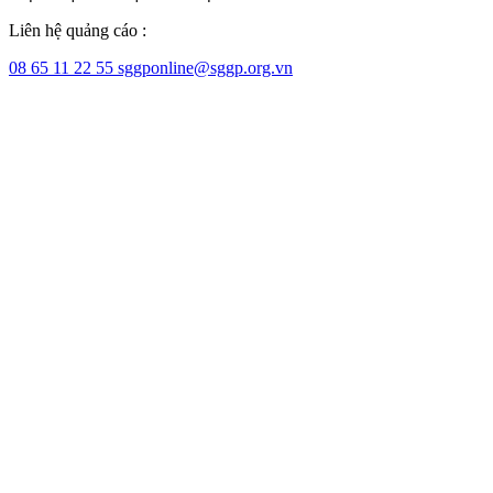
Liên hệ quảng cáo :
08 65 11 22 55
sggponline@sggp.org.vn