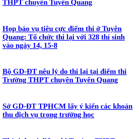
THPT chuyên Tuyên Quang
Họp báo vụ tiêu cực điểm thi ở Tuyên
Quang: Tổ chức thi lại với 328 thí sinh
vào ngày 14, 15-8
Bộ GD-ĐT nêu lý do thi lại tại điểm thi
Trường THPT chuyên Tuyên Quang
Sở GD-ĐT TPHCM lấy ý kiến các khoản
thu dịch vụ trong trường học