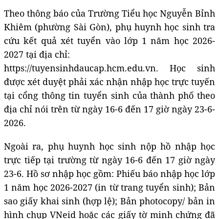
Theo thông báo của Trường Tiểu học Nguyễn Bỉnh
Khiêm (phường Sài Gòn), phụ huynh học sinh tra
cứu kết quả xét tuyển vào lớp 1 năm học 2026-
2027 tại địa chỉ:
https://tuyensinhdaucap.hcm.edu.vn. Học sinh
được xét duyệt phải xác nhận nhập học trực tuyến
tại cổng thông tin tuyển sinh của thành phố theo
địa chỉ nói trên từ ngày 16-6 đến 17 giờ ngày 23-6-
2026.
Ngoài ra, phụ huynh học sinh nộp hồ nhập học
trực tiếp tại trường từ ngày 16-6 đến 17 giờ ngày
23-6. Hồ sơ nhập học gồm: Phiếu báo nhập học lớp
1 năm học 2026-2027 (in từ trang tuyển sinh); Bản
sao giấy khai sinh (hợp lệ); Bản photocopy/ bản in
hình chụp VNeid hoặc các giấy tờ minh chứng đã