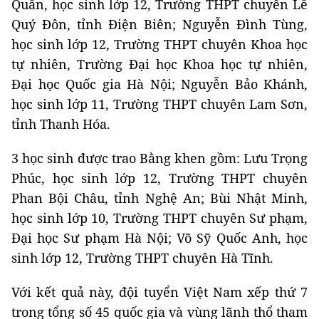
Quân, học sinh lớp 12, Trường THPT chuyên Lê
Quý Đôn, tỉnh Điện Biên; Nguyễn Đình Tùng,
học sinh lớp 12, Trường THPT chuyên Khoa học
tự nhiên, Trường Đại học Khoa học tự nhiên,
Đại học Quốc gia Hà Nội; Nguyễn Bảo Khánh,
học sinh lớp 11, Trường THPT chuyên Lam Sơn,
tỉnh Thanh Hóa.
3 học sinh được trao Bằng khen gồm: Lưu Trọng
Phúc, học sinh lớp 12, Trường THPT chuyên
Phan Bội Châu, tỉnh Nghệ An; Bùi Nhật Minh,
học sinh lớp 10, Trường THPT chuyên Sư phạm,
Đại học Sư phạm Hà Nội; Võ Sỹ Quốc Anh, học
sinh lớp 12, Trường THPT chuyên Hà Tĩnh.
Với kết quả này, đội tuyển Việt Nam xếp thứ 7
trong tổng số 45 quốc gia và vùng lãnh thổ tham