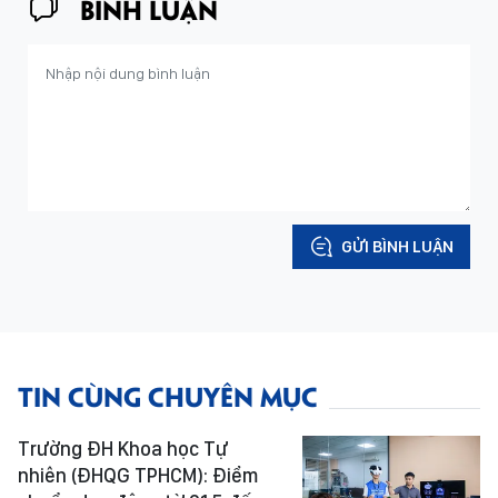
BÌNH LUẬN
GỬI BÌNH LUẬN
TIN CÙNG CHUYÊN MỤC
Trường ĐH Khoa học Tự
nhiên (ĐHQG TPHCM): Điểm