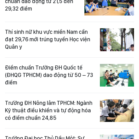
chuẩn dao động từ 21,5 đến
29,32 điểm
Thí sinh nữ khu vực miền Nam cần
đạt 29,76 mới trúng tuyển Học viện
Quân y
Điểm chuẩn Trường ĐH Quốc tế
(ĐHQG TPHCM) dao động từ 50 – 73
điểm
Trường ĐH Nông lâm TPHCM: Ngành
Kỹ thuật điều khiển và tự động hóa
có điểm chuẩn 24,85
Trường Đại học Thủ Dầu Một: Sư