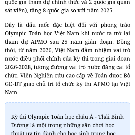
quốc gia tham dự chính thức và 2 quốc gia quan
sát viên), tăng 8 quốc gia so với năm 2025.
Đây là dấu mốc đặc biệt đối với phong trào
Olympic Toán học Việt Nam khi nước ta trở lại
tham dự APMO sau 25 năm gián đoạn. Đồng
thời, từ năm 2026, Việt Nam đảm nhiệm vai trò
nước điều phối chính của kỳ thi trong giai đoạn
2026-2028, tương đương vai trò nước đăng cai tổ
chức. Viện Nghiên cứu cao cấp về Toán được Bộ
GD-ĐT giao chủ trì tổ chức kỳ thi APMO tại Việt
Nam.
Kỳ thi Olympic Toán học châu Á - Thái Bình
Dương là một trong những sân chơi học
thuật uy tín dành cho học sinh trung học