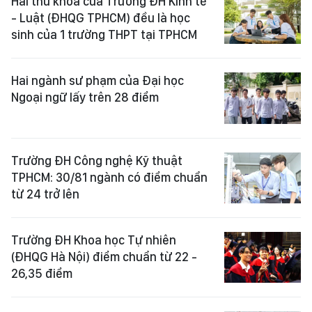
Hai thủ khoa của Trường ĐH Kinh tế
- Luật (ĐHQG TPHCM) đều là học
sinh của 1 trường THPT tại TPHCM
Hai ngành sư phạm của Đại học
Ngoại ngữ lấy trên 28 điểm
Trường ĐH Công nghệ Kỹ thuật
TPHCM: 30/81 ngành có điểm chuẩn
từ 24 trở lên
Trường ĐH Khoa học Tự nhiên
(ĐHQG Hà Nội) điểm chuẩn từ 22 -
26,35 điểm