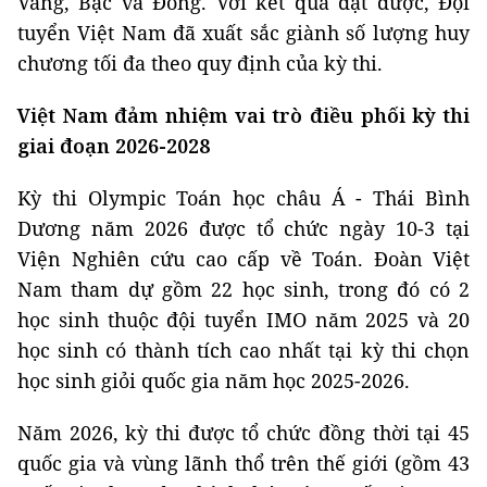
Vàng, Bạc và Đồng. Với kết quả đạt được, Đội
tuyển Việt Nam đã xuất sắc giành số lượng huy
chương tối đa theo quy định của kỳ thi.
Việt Nam đảm nhiệm vai trò điều phối kỳ thi
giai đoạn 2026-2028
Kỳ thi Olympic Toán học châu Á - Thái Bình
Dương năm 2026 được tổ chức ngày 10-3 tại
Viện Nghiên cứu cao cấp về Toán. Đoàn Việt
Nam tham dự gồm 22 học sinh, trong đó có 2
học sinh thuộc đội tuyển IMO năm 2025 và 20
học sinh có thành tích cao nhất tại kỳ thi chọn
học sinh giỏi quốc gia năm học 2025-2026.
Năm 2026, kỳ thi được tổ chức đồng thời tại 45
quốc gia và vùng lãnh thổ trên thế giới (gồm 43