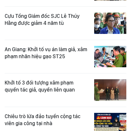
Cựu Tổng Giám đốc SJC Lê Thúy
Hằng được giảm 4 năm tù
An Giang: Khởi tố vụ án làm giả, xâm
phạm nhãn hiệu gạo ST25
Khởi tố 3 đối tượng xâm phạm
quyền tác giả, quyền liên quan
Chiêu trò lừa đảo tuyển cộng tác
viên gia công tại nhà