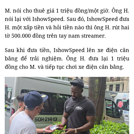
M. nói cho thuê giá 1 triệu đồng/một giờ. Ông H.
nói lại với IshowSpeed. Sau đó, IshowSpeed đưa
H. một xấp tiền và hỏi tiền nào thì ông H. rút hai
tờ 500.000 đồng trên tay nam streamer.
Sau khi đưa tiền, IshowSpeed lên xe điện cân
bằng để trải nghiệm. Ông H. đưa lại 1 triệu
đồng cho M. và tiếp tục chơi xe điện cân bằng.