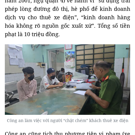
năm 2001, ngụ quận 4) về hành vi “sử dụng trái
phép lòng đường đô thị, hè phố để kinh doanh
dịch vụ cho thuê xe điện”, “kinh doanh hàng
hóa không rõ nguồn gốc xuất xứ”. Tổng số tiền
phạt là 10 triệu đồng.
Công an làm việc với người “chặt chém” khách thuê xe điện
Công an cũng tịch thu phương tiện vi phạm (xe