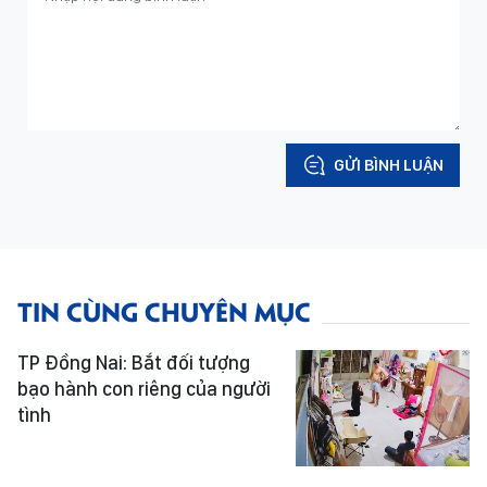
GỬI BÌNH LUẬN
TIN CÙNG CHUYÊN MỤC
TP Đồng Nai: Bắt đối tượng
bạo hành con riêng của người
tình