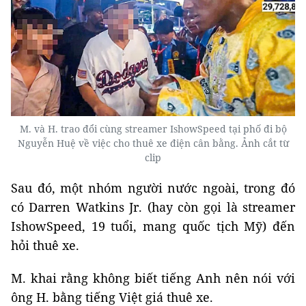
M. và H. trao đổi cùng streamer IshowSpeed tại phố đi bộ
Nguyễn Huệ về việc cho thuê xe điện cân bằng. Ảnh cắt từ
clip
Sau đó, một nhóm người nước ngoài, trong đó
có Darren Watkins Jr. (hay còn gọi là streamer
IshowSpeed, 19 tuổi, mang quốc tịch Mỹ) đến
hỏi thuê xe.
M. khai rằng không biết tiếng Anh nên nói với
ông H. bằng tiếng Việt giá thuê xe.