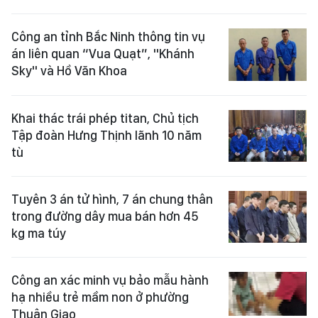
Công an tỉnh Bắc Ninh thông tin vụ
án liên quan “Vua Quạt”, "Khánh
Sky" và Hồ Văn Khoa
Khai thác trái phép titan, Chủ tịch
Tập đoàn Hưng Thịnh lãnh 10 năm
tù
Tuyên 3 án tử hình, 7 án chung thân
trong đường dây mua bán hơn 45
kg ma túy
Công an xác minh vụ bảo mẫu hành
hạ nhiều trẻ mầm non ở phường
Thuận Giao