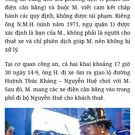
điện cân bằng) và buộc M. viết cam kết chấp
hành các quy định, không được tái phạm. Riêng
ông N.M.H. (sinh năm 1971, ngụ quận 1) được
xác định là bạn của M., không phải là người cho
thuê xe và chỉ phiên dịch giúp M. nên không bị
xử lý.
Tại cơ quan công an, cả hai khai khoảng 17 giờ
30 ngày 14-9, ông H. đi xe ôm ra giao lộ đường
Huỳnh Thúc Kháng – Nguyễn Huệ chơi với M.
Sau đó, M. mang các xe điện cân bằng vào trong
phố đi bộ Nguyễn Huệ cho khách thuê.