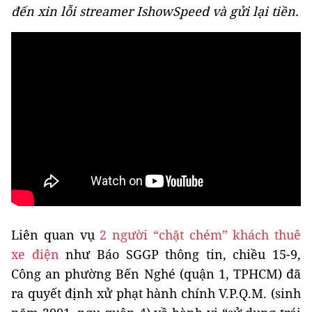
đến xin lỗi streamer IshowSpeed và gửi lại tiền.
Liên quan vụ
2 người “chặt chém” khách thuê
xe điện
như Báo SGGP thông tin, chiều 15-9,
Công an phường Bến Nghé (quận 1, TPHCM) đã
ra quyết định xử phạt hành chính V.P.Q.M. (sinh