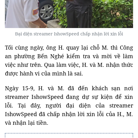
Đại diện streamer IshowSpeed chấp nhận lời xin lỗi
Tối cùng ngày, ông H. quay lại chỗ M. thì Công
an phường Bến Nghé kiểm tra và mời về làm
việc như trên. Qua làm việc, H. và M. nhận thức
được hành vi của mình là sai.
Ngày 15-9, H. và M. đã đến khách sạn nơi
streamer IshowSpeed đang dự sự kiện để xin
lỗi. Tại đây, người đại diện của streamer
IshowSpeed đã chấp nhận lời xin lỗi của H., M.
và nhận lại tiền.