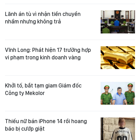
Lãnh án tù vì nhận tiền chuyển
nhầm nhưng không trả
Vĩnh Long: Phát hiện 17 trường hợp
vi phạm trong kinh doanh vàng
Khởi tố, bắt tạm giam Giám đốc
Công ty Mekolor
Thiếu nữ bán iPhone 14 rồi hoang
báo bị cướp giật