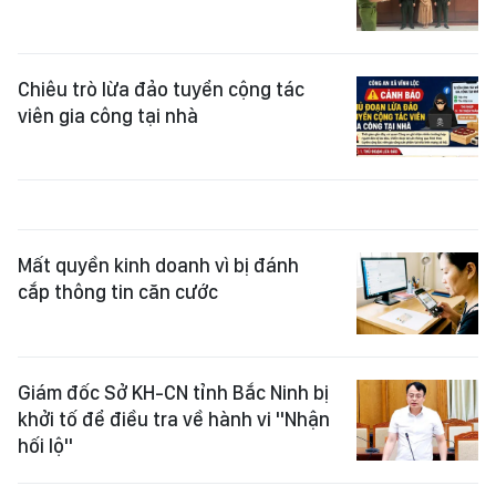
Chiêu trò lừa đảo tuyển cộng tác
viên gia công tại nhà
Mất quyền kinh doanh vì bị đánh
cắp thông tin căn cước
Giám đốc Sở KH-CN tỉnh Bắc Ninh bị
khởi tố để điều tra về hành vi "Nhận
hối lộ"