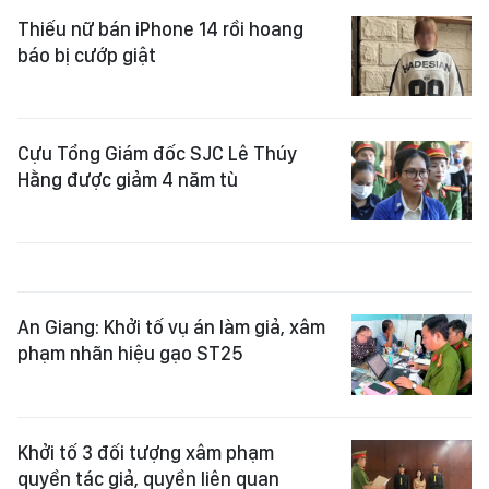
Thiếu nữ bán iPhone 14 rồi hoang
báo bị cướp giật
Cựu Tổng Giám đốc SJC Lê Thúy
Hằng được giảm 4 năm tù
An Giang: Khởi tố vụ án làm giả, xâm
phạm nhãn hiệu gạo ST25
Khởi tố 3 đối tượng xâm phạm
quyền tác giả, quyền liên quan