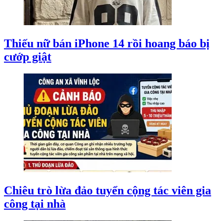
Thiếu nữ bán iPhone 14 rồi hoang báo bị
cướp giật
Chiêu trò lừa đảo tuyển cộng tác viên gia
công tại nhà