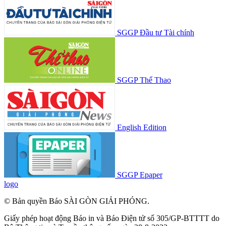
SGGP Đầu tư Tài chính
SGGP Thể Thao
English Edition
SGGP Epaper
logo
© Bản quyền Báo SÀI GÒN GIẢI PHÓNG.
Giấy phép hoạt động Báo in và Báo Điện tử số 305/GP-BTTTT do