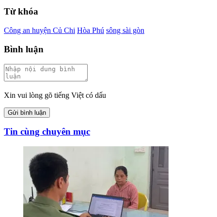
Từ khóa
Công an huyện Củ Chi
Hòa Phú
sông sài gòn
Bình luận
Xin vui lòng gõ tiếng Việt có dấu
Gửi bình luận
Tin cùng chuyên mục