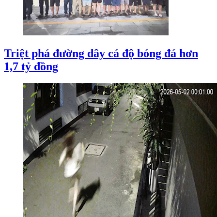
Triệt phá đường dây cá độ bóng đá hơn
1,7 tỷ đồng