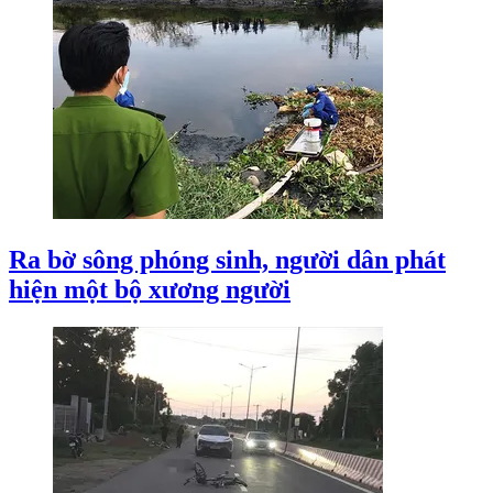
Ra bờ sông phóng sinh, người dân phát
hiện một bộ xương người