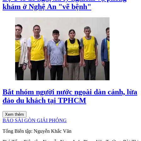
khám ở Nghệ An "vẽ bệnh"
Bắt nhóm người nước ngoài dàn cảnh, lừa
đảo du khách tại TPHCM
Xem thêm
BÁO SÀI GÒN GIẢI PHÓNG
Tổng Biên tập:
Nguyễn Khắc Văn