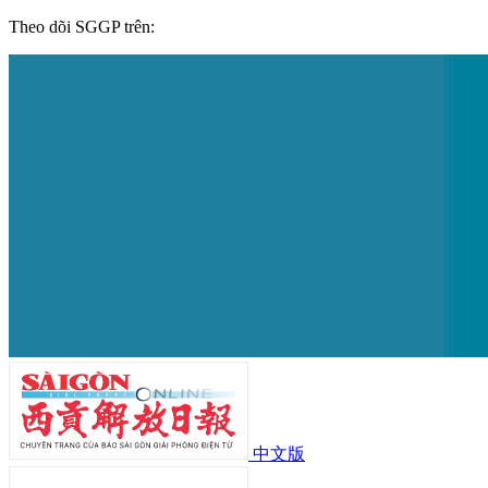
Theo dõi SGGP trên:
中文版