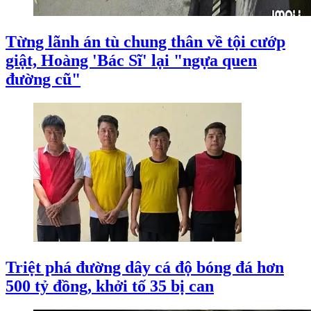
Từng lãnh án tù chung thân về tội cướp
giật, Hoàng 'Bác Sĩ' lại "ngựa quen
đường cũ"
Triệt phá đường dây cá độ bóng đá hơn
500 tỷ đồng, khởi tố 35 bị can