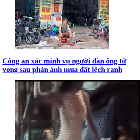
Công an xác minh vụ người đàn ông tử
vong sau phản ánh mua đất lệch ranh