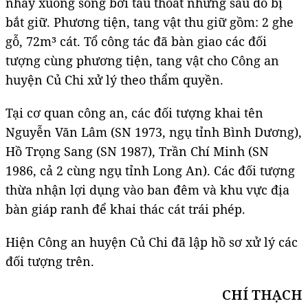
nhảy xuống sông bơi tẩu thoát nhưng sau đó bị
bắt giữ. Phương tiện, tang vật thu giữ gồm: 2 ghe
gỗ, 72m³ cát. Tổ công tác đã bàn giao các đối
tượng cùng phương tiện, tang vật cho Công an
huyện Củ Chi xử lý theo thẩm quyền.
Tại cơ quan công an, các đối tượng khai tên
Nguyễn Văn Lâm (SN 1973, ngụ tỉnh Bình Dương),
Hồ Trọng Sang (SN 1987), Trần Chí Minh (SN
1986, cả 2 cùng ngụ tỉnh Long An). Các đối tượng
thừa nhận lợi dụng vào ban đêm và khu vực địa
bàn giáp ranh để khai thác cát trái phép.
Hiện Công an huyện Củ Chi đã lập hồ sơ xử lý các
đối tượng trên.
CHÍ THẠCH