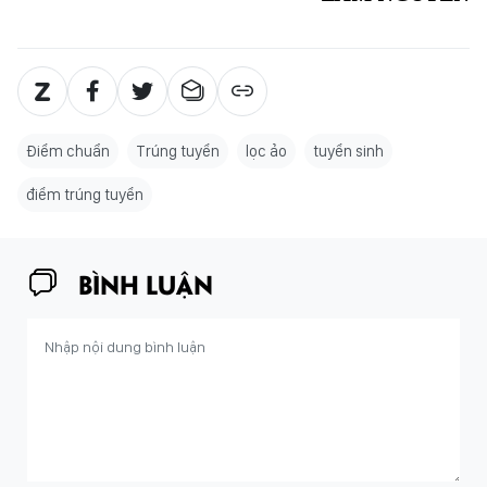
Điểm chuẩn
Trúng tuyển
lọc ảo
tuyển sinh
điểm trúng tuyển
BÌNH LUẬN