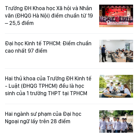
Trường ĐH Khoa học Xã hội và Nhân
văn (ĐHQG Hà Nội) điểm chuẩn từ 19
– 25,5 điểm
Đại học Kinh tế TPHCM: Điểm chuẩn
cao nhất 97 điểm
Hai thủ khoa của Trường ĐH Kinh tế
- Luật (ĐHQG TPHCM) đều là học
sinh của 1 trường THPT tại TPHCM
Hai ngành sư phạm của Đại học
Ngoại ngữ lấy trên 28 điểm