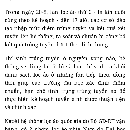
Trong ngày 20-8, lần lọc ảo thứ 6 - là lần cuối
cùng theo kế hoạch - đến 17 giờ, các cơ sở đào
tạo nhập mức điểm trúng tuyển và kết quả xét
tuyển lên hệ thống, rà soát và chuẩn bị công bố
kết quả trúng tuyển đợt 1 theo lịch chung.
Thí sinh trúng tuyển ở nguyện vọng nào, hệ
thống sẽ dừng lại ở đó và loại thí sinh ra khỏi
danh sách lọc ảo ở những lần tiếp theo; đồng
thời giúp các trường đại học xác định điểm
chuẩn, hạn chế tình trạng trúng tuyển ảo để
thực hiện kế hoạch tuyển sinh được thuận tiện
và chính xác.
Ngoài hệ thống lọc ảo quốc gia do Bộ GD-ĐT vận
hành, có 2 nhóm lọc ảo phía Nam do Đại học