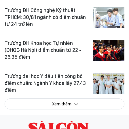
Trường ĐH Công nghệ Kỹ thuật
TPHCM: 30/81 ngành có điểm chuẩn
từ 24 trở lên
Trường ĐH Khoa học Tự nhiên
(ĐHQG Hà Nội) điểm chuẩn từ 22 -
26,35 điểm
Trường đại học Y đầu tiên công bố
điểm chuẩn: Ngành Y khoa lấy 27,43
điểm
Xem thêm