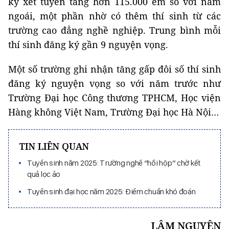
ký xét tuyển tăng hơn 115.000 em so với năm
ngoái, một phần nhờ có thêm thí sinh từ các
trường cao đẳng nghề nghiệp. Trung bình mỗi
thí sinh đăng ký gần 9 nguyện vọng.
Một số trường ghi nhận tăng gấp đôi số thí sinh
đăng ký nguyện vọng so với năm trước như
Trường Đại học Công thương TPHCM, Học viện
Hàng không Việt Nam, Trường Đại học Hà Nội…
TIN LIÊN QUAN
Tuyển sinh năm 2025: Trường nghề “hồi hộp” chờ kết
quả lọc ảo
Tuyển sinh đại học năm 2025: Điểm chuẩn khó đoán
LÂM NGUYÊN