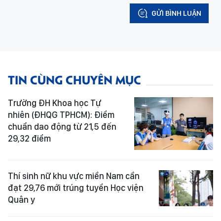
GỬI BÌNH LUẬN
TIN CÙNG CHUYÊN MỤC
Trường ĐH Khoa học Tự
nhiên (ĐHQG TPHCM): Điểm
chuẩn dao động từ 21,5 đến
29,32 điểm
Thí sinh nữ khu vực miền Nam cần
đạt 29,76 mới trúng tuyển Học viện
Quân y