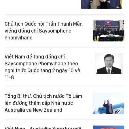
Chủ tịch Quốc hội Trần Thanh Mẫn
viếng đồng chí Saysomphone
Phomvihane
Việt Nam để tang đồng chí
Saysomphone Phomvihane theo
nghi thức Quốc tang 2 ngày 10 và
11-8
Tổng Bí thư, Chủ tịch nước Tô Lâm
lên đường thăm cấp Nhà nước
Australia và New Zealand
Việt Nam - Australia: Xung lực mới