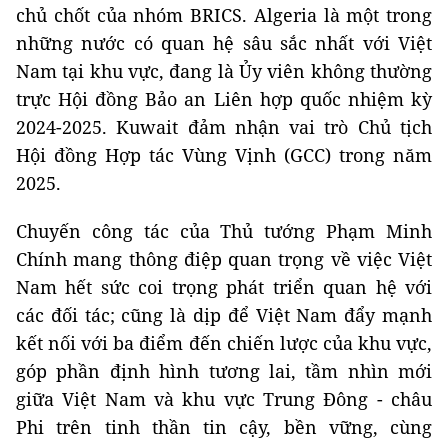
chủ chốt của nhóm BRICS. Algeria là một trong
những nước có quan hệ sâu sắc nhất với Việt
Nam tại khu vực, đang là Ủy viên không thường
trực Hội đồng Bảo an Liên hợp quốc nhiệm kỳ
2024-2025. Kuwait đảm nhận vai trò Chủ tịch
Hội đồng Hợp tác Vùng Vịnh (GCC) trong năm
2025.
Chuyến công tác của Thủ tướng Phạm Minh
Chính mang thông điệp quan trọng về việc Việt
Nam hết sức coi trọng phát triển quan hệ với
các đối tác; cũng là dịp để Việt Nam đẩy mạnh
kết nối với ba điểm đến chiến lược của khu vực,
góp phần định hình tương lai, tầm nhìn mới
giữa Việt Nam và khu vực Trung Đông - châu
Phi trên tinh thần tin cậy, bền vững, cùng