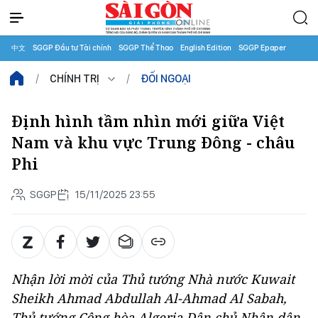
中文
SGGP Đầu tư Tài chính
SGGP Thể Thao
English Edition
SGGP Epaper
CHÍNH TRỊ
ĐỐI NGOẠI
Định hình tầm nhìn mới giữa Việt
Nam và khu vực Trung Đông - châu
Phi
SGGP
15/11/2025 23:55
Nhận lời mời của Thủ tướng Nhà nước Kuwait
Sheikh Ahmad Abdullah Al-Ahmad Al Sabah,
Thủ tướng Cộng hòa Algeria Dân chủ Nhân dân