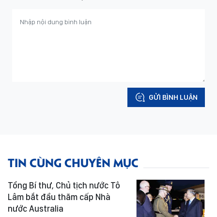
GỬI BÌNH LUẬN
TIN CÙNG CHUYÊN MỤC
Tổng Bí thư, Chủ tịch nước Tô
Lâm bắt đầu thăm cấp Nhà
nước Australia