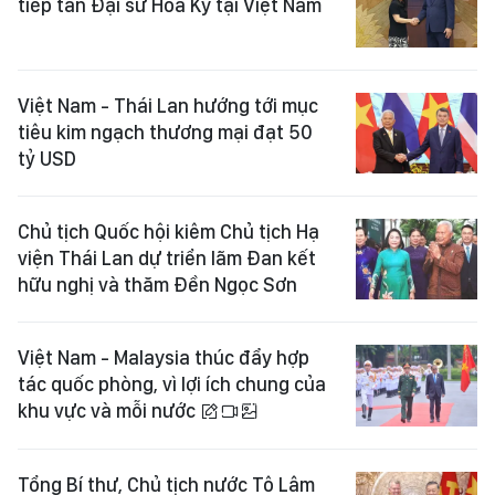
tiếp tân Đại sứ Hoa Kỳ tại Việt Nam
Việt Nam - Thái Lan hướng tới mục
tiêu kim ngạch thương mại đạt 50
tỷ USD
Chủ tịch Quốc hội kiêm Chủ tịch Hạ
viện Thái Lan dự triển lãm Đan kết
hữu nghị và thăm Đền Ngọc Sơn
Việt Nam - Malaysia thúc đẩy hợp
tác quốc phòng, vì lợi ích chung của
khu vực và mỗi nước
Tổng Bí thư, Chủ tịch nước Tô Lâm