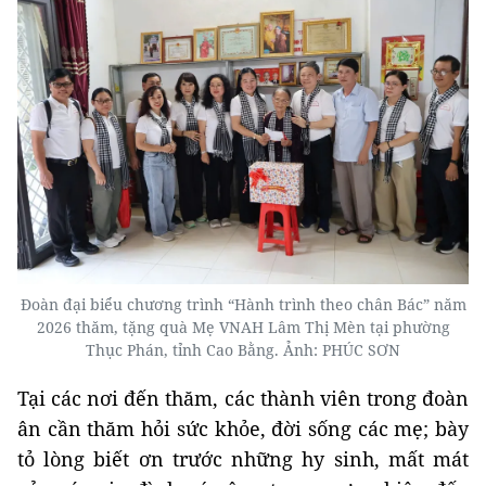
Đoàn đại biểu chương trình “Hành trình theo chân Bác” năm
2026 thăm, tặng quà Mẹ VNAH Lâm Thị Mèn tại phường
Thục Phán, tỉnh Cao Bằng. Ảnh: PHÚC SƠN
Tại các nơi đến thăm, các thành viên trong đoàn
ân cần thăm hỏi sức khỏe, đời sống các mẹ; bày
tỏ lòng biết ơn trước những hy sinh, mất mát