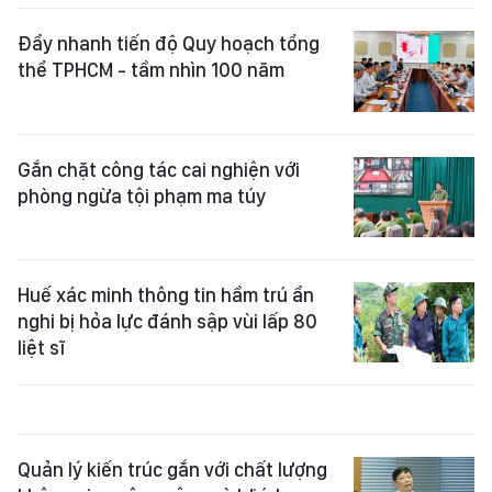
Đẩy nhanh tiến độ Quy hoạch tổng
thể TPHCM - tầm nhìn 100 năm
Gắn chặt công tác cai nghiện với
phòng ngừa tội phạm ma túy
Huế xác minh thông tin hầm trú ẩn
nghi bị hỏa lực đánh sập vùi lấp 80
liệt sĩ
Quản lý kiến trúc gắn với chất lượng