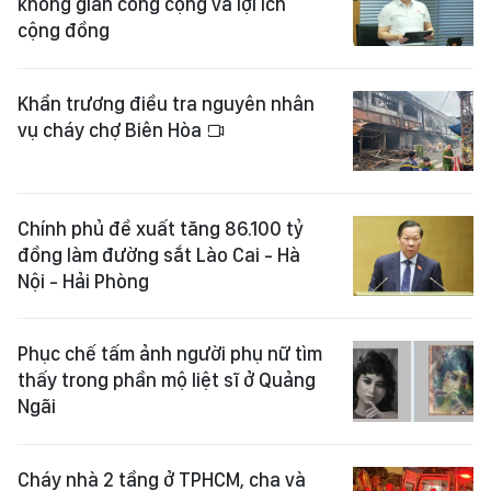
không gian công cộng và lợi ích
cộng đồng
Khẩn trương điều tra nguyên nhân
vụ cháy chợ Biên Hòa
Chính phủ đề xuất tăng 86.100 tỷ
đồng làm đường sắt Lào Cai - Hà
Nội - Hải Phòng
Phục chế tấm ảnh người phụ nữ tìm
thấy trong phần mộ liệt sĩ ở Quảng
Ngãi
Cháy nhà 2 tầng ở TPHCM, cha và