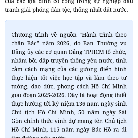
của các gia đình có công trong sự nghiệp đấu
tranh giải phóng dân tộc, thống nhất đất nước.
Chương trình về nguồn “Hành trình theo
chân Bác” năm 2026, do Ban Thường vụ
Đảng ủy các cơ quan Đảng TPHCM tổ chức,
nhằm bồi đắp truyền thống yêu nước, tình
cảm cách mạng của các gương điển hình
thực hiện tốt việc học tập và làm theo tư
tưởng, đạo đức, phong cách Hồ Chí Minh
giai đoạn 2025-2026. Đây là hoạt động thiết
thực hướng tới kỷ niệm 136 năm ngày sinh
Chủ tịch Hồ Chí Minh, 50 năm ngày Sài
Gòn chính thức vinh dự mang tên Chủ tịch
Hồ Chí Minh, 115 năm ngày Bác Hồ ra đi
tìm đường cứu nước.