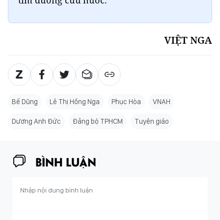
VIỆT NGA
Bế Dũng
Lê Thị Hồng Nga
Phục Hòa
VNAH
Dương Anh Đức
Đảng bộ TPHCM
Tuyên giáo
BÌNH LUẬN