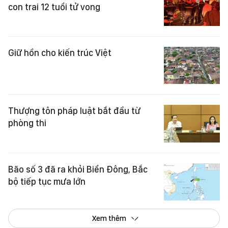
con trai 12 tuổi tử vong
Giữ hồn cho kiến trúc Việt
Thượng tôn pháp luật bắt đầu từ
phòng thi
Bão số 3 đã ra khỏi Biển Đông, Bắc
bộ tiếp tục mưa lớn
Xem thêm