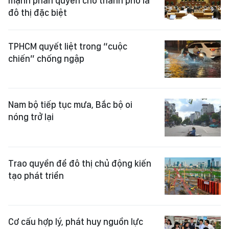
mạnh phân quyền cho thành phố là
đô thị đặc biệt
TPHCM quyết liệt trong “cuộc
chiến” chống ngập
Nam bộ tiếp tục mưa, Bắc bộ oi
nóng trở lại
Trao quyền để đô thị chủ động kiến
tạo phát triển
Cơ cấu hợp lý, phát huy nguồn lực