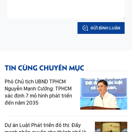
GỬI BÌNH LUẬN
TIN CÙNG CHUYÊN MỤC
Phó Chủ tịch UBND TPHCM
Nguyễn Mạnh Cường: TPHCM
xác định 7 mô hình phát triển
đến năm 2035
Dự án Luật Phát triển đô thị: Đẩy