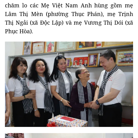
chăm lo các Mẹ Việt Nam Anh hùng gồm mẹ
Lâm Thị Mèn (phường Thục Phán), mẹ Trịnh
Thị Ngải (xã Độc Lập) và mẹ Vương Thị Dói (xã
Phục Hòa).