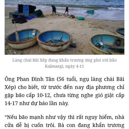
Làng chài Bãi Xếp đang khẩn trương ứng phó với bão
Kalmaegi, ngày 4-11
Ông Phan Đình Tân (56 tuổi, ngụ làng chài Bãi
Xép) cho biết, từ trước đến nay địa phương chỉ
gặp bão cấp 10-12, chưa từng nghe gió giật cấp
14-17 như dự báo lần này.
“Nếu bão mạnh như vậy thì rất nguy hiểm, nhà
cửa dễ bị cuốn trôi. Bà con đang khẩn trương