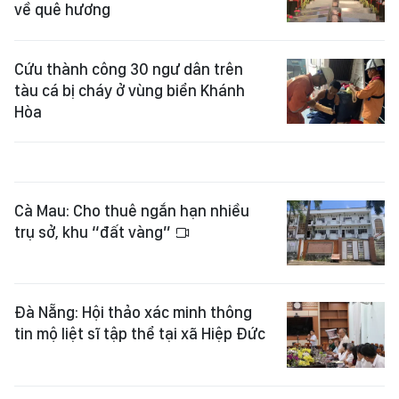
về quê hương
Cứu thành công 30 ngư dân trên
tàu cá bị cháy ở vùng biển Khánh
Hòa
Cà Mau: Cho thuê ngắn hạn nhiều
trụ sở, khu “đất vàng”
Đà Nẵng: Hội thảo xác minh thông
tin mộ liệt sĩ tập thể tại xã Hiệp Đức