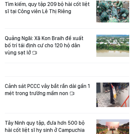
Tìm kiếm, quy tập 209 bộ hài cốt liệt
sĩ tại Công viên Lê Thị Riêng
Quảng Ngãi: Xã Kon Braih đề xuất
bố trí tái định cư cho 120 hộ dân
vùng sạt lở
Cảnh sát PCCC vây bắt rắn dài gần 1
mét trong trường mầm non
Tây Ninh quy tập, đưa hơn 500 bộ
hài cốt liệt sĩ hy sinh ở Campuchia