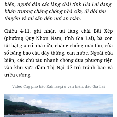
biển, người dân các làng chài tỉnh Gia Lai đang
khẩn trương chằng chống nhà cửa, di dời tàu
thuyền và tài sản đến nơi an toàn.
Chiều 4-11, ghi nhận tại làng chài Bãi Xép
(phường Quy Nhơn Nam, tỉnh Gia Lai), bà con
tất bật gia cố nhà cửa, chằng chống mái tôn, cửa
sổ bằng bao cát, dây thừng, can nước. Ngoài cửa
biển, các chủ tàu nhanh chóng đưa phương tiện
vào khu vực đầm Thị Nại để trú tránh bão và
triều cường.
Video ứng phó bão Kalmaegi ở ven biển, đảo Gia Lai