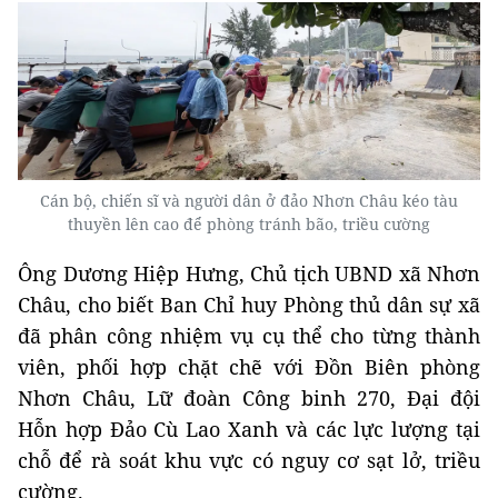
Cán bộ, chiến sĩ và người dân ở đảo Nhơn Châu kéo tàu
thuyền lên cao để phòng tránh bão, triều cường
Ông Dương Hiệp Hưng, Chủ tịch UBND xã Nhơn
Châu, cho biết Ban Chỉ huy Phòng thủ dân sự xã
đã phân công nhiệm vụ cụ thể cho từng thành
viên, phối hợp chặt chẽ với Đồn Biên phòng
Nhơn Châu, Lữ đoàn Công binh 270, Đại đội
Hỗn hợp Đảo Cù Lao Xanh và các lực lượng tại
chỗ để rà soát khu vực có nguy cơ sạt lở, triều
cường.