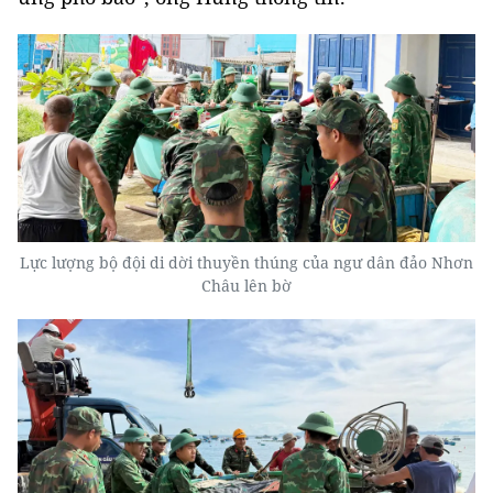
Lực lượng bộ đội di dời thuyền thúng của ngư dân đảo Nhơn
Châu lên bờ