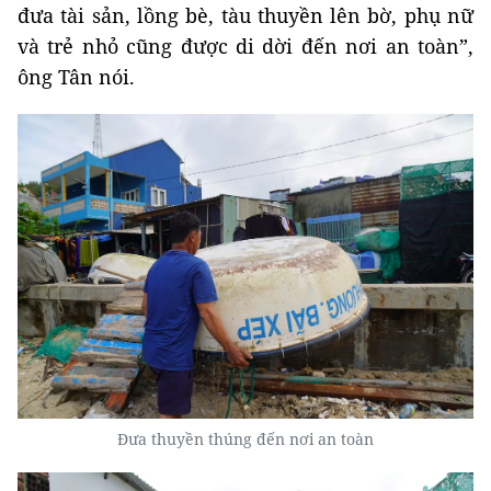
đưa tài sản, lồng bè, tàu thuyền lên bờ, phụ nữ
và trẻ nhỏ cũng được di dời đến nơi an toàn”,
ông Tân nói.
Đưa thuyền thúng đến nơi an toàn