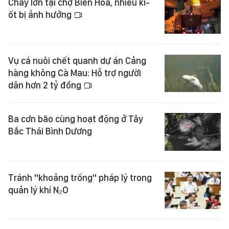
Cháy lớn tại chợ Biên Hòa, nhiều ki-
ốt bị ảnh hưởng
Vụ cá nuôi chết quanh dự án Cảng
hàng không Cà Mau: Hỗ trợ người
dân hơn 2 tỷ đồng
Ba cơn bão cùng hoạt động ở Tây
Bắc Thái Bình Dương
Tránh "khoảng trống" pháp lý trong
quản lý khí N₂O