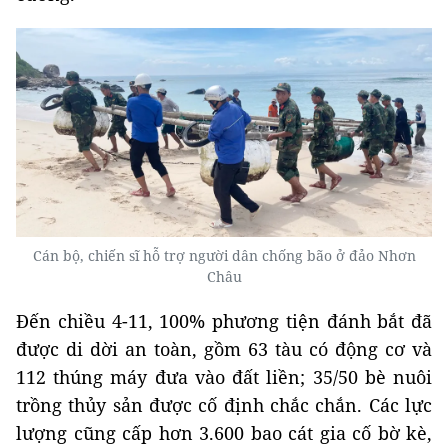
Cán bộ, chiến sĩ hỗ trợ người dân chống bão ở đảo Nhơn
Châu
Đến chiều 4-11, 100% phương tiện đánh bắt đã
được di dời an toàn, gồm 63 tàu có động cơ và
112 thúng máy đưa vào đất liền; 35/50 bè nuôi
trồng thủy sản được cố định chắc chắn. Các lực
lượng cũng cấp hơn 3.600 bao cát gia cố bờ kè,