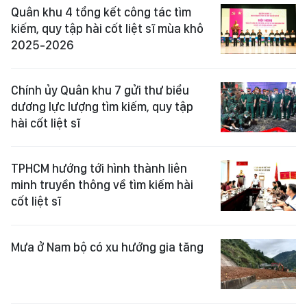
Quân khu 4 tổng kết công tác tìm
kiếm, quy tập hài cốt liệt sĩ mùa khô
2025-2026
Chính ủy Quân khu 7 gửi thư biểu
dương lực lượng tìm kiếm, quy tập
hài cốt liệt sĩ
TPHCM hướng tới hình thành liên
minh truyền thông về tìm kiếm hài
cốt liệt sĩ
Mưa ở Nam bộ có xu hướng gia tăng