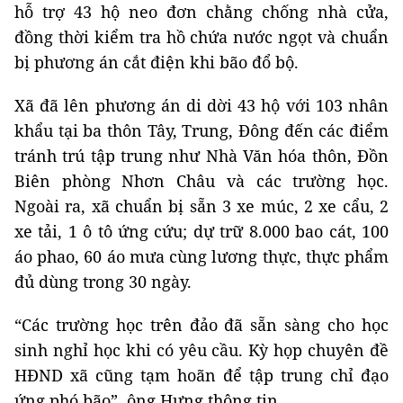
hỗ trợ 43 hộ neo đơn chằng chống nhà cửa,
đồng thời kiểm tra hồ chứa nước ngọt và chuẩn
bị phương án cắt điện khi bão đổ bộ.
Xã đã lên phương án di dời 43 hộ với 103 nhân
khẩu tại ba thôn Tây, Trung, Đông đến các điểm
tránh trú tập trung như Nhà Văn hóa thôn, Đồn
Biên phòng Nhơn Châu và các trường học.
Ngoài ra, xã chuẩn bị sẵn 3 xe múc, 2 xe cẩu, 2
xe tải, 1 ô tô ứng cứu; dự trữ 8.000 bao cát, 100
áo phao, 60 áo mưa cùng lương thực, thực phẩm
đủ dùng trong 30 ngày.
“Các trường học trên đảo đã sẵn sàng cho học
sinh nghỉ học khi có yêu cầu. Kỳ họp chuyên đề
HĐND xã cũng tạm hoãn để tập trung chỉ đạo
ứng phó bão”, ông Hưng thông tin.