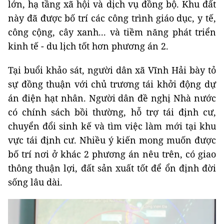
lớn, hạ tầng xã hội và dịch vụ đồng bộ. Khu đất
này đã được bố trí các công trình giáo dục, y tế,
công cộng, cây xanh... và tiềm năng phát triển
kinh tế - du lịch tốt hơn phương án 2.
Tại buổi khảo sát, người dân xã Vĩnh Hải bày tỏ
sự đồng thuận với chủ trương tái khởi động dự
án điện hạt nhân. Người dân đề nghị Nhà nước
có chính sách bồi thường, hỗ trợ tái định cư,
chuyển đổi sinh kế và tìm việc làm mới tại khu
vực tái định cư. Nhiều ý kiến mong muốn được
bố trí nơi ở khác 2 phương án nêu trên, có giao
thông thuận lợi, đất sản xuất tốt để ổn định đời
sống lâu dài.