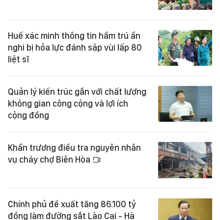
Huế xác minh thông tin hầm trú ẩn
nghi bị hỏa lực đánh sập vùi lấp 80
liệt sĩ
Quản lý kiến trúc gắn với chất lượng
không gian công cộng và lợi ích
cộng đồng
Khẩn trương điều tra nguyên nhân
vụ cháy chợ Biên Hòa
Chính phủ đề xuất tăng 86.100 tỷ
đồng làm đường sắt Lào Cai - Hà