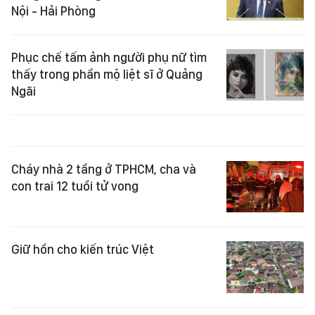
Nội - Hải Phòng
Phục chế tấm ảnh người phụ nữ tìm
thấy trong phần mộ liệt sĩ ở Quảng
Ngãi
Cháy nhà 2 tầng ở TPHCM, cha và
con trai 12 tuổi tử vong
Giữ hồn cho kiến trúc Việt