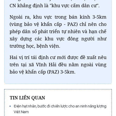
CN khẳng định là "khu vực cấm dân cư".
Ngoài ra, khu vực trong bán kính 3-5km
(vùng bảo vệ khẩn cấp - PAZ) chỉ nên cho
phép dân số phát triển tự nhiên và hạn chế
xây dựng các khu vực đông người như
trường học, bệnh viện.
Hai vị trí tái định cư mới được đề xuất nêu
trên tại xã Vĩnh Hải đều nằm ngoài vùng
bảo vệ khẩn cấp (PAZ) 3-5km.
TIN LIÊN QUAN
Điện hạt nhân, bước đi chiến lược cho an ninh năng lượng
Việt Nam