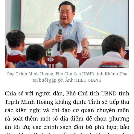
Ông Trịnh Minh Hoàng, Phó Chủ tịch UBND tỉnh Khánh Hòa
tại buổi gặp gỡ. Ảnh: HIẾU GIANG
Chia sẻ với người dân, Phó Chủ tịch UBND tỉnh
Trịnh Minh Hoàng khẳng định: Tỉnh sẽ tiếp thu
các kiến nghị và chỉ đạo cơ quan chuyên môn
rà soát thêm một số địa điểm để chọn phương
án tối ưu; các chính sách đền bù phù hợp; bảo