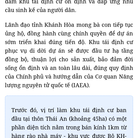
đảm khu tái định cư ổn định và đáp ứng nhu
cầu sinh kế của người dân.
Lãnh đạo tỉnh Khánh Hòa mong bà con tiếp tục
ủng hộ, đồng hành cùng chính quyền để dự án
sớm triển khai đúng tiến độ. Khu tái định cư
phục vụ di dời dự án sẽ được đầu tư hạ tầng
đồng bộ, thuận lợi cho sản xuất, bảo đảm đời
sống ổn định và an toàn lâu dài, đúng quy định
của Chính phủ và hướng dẫn của Cơ quan Năng
lượng nguyên tử quốc tế (IAEA).
Trước đó, vị trí làm khu tái định cư ban
đầu tại thôn Thái An (khoảng 45ha) có một
phần diện tích nằm trong bán kính 1km từ
hàng rào nhà máy - khu vực được Bộ KH-