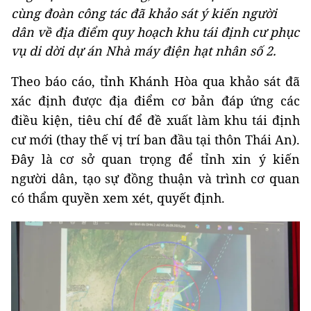
cùng đoàn công tác đã khảo sát ý kiến người
dân về địa điểm quy hoạch khu tái định cư phục
vụ di dời dự án Nhà máy điện hạt nhân số 2.
Theo báo cáo, tỉnh Khánh Hòa qua khảo sát đã
xác định được địa điểm cơ bản đáp ứng các
điều kiện, tiêu chí để đề xuất làm khu tái định
cư mới (thay thế vị trí ban đầu tại thôn Thái An).
Đây là cơ sở quan trọng để tỉnh xin ý kiến
người dân, tạo sự đồng thuận và trình cơ quan
có thẩm quyền xem xét, quyết định.