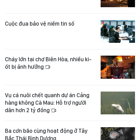
Cuộc đua bảo vệ niềm tin số
Cháy lớn tại chợ Biên Hòa, nhiều ki-
ốt bị ảnh hưởng
Vụ cá nuôi chết quanh dự án Cảng
hàng không Cà Mau: Hỗ trợ người
dân hơn 2 tỷ đồng
Ba cơn bão cùng hoạt động ở Tây
Bắc Thái Bình Dương