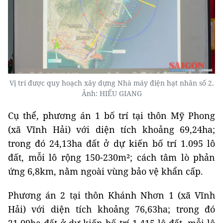
Vị trí được quy hoạch xây dựng Nhà máy điện hạt nhân số 2.
Ảnh: HIẾU GIANG
Cụ thể, phương án 1 bố trí tại thôn Mỹ Phong
(xã Vĩnh Hải) với diện tích khoảng 69,24ha;
trong đó 24,13ha đất ở dự kiến bố trí 1.095 lô
đất, mỗi lô rộng 150-230m²; cách tâm lò phản
ứng 6,8km, nằm ngoài vùng bảo vệ khẩn cấp.
Phương án 2 tại thôn Khánh Nhơn 1 (xã Vĩnh
Hải) với diện tích khoảng 76,63ha; trong đó