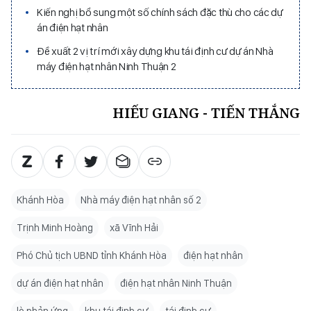
Kiến nghị bổ sung một số chính sách đặc thù cho các dự
án điện hạt nhân
Đề xuất 2 vị trí mới xây dựng khu tái định cư dự án Nhà
máy điện hạt nhân Ninh Thuận 2
HIẾU GIANG - TIẾN THẮNG
Khánh Hòa
Nhà máy điện hạt nhân số 2
Trịnh Minh Hoàng
xã Vĩnh Hải
Phó Chủ tịch UBND tỉnh Khánh Hòa
điện hạt nhân
dự án điện hạt nhân
điện hạt nhân Ninh Thuận
lò phản ứng
khu tái định cư
tái định cư