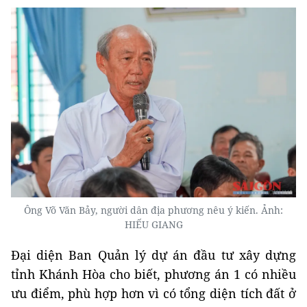
Ông Võ Văn Bảy, người dân địa phương nêu ý kiến. Ảnh:
HIẾU GIANG
Đại diện Ban Quản lý dự án đầu tư xây dựng
tỉnh Khánh Hòa cho biết, phương án 1 có nhiều
ưu điểm, phù hợp hơn vì có tổng diện tích đất ở