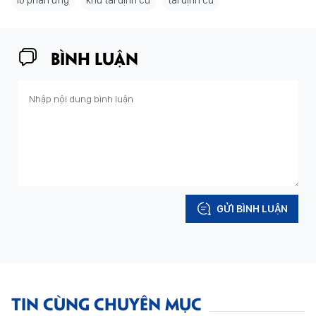
BÌNH LUẬN
GỬI BÌNH LUẬN
TIN CÙNG CHUYÊN MỤC