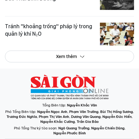
Tránh "khoảng trống" pháp lý trong
quản lý khí N₂O
Xem thêm
Tổng Biên tập:
Nguyễn Khắc Văn
Phó Tổng Biên tập:
Nguyễn Ngọc Anh
,
Phạm Văn Trường
,
Bùi Thị Hồng Sương
,
Trương Đức Nghĩa
,
Phạm Thị Vân Anh
,
Dương Văn Quang
,
Nguyễn Đức Hiển
,
Nguyễn Khắc Cường
,
Trần Gia Bảo
Phó Tổng Thư ký tòa soạn:
Ngô Quang Trưởng
,
Nguyễn Chiến Dũng
,
Nguyễn Phước Bình