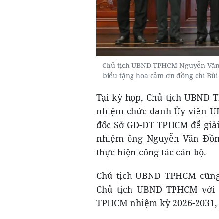
Chủ tịch UBND TPHCM Nguyễn Văn 
biểu tặng hoa cảm ơn đồng chí Bù
Tại kỳ họp, Chủ tịch UBND 
nhiệm chức danh Ủy viên U
đốc Sở GD-ĐT TPHCM để giải 
nhiệm ông Nguyễn Văn Đồn
thực hiện công tác cán bộ.
Chủ tịch UBND TPHCM cũng 
Chủ tịch UBND TPHCM với 
TPHCM nhiệm kỳ 2026-2031, đ