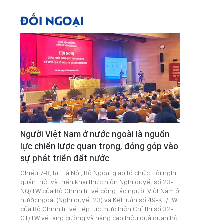
ĐỐI NGOẠI
Người Việt Nam ở nước ngoài là nguồn
lực chiến lược quan trọng, đóng góp vào
sự phát triển đất nước
Chiều 7-8, tại Hà Nội, Bộ Ngoại giao tổ chức Hội nghị
quán triệt và triển khai thực hiện Nghị quyết số 23-
NQ/TW của Bộ Chính trị về công tác người Việt Nam ở
nước ngoài (Nghị quyết 23) và Kết luận số 49-KL/TW
của Bộ Chính trị về tiếp tục thực hiện Chỉ thị số 32-
CT/TW về tăng cường và nâng cao hiệu quả quan hệ