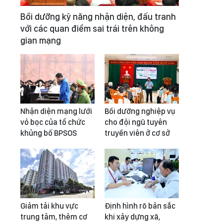
Bồi dưỡng kỹ năng nhận diện, đấu tranh
với các quan điểm sai trái trên không
gian mạng
Nhận diện mạng lưới
Bồi dưỡng nghiệp vụ
vỏ bọc của tổ chức
cho đội ngũ tuyên
khủng bố BPSOS
truyền viên ở cơ sở
Giảm tải khu vực
Định hình rõ bản sắc
trung tâm, thêm cơ
khi xây dựng xã,