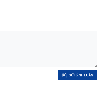
GỬI BÌNH LUẬN