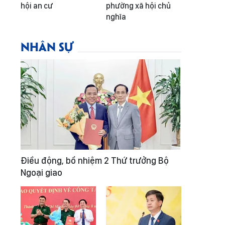
hội an cư
phường xã hội chủ
nghĩa
NHÂN SỰ
Điều động, bổ nhiệm 2 Thứ trưởng Bộ
Ngoại giao