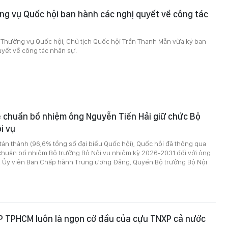
g vụ Quốc hội ban hành các nghị quyết về công tác
 Thường vụ Quốc hội, Chủ tịch Quốc hội Trần Thanh Mẫn vừa ký ban
uyết về công tác nhân sự.
 chuẩn bổ nhiệm ông Nguyễn Tiến Hải giữ chức Bộ
i vụ
 tán thành (96,6% tổng số đại biểu Quốc hội), Quốc hội đã thông qua
chuẩn bổ nhiệm Bộ trưởng Bộ Nội vụ nhiệm kỳ 2026-2031 đối với ông
, Ủy viên Ban Chấp hành Trung ương Đảng, Quyền Bộ trưởng Bộ Nội
P TPHCM luôn là ngọn cờ đầu của cựu TNXP cả nước