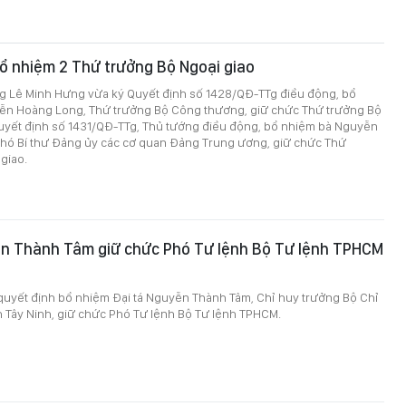
ổ nhiệm 2 Thứ trưởng Bộ Ngoại giao
g Lê Minh Hưng vừa ký Quyết định số 1428/QĐ-TTg điều động, bổ
n Hoàng Long, Thứ trưởng Bộ Công thương, giữ chức Thứ trưởng Bộ
 Quyết định số 1431/QĐ-TTg, Thủ tướng điều động, bổ nhiệm bà Nguyễn
Phó Bí thư Đảng ủy các cơ quan Đảng Trung ương, giữ chức Thứ
giao.
ễn Thành Tâm giữ chức Phó Tư lệnh Bộ Tư lệnh TPHCM
uyết định bổ nhiệm Đại tá Nguyễn Thành Tâm, Chỉ huy trưởng Bộ Chỉ
h Tây Ninh, giữ chức Phó Tư lệnh Bộ Tư lệnh TPHCM.