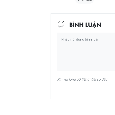
BÌNH LUẬN
Xin vui lòng gõ tiếng Việt có dấu