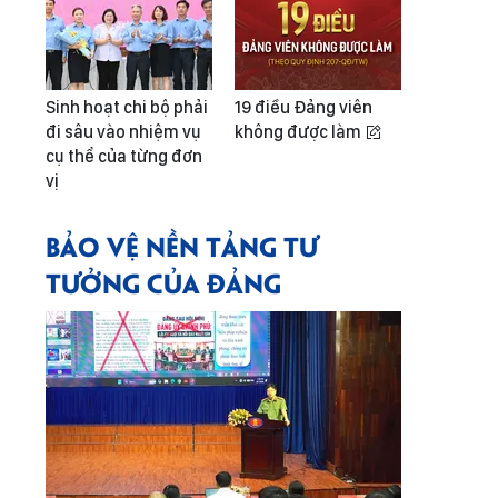
Sinh hoạt chi bộ phải
19 điều Đảng viên
đi sâu vào nhiệm vụ
không được làm
cụ thể của từng đơn
vị
BẢO VỆ NỀN TẢNG TƯ
TƯỞNG CỦA ĐẢNG