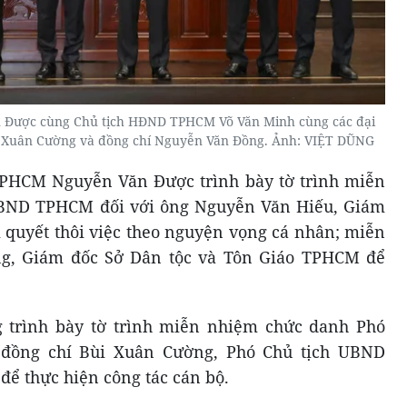
Được cùng Chủ tịch HĐND TPHCM Võ Văn Minh cùng các đại
i Xuân Cường và đồng chí Nguyễn Văn Đồng. Ảnh: VIỆT DŨNG
TPHCM Nguyễn Văn Được trình bày tờ trình miễn
BND TPHCM đối với ông Nguyễn Văn Hiếu, Giám
quyết thôi việc theo nguyện vọng cá nhân; miễn
g, Giám đốc Sở Dân tộc và Tôn Giáo TPHCM để
trình bày tờ trình miễn nhiệm chức danh Phó
đồng chí Bùi Xuân Cường, Phó Chủ tịch UBND
ể thực hiện công tác cán bộ.