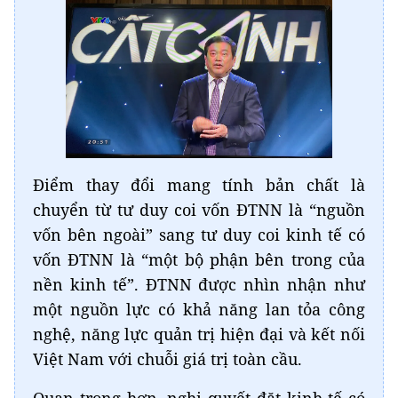
Điểm thay đổi mang tính bản chất là
chuyển từ tư duy coi vốn ĐTNN là “nguồn
vốn bên ngoài” sang tư duy coi kinh tế có
vốn ĐTNN là “một bộ phận bên trong của
nền kinh tế”. ĐTNN được nhìn nhận như
một nguồn lực có khả năng lan tỏa công
nghệ, năng lực quản trị hiện đại và kết nối
Việt Nam với chuỗi giá trị toàn cầu.