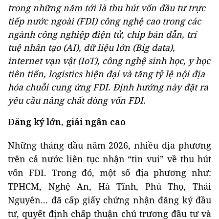
trong những năm tới là thu hút vốn đầu tư trực
tiếp nước ngoài (FDI) công nghệ cao trong các
ngành công nghiệp điện tử, chip bán dẫn, trí
tuệ nhân tạo (AI), dữ liệu lớn (Big data),
internet vạn vật (IoT), công nghệ sinh học, y học
tiên tiến, logistics hiện đại và tăng tỷ lệ nội địa
hóa chuỗi cung ứng FDI. Định hướng này đặt ra
yêu cầu nâng chất dòng vốn FDI.
Đăng ký lớn, giải ngân cao
Những tháng đầu năm 2026, nhiều địa phương
trên cả nước liên tục nhận “tin vui” về thu hút
vốn FDI. Trong đó, một số địa phương như:
TPHCM, Nghệ An, Hà Tĩnh, Phú Thọ, Thái
Nguyên... đã cấp giấy chứng nhận đăng ký đầu
tư, quyết định chấp thuận chủ trương đầu tư và