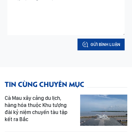
GỬI BÌNH LUẬN
TIN CÙNG CHUYÊN MỤC
Cà Mau xây cảng du lịch,
hàng hóa thuộc Khu tượng
đài kỷ niệm chuyến tàu tập
kết ra Bắc