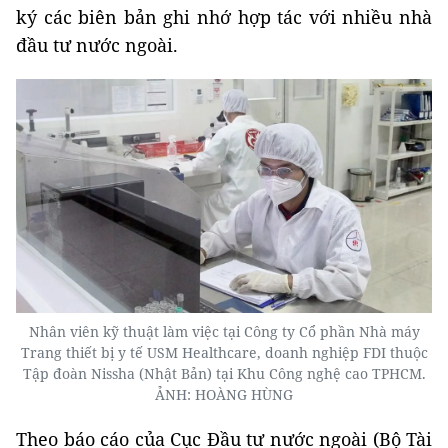
ký các biên bản ghi nhớ hợp tác với nhiều nhà
đầu tư nước ngoài.
Nhân viên kỹ thuật làm việc tại Công ty Cổ phần Nhà máy
Trang thiết bị y tế USM Healthcare, doanh nghiệp FDI thuộc
Tập đoàn Nissha (Nhật Bản) tại Khu Công nghệ cao TPHCM.
ẢNH: HOÀNG HÙNG
Theo báo cáo của Cục Đầu tư nước ngoài (Bộ Tài