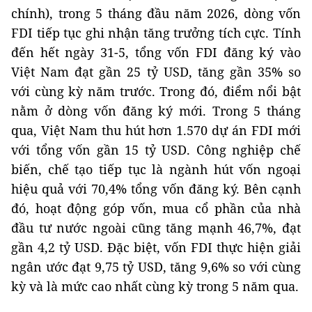
chính), trong 5 tháng đầu năm 2026, dòng vốn
FDI tiếp tục ghi nhận tăng trưởng tích cực. Tính
đến hết ngày 31-5, tổng vốn FDI đăng ký vào
Việt Nam đạt gần 25 tỷ USD, tăng gần 35% so
với cùng kỳ năm trước. Trong đó, điểm nổi bật
nằm ở dòng vốn đăng ký mới. Trong 5 tháng
qua, Việt Nam thu hút hơn 1.570 dự án FDI mới
với tổng vốn gần 15 tỷ USD. Công nghiệp chế
biến, chế tạo tiếp tục là ngành hút vốn ngoại
hiệu quả với 70,4% tổng vốn đăng ký. Bên cạnh
đó, hoạt động góp vốn, mua cổ phần của nhà
đầu tư nước ngoài cũng tăng mạnh 46,7%, đạt
gần 4,2 tỷ USD. Đặc biệt, vốn FDI thực hiện giải
ngân ước đạt 9,75 tỷ USD, tăng 9,6% so với cùng
kỳ và là mức cao nhất cùng kỳ trong 5 năm qua.