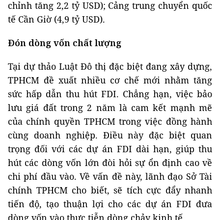
chỉnh tăng 2,2 tỷ USD); Cảng trung chuyển quốc
tế Cần Giờ (4,9 tỷ USD).
Đón dòng vốn chất lượng
Tại dự thảo Luật Đô thị đặc biệt đang xây dựng,
TPHCM đề xuất nhiều cơ chế mới nhằm tăng
sức hấp dẫn thu hút FDI. Chẳng hạn, việc bảo
lưu giá đất trong 2 năm là cam kết mạnh mẽ
của chính quyền TPHCM trong việc đồng hành
cùng doanh nghiệp. Điều này đặc biệt quan
trọng đối với các dự án FDI dài hạn, giúp thu
hút các dòng vốn lớn đòi hỏi sự ổn định cao về
chi phí đầu vào. Về vấn đề này, lãnh đạo Sở Tài
chính TPHCM cho biết, sẽ tích cực đẩy nhanh
tiến độ, tạo thuận lợi cho các dự án FDI đưa
dòng vốn vào thực tiễn dòng chảy kinh tế.