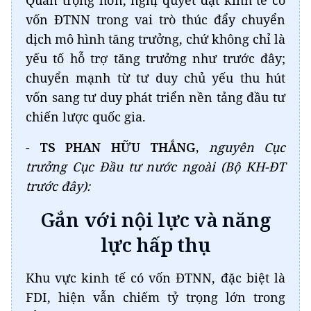
Quan trọng hơn, nghị quyết đặt kinh tế có
vốn ĐTNN trong vai trò thúc đẩy chuyển
dịch mô hình tăng trưởng, chứ không chỉ là
yếu tố hỗ trợ tăng trưởng như trước đây;
chuyển mạnh từ tư duy chủ yếu thu hút
vốn sang tư duy phát triển nền tảng đầu tư
chiến lược quốc gia.
-
TS PHAN HỮU THẮNG,
nguyên Cục
trưởng Cục Đầu tư nước ngoài (Bộ KH-ĐT
trước đây):
Gắn với nội lực và năng
lực hấp thụ
Khu vực kinh tế có vốn ĐTNN, đặc biệt là
FDI, hiện vẫn chiếm tỷ trọng lớn trong