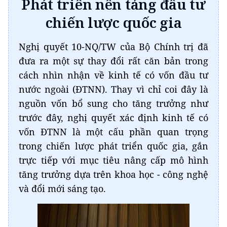
Phát triển nền tảng đầu tư
chiến lược quốc gia
Nghị quyết 10-NQ/TW của Bộ Chính trị đã
đưa ra một sự thay đổi rất căn bản trong
cách nhìn nhận về kinh tế có vốn đầu tư
nước ngoài (ĐTNN). Thay vì chỉ coi đây là
nguồn vốn bổ sung cho tăng trưởng như
trước đây, nghị quyết xác định kinh tế có
vốn ĐTNN là một cấu phần quan trọng
trong chiến lược phát triển quốc gia, gắn
trực tiếp với mục tiêu nâng cấp mô hình
tăng trưởng dựa trên khoa học - công nghệ
và đổi mới sáng tạo.