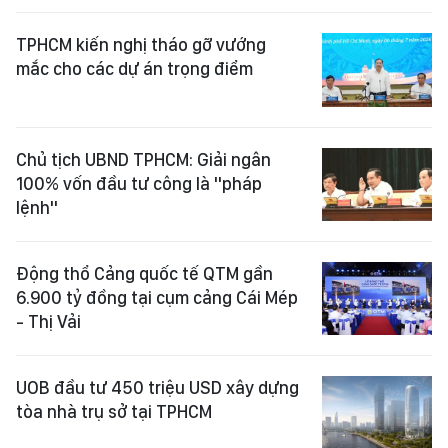
TPHCM kiến nghị tháo gỡ vướng
mắc cho các dự án trọng điểm
Chủ tịch UBND TPHCM: Giải ngân
100% vốn đầu tư công là "pháp
lệnh"
Động thổ Cảng quốc tế QTM gần
6.900 tỷ đồng tại cụm cảng Cái Mép
- Thị Vải
UOB đầu tư 450 triệu USD xây dựng
tòa nhà trụ sở tại TPHCM