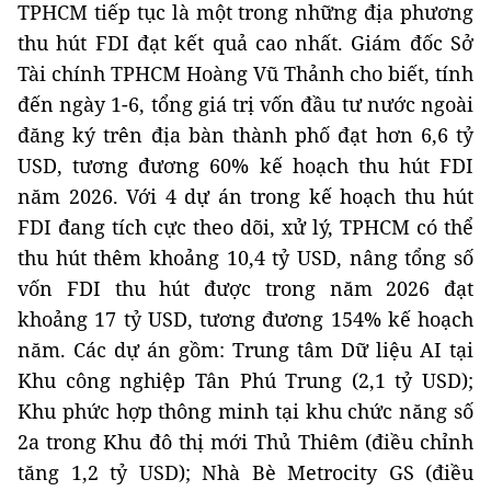
TPHCM tiếp tục là một trong những địa phương
thu hút FDI đạt kết quả cao nhất. Giám đốc Sở
Tài chính TPHCM Hoàng Vũ Thảnh cho biết, tính
đến ngày 1-6, tổng giá trị vốn đầu tư nước ngoài
đăng ký trên địa bàn thành phố đạt hơn 6,6 tỷ
USD, tương đương 60% kế hoạch thu hút FDI
năm 2026. Với 4 dự án trong kế hoạch thu hút
FDI đang tích cực theo dõi, xử lý, TPHCM có thể
thu hút thêm khoảng 10,4 tỷ USD, nâng tổng số
vốn FDI thu hút được trong năm 2026 đạt
khoảng 17 tỷ USD, tương đương 154% kế hoạch
năm. Các dự án gồm: Trung tâm Dữ liệu AI tại
Khu công nghiệp Tân Phú Trung (2,1 tỷ USD);
Khu phức hợp thông minh tại khu chức năng số
2a trong Khu đô thị mới Thủ Thiêm (điều chỉnh
tăng 1,2 tỷ USD); Nhà Bè Metrocity GS (điều