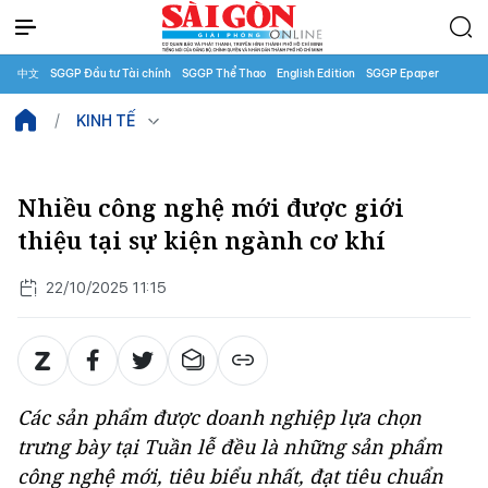
中文
SGGP Đầu tư Tài chính
SGGP Thể Thao
English Edition
SGGP Epaper
KINH TẾ
Nhiều công nghệ mới được giới
thiệu tại sự kiện ngành cơ khí
22/10/2025 11:15
Các sản phẩm được doanh nghiệp lựa chọn
trưng bày tại Tuần lễ đều là những sản phẩm
công nghệ mới, tiêu biểu nhất, đạt tiêu chuẩn