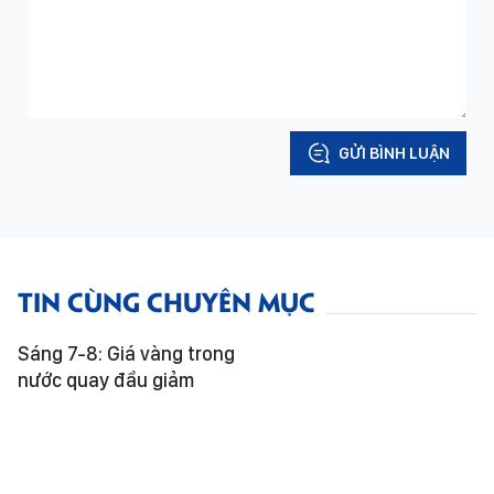
GỬI BÌNH LUẬN
TIN CÙNG CHUYÊN MỤC
Sáng 7-8: Giá vàng trong
nước quay đầu giảm