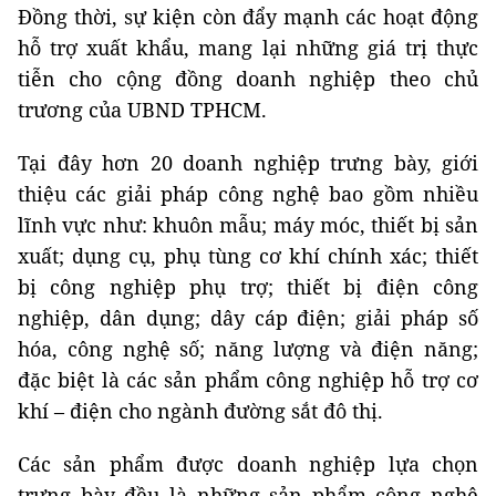
Đồng thời, sự kiện còn đẩy mạnh các hoạt động
hỗ trợ xuất khẩu, mang lại những giá trị thực
tiễn cho cộng đồng doanh nghiệp theo chủ
trương của UBND TPHCM.
Tại đây hơn 20 doanh nghiệp trưng bày, giới
thiệu các giải pháp công nghệ bao gồm nhiều
lĩnh vực như: khuôn mẫu; máy móc, thiết bị sản
xuất; dụng cụ, phụ tùng cơ khí chính xác; thiết
bị công nghiệp phụ trợ; thiết bị điện công
nghiệp, dân dụng; dây cáp điện; giải pháp số
hóa, công nghệ số; năng lượng và điện năng;
đặc biệt là các sản phẩm công nghiệp hỗ trợ cơ
khí – điện cho ngành đường sắt đô thị.
Các sản phẩm được doanh nghiệp lựa chọn
trưng bày đều là những sản phẩm công nghệ