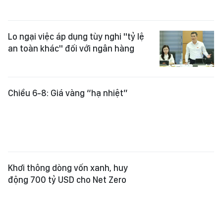
Lo ngại việc áp dụng tùy nghi "tỷ lệ
an toàn khác" đối với ngân hàng
Chiều 6-8: Giá vàng “hạ nhiệt”
Khơi thông dòng vốn xanh, huy
động 700 tỷ USD cho Net Zero
Giá xăng dầu đồng loạt giảm từ 15
giờ chiều nay