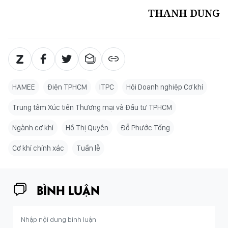
THANH DUNG
HAMEE
Điện TPHCM
ITPC
Hội Doanh nghiệp Cơ khí
Trung tâm Xúc tiến Thương mại và Đầu tư TPHCM
Ngành cơ khí
Hồ Thị Quyên
Đỗ Phước Tống
Cơ khí chính xác
Tuần lễ
BÌNH LUẬN