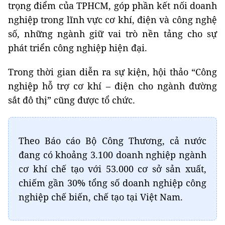
trọng điểm của TPHCM, góp phần kết nối doanh
nghiệp trong lĩnh vực cơ khí, điện và công nghệ
số, những ngành giữ vai trò nền tảng cho sự
phát triển công nghiệp hiện đại.
Trong thời gian diễn ra sự kiện, hội thảo “Công
nghiệp hỗ trợ cơ khí – điện cho ngành đường
sắt đô thị” cũng được tổ chức.
Theo Báo cáo Bộ Công Thương, cả nước
đang có khoảng 3.100 doanh nghiệp ngành
cơ khí chế tạo với 53.000 cơ sở sản xuất,
chiếm gần 30% tổng số doanh nghiệp công
nghiệp chế biến, chế tạo tại Việt Nam.