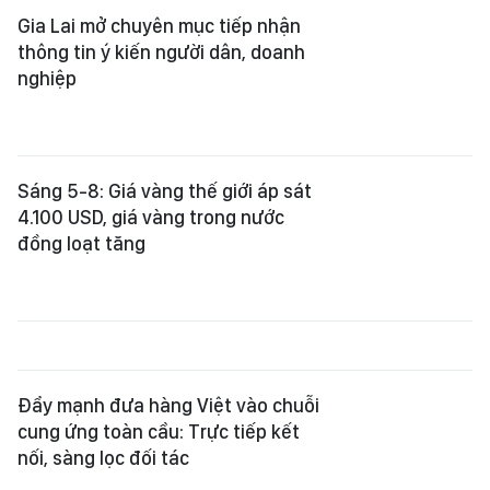
Đẩy mạnh đưa hàng Việt vào chuỗi
cung ứng toàn cầu: Trực tiếp kết
nối, sàng lọc đối tác
Tăng nội lực, biến cơ hội thành đơn
hàng
UBND TPHCM chỉ đạo các sở, ngành
điều hành phân cấp chứng nhận
gạo thơm
Tháo gỡ các điểm nghẽn dự án công
nghiệp, năng lượng trọng điểm