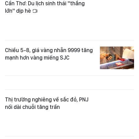
Thị trường nghiêng về sắc đỏ, PNJ
nối dài chuỗi tăng trần
Gia Lai mở chuyên mục tiếp nhận
thông tin ý kiến người dân, doanh
nghiệp
Sáng 5-8: Giá vàng thế giới áp sát
4.100 USD, giá vàng trong nước
đồng loạt tăng