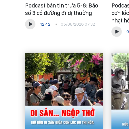
Podcast bản tin trưa 5-8: Bão
Podcas
số 3 có đường đi dị thường
cơn lốc
nhạt h
12:42
05/08/2026 07:32
0