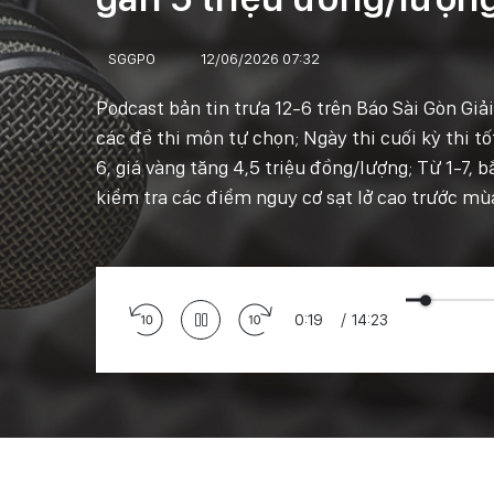
SGGPO
12/06/2026 07:32
Podcast bản tin trưa 12-6 trên Báo Sài Gòn Giả
các đề thi môn tự chọn; Ngày thi cuối kỳ thi 
6, giá vàng tăng 4,5 triệu đồng/lượng; Từ 1-7,
kiểm tra các điểm nguy cơ sạt lở cao trước mù
0:21
/
14:23