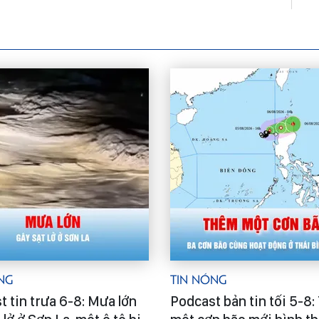
ng
Tin Nóng
t tin trưa 6-8: Mưa lớn
Podcast bản tin tối 5-8