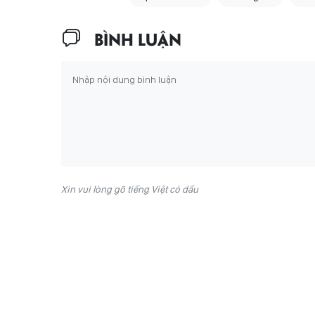
BÌNH LUẬN
Xin vui lòng gõ tiếng Việt có dấu