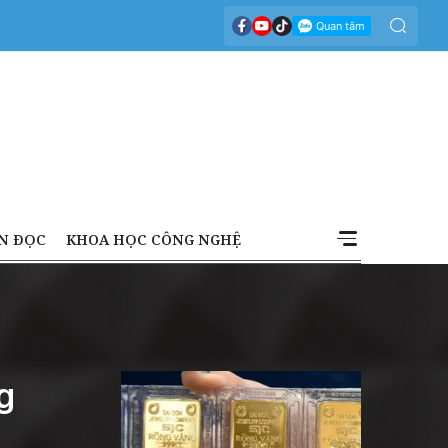
N ĐỌC
KHOA HỌC CÔNG NGHỆ
g