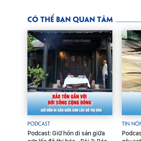
CÓ THỂ BẠN QUAN TÂM
Podcast
Tin Nó
Podcast: Giữ hồn di sản giữa
Podcas