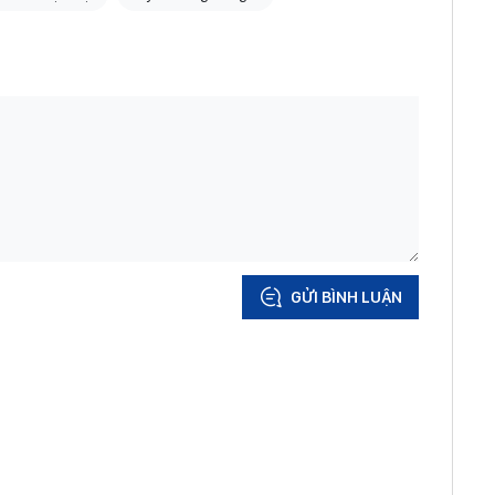
GỬI BÌNH LUẬN