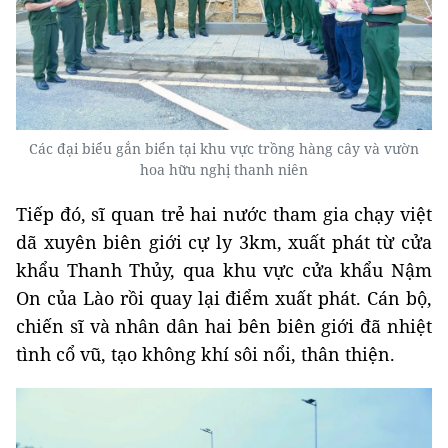
Các đại biểu gắn biển tại khu vực trồng hàng cây và vườn
hoa hữu nghị thanh niên
Tiếp đó, sĩ quan trẻ hai nước tham gia chạy việt
dã xuyên biên giới cự ly 3km, xuất phát từ cửa
khẩu Thanh Thủy, qua khu vực cửa khẩu Nậm
On của Lào rồi quay lại điểm xuất phát. Cán bộ,
chiến sĩ và nhân dân hai bên biên giới đã nhiệt
tình cổ vũ, tạo không khí sôi nổi, thân thiện.