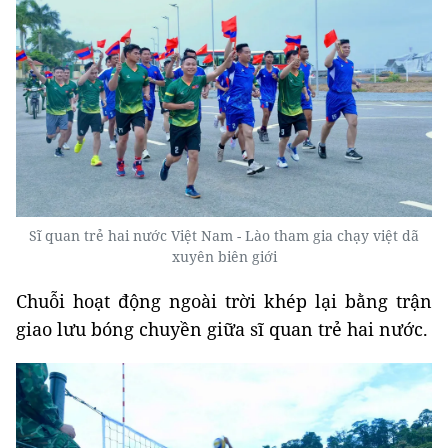
Sĩ quan trẻ hai nước Việt Nam - Lào tham gia chạy việt dã
xuyên biên giới
Chuỗi hoạt động ngoài trời khép lại bằng trận
giao lưu bóng chuyền giữa sĩ quan trẻ hai nước.