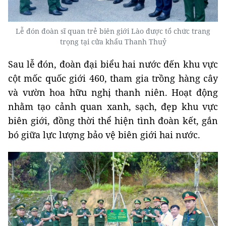
Lễ đón đoàn sĩ quan trẻ biên giới Lào được tổ chức trang
trọng tại cửa khẩu Thanh Thuỷ
Sau lễ đón, đoàn đại biểu hai nước đến khu vực
cột mốc quốc giới 460, tham gia trồng hàng cây
và vườn hoa hữu nghị thanh niên. Hoạt động
nhằm tạo cảnh quan xanh, sạch, đẹp khu vực
biên giới, đồng thời thể hiện tình đoàn kết, gắn
bó giữa lực lượng bảo vệ biên giới hai nước.