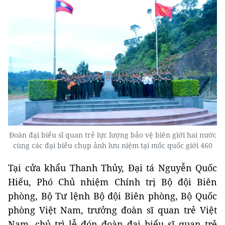
Đoàn đại biểu sĩ quan trẻ lực lượng bảo vệ biên giới hai nước
cùng các đại biểu chụp ảnh lưu niệm tại mốc quốc giới 460
Tại cửa khẩu Thanh Thủy, Đại tá Nguyễn Quốc
Hiếu, Phó Chủ nhiệm Chính trị Bộ đội Biên
phòng, Bộ Tư lệnh Bộ đội Biên phòng, Bộ Quốc
phòng Việt Nam, trưởng đoàn sĩ quan trẻ Việt
Nam, chủ trì lễ đón đoàn đại biểu sĩ quan trẻ