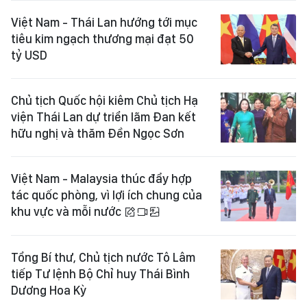
Việt Nam - Thái Lan hướng tới mục
tiêu kim ngạch thương mại đạt 50
tỷ USD
Chủ tịch Quốc hội kiêm Chủ tịch Hạ
viện Thái Lan dự triển lãm Đan kết
hữu nghị và thăm Đền Ngọc Sơn
Việt Nam - Malaysia thúc đẩy hợp
tác quốc phòng, vì lợi ích chung của
khu vực và mỗi nước
Tổng Bí thư, Chủ tịch nước Tô Lâm
tiếp Tư lệnh Bộ Chỉ huy Thái Bình
Dương Hoa Kỳ