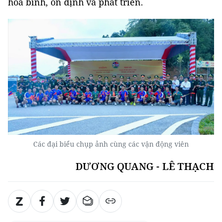
hòa bình, ổn định và phát triển.
Các đại biểu chụp ảnh cùng các vận động viên
DƯƠNG QUANG - LÊ THẠCH