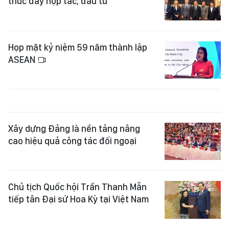
thúc đẩy hợp tác, đầu tư
Họp mặt kỷ niệm 59 năm thành lập
ASEAN
Xây dựng Đảng là nền tảng nâng
cao hiệu quả công tác đối ngoại
Chủ tịch Quốc hội Trần Thanh Mẫn
tiếp tân Đại sứ Hoa Kỳ tại Việt Nam