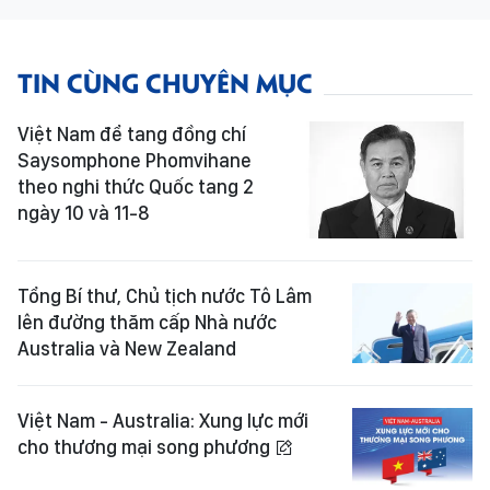
TIN CÙNG CHUYÊN MỤC
Việt Nam để tang đồng chí
Saysomphone Phomvihane
theo nghi thức Quốc tang 2
ngày 10 và 11-8
Tổng Bí thư, Chủ tịch nước Tô Lâm
lên đường thăm cấp Nhà nước
Australia và New Zealand
Việt Nam - Australia: Xung lực mới
cho thương mại song phương