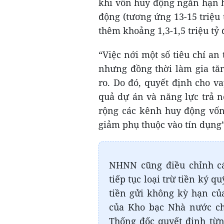
khi vốn huy động ngắn hạn 
động (tương ứng 13-15 triệu 
thêm khoảng 1,3-1,5 triệu tỷ 
“Việc nới một số tiêu chí an 
nhưng đồng thời làm gia tăn
ro. Do đó, quyết định cho v
quả dự án và năng lực trả 
rộng các kênh huy động vốn
giảm phụ thuộc vào tín dụn
NHNN cũng điều chỉnh cá
tiếp tục loại trừ tiền ký 
tiền gửi không kỳ hạn củ
của Kho bạc Nhà nước chỉ
Thống đốc quyết định từng