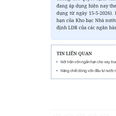
đang áp dụng hiện nay the
dụng từ ngày 15-5-2026).
hạn của Kho bạc Nhà nước
định LDR của các ngân hà
TIN LIÊN QUAN
Nới trần vốn ngắn hạn cho vay tru
Nâng chất dòng vốn đầu tư nước 