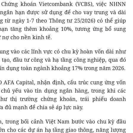
y Chứng khoán Vietcombank (VCBS), việc NHNN
 ngắn hạn được sử dụng để cho vay trung và dài
 từ ngày 1-7 theo Thông tư 25/2026) có thể giúp
 hạn tăng thêm khoảng 10%, tương ứng bổ sung
ư nợ cho nền kinh tế.
ung vào các lĩnh vực có chu kỳ hoàn vốn dài như
 tạo, đầu tư công và hạ tầng công nghiệp, qua đó
 tín dụng toàn ngành khoảng 17% trong năm 2026.
AFA Capital, nhận định, cấu trúc cung ứng vốn
chủ yếu vào tín dụng ngân hàng, trong khi các
hư thị trường chứng khoán, trái phiếu doanh
a đủ mạnh để chia sẻ áp lực này.
 trong bối cảnh Việt Nam bước vào chu kỳ đầu
lớn cho các dự án hạ tầng giao thông, năng lượng