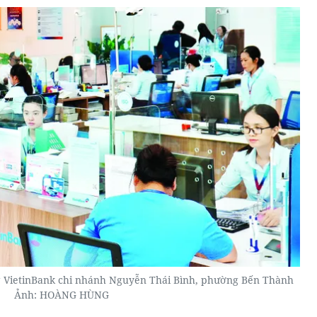
g VietinBank chi nhánh Nguyễn Thái Bình, phường Bến Thành
Ảnh: HOÀNG HÙNG