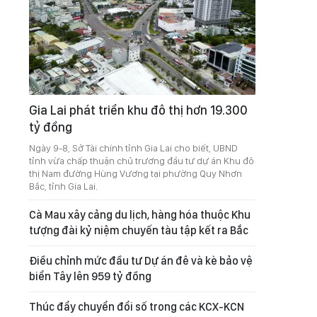
Gia Lai phát triển khu đô thị hơn 19.300
tỷ đồng
Ngày 9-8, Sở Tài chính tỉnh Gia Lai cho biết, UBND
tỉnh vừa chấp thuận chủ trương đầu tư dự án Khu đô
thị Nam đường Hùng Vương tại phường Quy Nhơn
Bắc, tỉnh Gia Lai.
Cà Mau xây cảng du lịch, hàng hóa thuộc Khu
tượng đài kỷ niệm chuyến tàu tập kết ra Bắc
Điều chỉnh mức đầu tư Dự án đê và kè bảo vệ
biển Tây lên 959 tỷ đồng
Thúc đẩy chuyển đổi số trong các KCX-KCN