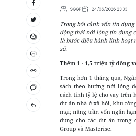
SGGP
24/06/2026 23:33
Trong bối cảnh vốn tín dụng 
động thái nới lỏng tín dụng
là bước điều hành linh hoạt 
số.
Thêm 1 - 1,5 triệu tỷ đồng 
Trong hơn 1 tháng qua, Ngâ
sách theo hướng nới lỏng đố
cách tính tỷ lệ cho vay trên
dự án nhà ở xã hội, khu côn
mại; nâng trần vốn ngắn hạn
dụng cho các dự án trọng 
Group và Masterise.