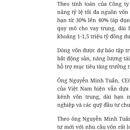
Theo tính toán của Công t
nâng tỷ lệ tối đa nguồn vốn
hạn từ 30% lên 40% (áp dụng
quy mô cho vay trung, dài
khoảng 1-1,5 triệu tỷ đồng d
Dòng vốn được dự báo tập tr
bất động sản, năng lượng tái
hỗ trợ mục tiêu tăng trưởng
Ông Nguyễn Minh Tuấn, CEO 
của Việt Nam hiện vẫn dựa 
kênh vốn trung, dài hạn n
nghiệp và các quỹ đầu tư chư
Theo ông Nguyễn Minh Tuấn,
tư mới với nhu cầu vốn rất 