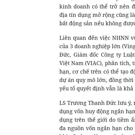
kinh doanh có thể trở nên đ
địa tín dụng mở rộng cũng l
bất động sản nếu không được
Liên quan đến việc NHNN vừ
của 3 doanh nghiệp lớn (Vin
Đức, Giám đốc Công ty Luật
Việt Nam (VIAC), phân tích, 
hạn, cơ chế trên có thể tạo đ
dự án quy mô lớn, đồng thời v
yếu tố quyết định vẫn là kh
LS Trương Thanh Đức lưu ý, 
dụng vốn huy động ngắn hạn 
dụng trên thế giới do tiềm ẩ
đa nguồn vốn ngắn hạn cho v