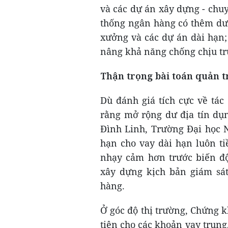
và các dự án xây dựng - chuy
thống ngân hàng có thêm dư 
xưởng và các dự án dài hạn;
nâng khả năng chống chịu trư
Thận trọng bài toán quản tr
Dù đánh giá tích cực về tác
rằng mở rộng dư địa tín dụn
Đình Linh, Trường Đại học 
hạn cho vay dài hạn luôn ti
nhạy cảm hơn trước biến độ
xây dựng kịch bản giám sát
hàng.
Ở góc độ thị trường, Chứng 
tiên cho các khoản vay trung