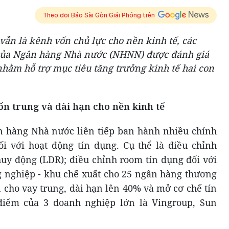
Theo dõi Báo Sài Gòn Giải Phóng trên
vẫn là kênh vốn chủ lực cho nền kinh tế, các
 của Ngân hàng Nhà nước (NHNN) được đánh giá
nhằm hỗ trợ mục tiêu tăng trưởng kinh tế hai con
vốn trung và dài hạn cho nền kinh tế
n hàng Nhà nước liên tiếp ban hành nhiều chính
i với hoạt động tín dụng. Cụ thể là điều chỉnh
 huy động (LDR); điều chỉnh room tín dụng đối với
g nghiệp - khu chế xuất cho 25 ngân hàng thương
 cho vay trung, dài hạn lên 40% và mở cơ chế tín
điểm của 3 doanh nghiệp lớn là Vingroup, Sun