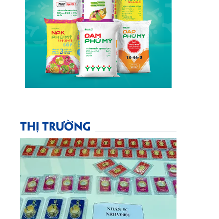
THỊ TRƯỜNG