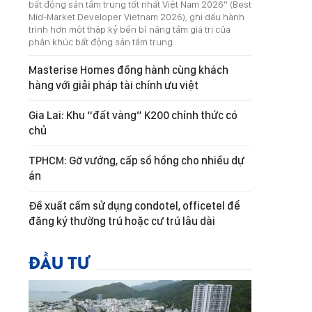
bất động sản tầm trung tốt nhất Việt Nam 2026” (Best
Mid-Market Developer Vietnam 2026), ghi dấu hành
trình hơn một thập kỷ bền bỉ nâng tầm giá trị của
phân khúc bất động sản tầm trung.
Masterise Homes đồng hành cùng khách
hàng với giải pháp tài chính ưu việt
Gia Lai: Khu “đất vàng” K200 chính thức có
chủ
TPHCM: Gỡ vướng, cấp sổ hồng cho nhiều dự
án
Đề xuất cấm sử dụng condotel, officetel để
đăng ký thường trú hoặc cư trú lâu dài
ĐẦU TƯ