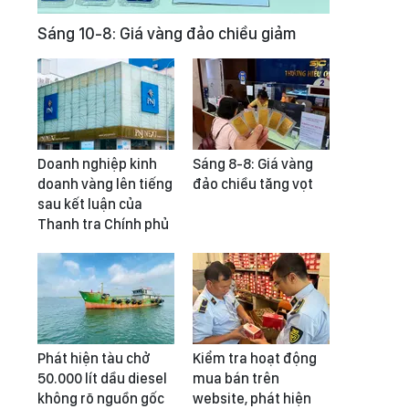
Sáng 10-8: Giá vàng đảo chiều giảm
Doanh nghiệp kinh
Sáng 8-8: Giá vàng
doanh vàng lên tiếng
đảo chiều tăng vọt
sau kết luận của
Thanh tra Chính phủ
Phát hiện tàu chở
Kiểm tra hoạt động
50.000 lít dầu diesel
mua bán trên
không rõ nguồn gốc
website, phát hiện