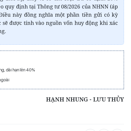
o quy định tại Thông tư 08/2026 của NHNN (áp
 Điều này đồng nghĩa một phần tiền gửi có kỳ
 sẽ được tính vào nguồn vốn huy động khi xác
ng.
ng, dài hạn lên 40%
ngoài
HẠNH NHUNG - LƯU THỦY