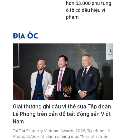
hơn 53.000 phụ tùng
ô tô có dấu hiệu vi
phạm
ĐỊA ỐC
Giải thưởng ghi dấu vị thế của Tập đoàn
Lê Phong trên bản đồ bất động sản Việt
Nam
Tại Dot Property Vietnam Awards 2026, Tập đoàn Lê
Phong được vinh danh ở hạng mục “Nhà phát triển