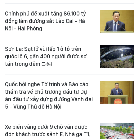
Chính phủ đề xuất tăng 86.100 tỷ
đồng làm đường sắt Lào Cai - Hà
Nội - Hải Phòng
Sơn La: Sạt lở vùi lấp 1 ô tô trên
quốc lộ 6, gần 400 người được sơ
tán trong đêm
Quốc hội nghe Tờ trình và Báo cáo
thẩm tra về chủ trương đầu tư Dự
án đầu tư xây dựng đường Vành đai
5 - Vùng Thủ đô Hà Nội
Xe biển vàng dưới 9 chỗ vẫn được
đón khách trước sảnh E, Nhà ga T1,