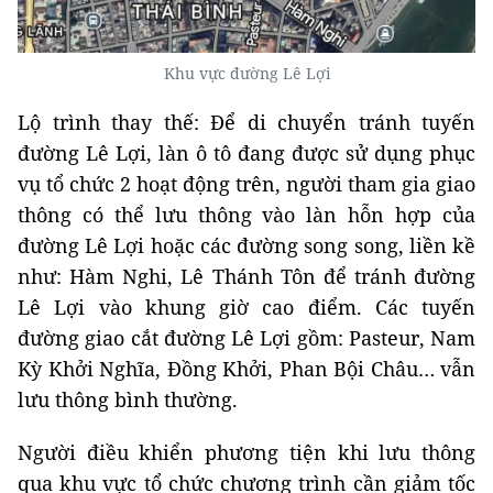
Khu vực đường Lê Lợi
Lộ trình thay thế: Để di chuyển tránh tuyến
đường Lê Lợi, làn ô tô đang được sử dụng phục
vụ tổ chức 2 hoạt động trên, người tham gia giao
thông có thể lưu thông vào làn hỗn hợp của
đường Lê Lợi hoặc các đường song song, liền kề
như: Hàm Nghi, Lê Thánh Tôn để tránh đường
Lê Lợi vào khung giờ cao điểm. Các tuyến
đường giao cắt đường Lê Lợi gồm: Pasteur, Nam
Kỳ Khởi Nghĩa, Đồng Khởi, Phan Bội Châu… vẫn
lưu thông bình thường.
Người điều khiển phương tiện khi lưu thông
qua khu vực tổ chức chương trình cần giảm tốc