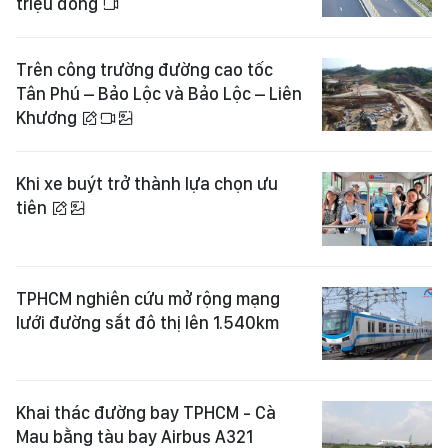
triệu đồng
Trên công trường đường cao tốc
Tân Phú – Bảo Lộc và Bảo Lộc – Liên
Khương
Khi xe buýt trở thành lựa chọn ưu
tiên
TPHCM nghiên cứu mở rộng mạng
lưới đường sắt đô thị lên 1.540km
Khai thác đường bay TPHCM - Cà
Mau bằng tàu bay Airbus A321