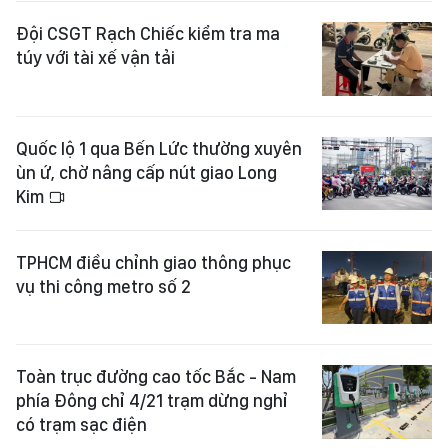
Đội CSGT Rạch Chiếc kiểm tra ma
túy với tài xế vận tải
Quốc lộ 1 qua Bến Lức thường xuyên
ùn ứ, chờ nâng cấp nút giao Long
Kim
TPHCM điều chỉnh giao thông phục
vụ thi công metro số 2
Toàn trục đường cao tốc Bắc - Nam
phía Đông chỉ 4/21 trạm dừng nghỉ
có trạm sạc điện