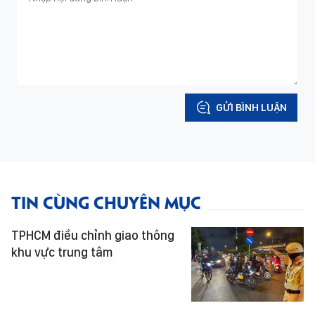
GỬI BÌNH LUẬN
TIN CÙNG CHUYÊN MỤC
TPHCM điều chỉnh giao thông
khu vực trung tâm