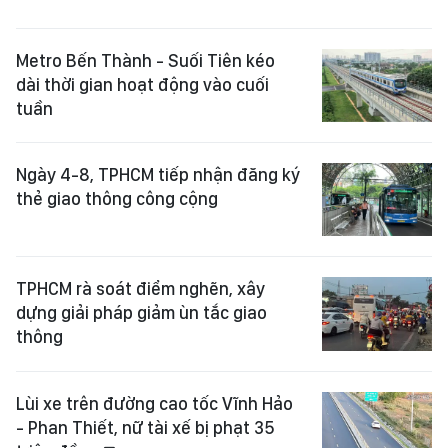
Metro Bến Thành - Suối Tiên kéo
dài thời gian hoạt động vào cuối
tuần
Ngày 4-8, TPHCM tiếp nhận đăng ký
thẻ giao thông công cộng
TPHCM rà soát điểm nghẽn, xây
dựng giải pháp giảm ùn tắc giao
thông
Lùi xe trên đường cao tốc Vĩnh Hảo
- Phan Thiết, nữ tài xế bị phạt 35