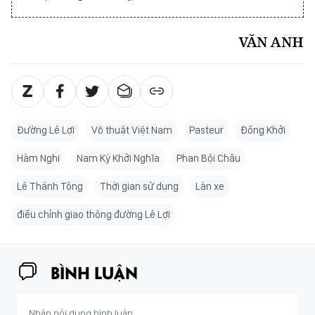
VĂN ANH
Đường Lê Lợi
Võ thuật Việt Nam
Pasteur
Đồng Khởi
Hàm Nghi
Nam Kỳ Khởi Nghĩa
Phan Bội Châu
Lê Thánh Tông
Thời gian sử dụng
Làn xe
điều chỉnh giao thông đường Lê Lợi
BÌNH LUẬN