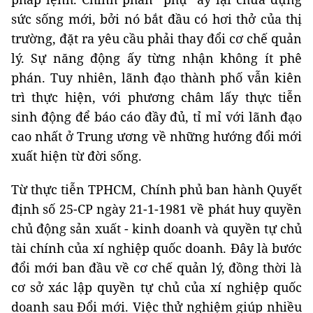
sức sống mới, bởi nó bắt đầu có hơi thở của thị
trường, đặt ra yêu cầu phải thay đổi cơ chế quản
lý. Sự năng động ấy từng nhận không ít phê
phán. Tuy nhiên, lãnh đạo thành phố vẫn kiên
trì thực hiện, với phương châm lấy thực tiễn
sinh động để báo cáo đầy đủ, tỉ mỉ với lãnh đạo
cao nhất ở Trung ương về những hướng đổi mới
xuất hiện từ đời sống.
Từ thực tiễn TPHCM, Chính phủ ban hành Quyết
định số 25-CP ngày 21-1-1981 về phát huy quyền
chủ động sản xuất - kinh doanh và quyền tự chủ
tài chính của xí nghiệp quốc doanh. Đây là bước
đổi mới ban đầu về cơ chế quản lý, đồng thời là
cơ sở xác lập quyền tự chủ của xí nghiệp quốc
doanh sau Đổi mới. Việc thử nghiệm giúp nhiều