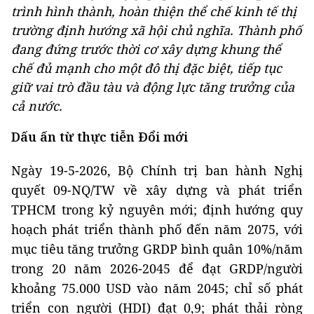
trình hình thành, hoàn thiện thể chế kinh tế thị
trường định hướng xã hội chủ nghĩa. Thành phố
đang đứng trước thời cơ xây dựng khung thể
chế đủ mạnh cho một đô thị đặc biệt, tiếp tục
giữ vai trò đầu tàu và động lực tăng trưởng của
cả nước.
Dấu ấn từ thực tiễn Đổi mới
Ngày 19-5-2026, Bộ Chính trị ban hành Nghị
quyết 09-NQ/TW về xây dựng và phát triển
TPHCM trong kỷ nguyên mới; định hướng quy
hoạch phát triển thành phố đến năm 2075, với
mục tiêu tăng trưởng GRDP bình quân 10%/năm
trong 20 năm 2026-2045 để đạt GRDP/người
khoảng 75.000 USD vào năm 2045; chỉ số phát
triển con người (HDI) đạt 0,9; phát thải ròng