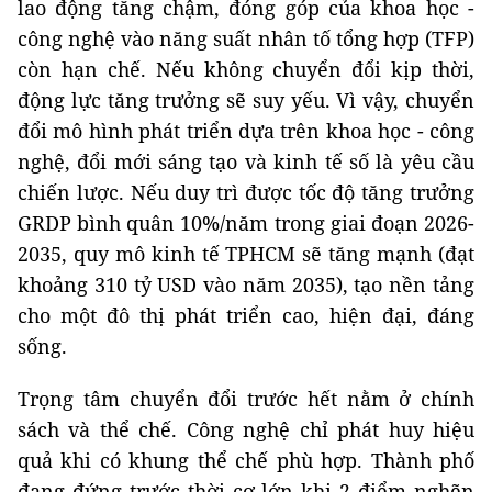
lao động tăng chậm, đóng góp của khoa học -
công nghệ vào năng suất nhân tố tổng hợp (TFP)
còn hạn chế. Nếu không chuyển đổi kịp thời,
động lực tăng trưởng sẽ suy yếu. Vì vậy, chuyển
đổi mô hình phát triển dựa trên khoa học - công
nghệ, đổi mới sáng tạo và kinh tế số là yêu cầu
chiến lược. Nếu duy trì được tốc độ tăng trưởng
GRDP bình quân 10%/năm trong giai đoạn 2026-
2035, quy mô kinh tế TPHCM sẽ tăng mạnh (đạt
khoảng 310 tỷ USD vào năm 2035), tạo nền tảng
cho một đô thị phát triển cao, hiện đại, đáng
sống.
Trọng tâm chuyển đổi trước hết nằm ở chính
sách và thể chế. Công nghệ chỉ phát huy hiệu
quả khi có khung thể chế phù hợp. Thành phố
đang đứng trước thời cơ lớn khi 2 điểm nghẽn