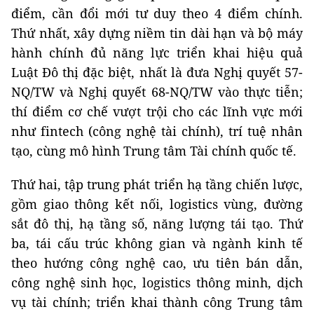
điểm, cần đổi mới tư duy theo 4 điểm chính.
Thứ nhất, xây dựng niềm tin dài hạn và bộ máy
hành chính đủ năng lực triển khai hiệu quả
Luật Đô thị đặc biệt, nhất là đưa Nghị quyết 57-
NQ/TW và Nghị quyết 68-NQ/TW vào thực tiễn;
thí điểm cơ chế vượt trội cho các lĩnh vực mới
như fintech (công nghệ tài chính), trí tuệ nhân
tạo, cùng mô hình Trung tâm Tài chính quốc tế.
Thứ hai, tập trung phát triển hạ tầng chiến lược,
gồm giao thông kết nối, logistics vùng, đường
sắt đô thị, hạ tầng số, năng lượng tái tạo. Thứ
ba, tái cấu trúc không gian và ngành kinh tế
theo hướng công nghệ cao, ưu tiên bán dẫn,
công nghệ sinh học, logistics thông minh, dịch
vụ tài chính; triển khai thành công Trung tâm