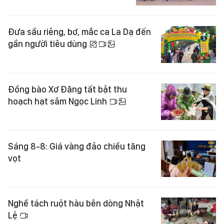
Đưa sầu riêng, bơ, mắc ca La Dạ đến
gần người tiêu dùng
Đồng bào Xơ Đăng tất bật thu
hoạch hạt sâm Ngọc Linh
Sáng 8-8: Giá vàng đảo chiều tăng
vọt
Nghề tách ruột hàu bên dòng Nhật
Lệ