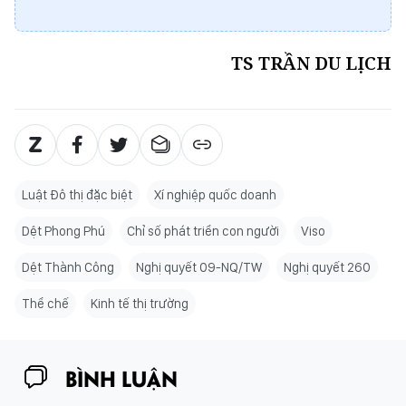
TS TRẦN DU LỊCH
Luật Đô thị đặc biệt
Xí nghiệp quốc doanh
Dệt Phong Phú
Chỉ số phát triển con người
Viso
Dệt Thành Công
Nghị quyết 09-NQ/TW
Nghị quyết 260
Thể chế
Kinh tế thị trường
BÌNH LUẬN