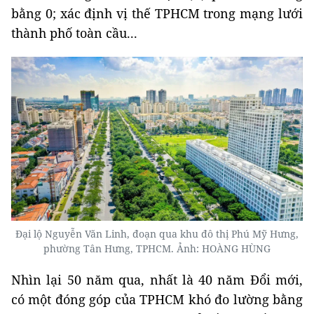
bằng 0; xác định vị thế TPHCM trong mạng lưới
thành phố toàn cầu...
Đại lộ Nguyễn Văn Linh, đoạn qua khu đô thị Phú Mỹ Hưng,
phường Tân Hưng, TPHCM. Ảnh: HOÀNG HÙNG
Nhìn lại 50 năm qua, nhất là 40 năm Đổi mới,
có một đóng góp của TPHCM khó đo lường bằng