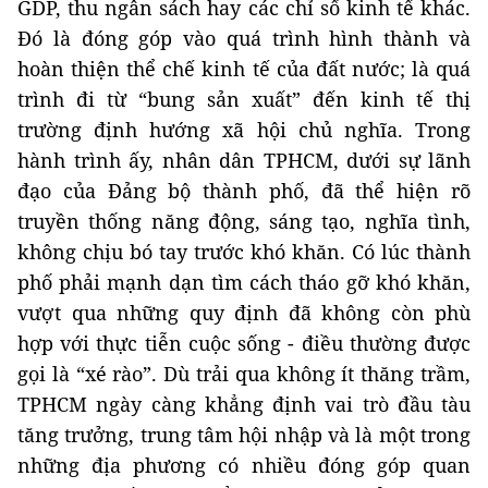
GDP, thu ngân sách hay các chỉ số kinh tế khác.
Đó là đóng góp vào quá trình hình thành và
hoàn thiện thể chế kinh tế của đất nước; là quá
trình đi từ “bung sản xuất” đến kinh tế thị
trường định hướng xã hội chủ nghĩa. Trong
hành trình ấy, nhân dân TPHCM, dưới sự lãnh
đạo của Đảng bộ thành phố, đã thể hiện rõ
truyền thống năng động, sáng tạo, nghĩa tình,
không chịu bó tay trước khó khăn. Có lúc thành
phố phải mạnh dạn tìm cách tháo gỡ khó khăn,
vượt qua những quy định đã không còn phù
hợp với thực tiễn cuộc sống - điều thường được
gọi là “xé rào”. Dù trải qua không ít thăng trầm,
TPHCM ngày càng khẳng định vai trò đầu tàu
tăng trưởng, trung tâm hội nhập và là một trong
những địa phương có nhiều đóng góp quan