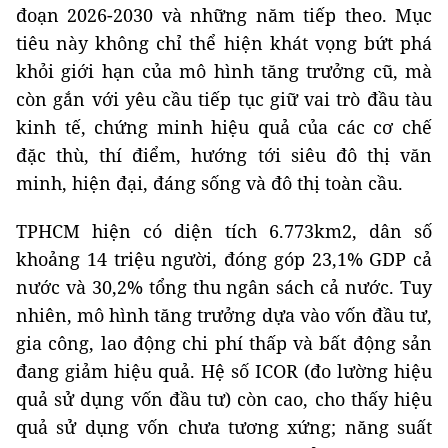
đoạn 2026-2030 và những năm tiếp theo. Mục
tiêu này không chỉ thể hiện khát vọng bứt phá
khỏi giới hạn của mô hình tăng trưởng cũ, mà
còn gắn với yêu cầu tiếp tục giữ vai trò đầu tàu
kinh tế, chứng minh hiệu quả của các cơ chế
đặc thù, thí điểm, hướng tới siêu đô thị văn
minh, hiện đại, đáng sống và đô thị toàn cầu.
TPHCM hiện có diện tích 6.773km2, dân số
khoảng 14 triệu người, đóng góp 23,1% GDP cả
nước và 30,2% tổng thu ngân sách cả nước. Tuy
nhiên, mô hình tăng trưởng dựa vào vốn đầu tư,
gia công, lao động chi phí thấp và bất động sản
đang giảm hiệu quả. Hệ số ICOR (đo lường hiệu
quả sử dụng vốn đầu tư) còn cao, cho thấy hiệu
quả sử dụng vốn chưa tương xứng; năng suất