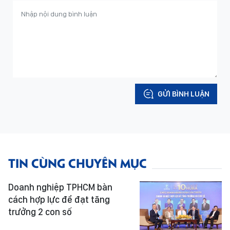
GỬI BÌNH LUẬN
TIN CÙNG CHUYÊN MỤC
Doanh nghiệp TPHCM bàn
cách hợp lực để đạt tăng
trưởng 2 con số