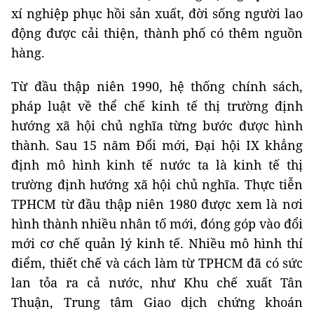
xí nghiệp phục hồi sản xuất, đời sống người lao
động được cải thiện, thành phố có thêm nguồn
hàng.
Từ đầu thập niên 1990, hệ thống chính sách,
pháp luật về thể chế kinh tế thị trường định
hướng xã hội chủ nghĩa từng bước được hình
thành. Sau 15 năm Đổi mới, Đại hội IX khẳng
định mô hình kinh tế nước ta là kinh tế thị
trường định hướng xã hội chủ nghĩa. Thực tiễn
TPHCM từ đầu thập niên 1980 được xem là nơi
hình thành nhiều nhân tố mới, đóng góp vào đổi
mới cơ chế quản lý kinh tế. Nhiều mô hình thí
điểm, thiết chế và cách làm từ TPHCM đã có sức
lan tỏa ra cả nước, như Khu chế xuất Tân
Thuận, Trung tâm Giao dịch chứng khoán