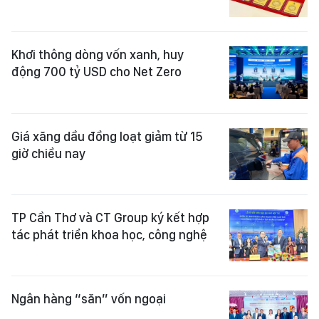
Khơi thông dòng vốn xanh, huy
động 700 tỷ USD cho Net Zero
Giá xăng dầu đồng loạt giảm từ 15
giờ chiều nay
TP Cần Thơ và CT Group ký kết hợp
tác phát triển khoa học, công nghệ
Ngân hàng “săn” vốn ngoại