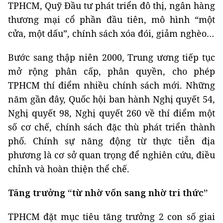
TPHCM, Quỹ Đầu tư phát triển đô thị, ngân hàng
thương mại cổ phần đầu tiên, mô hình “một
cửa, một dấu”, chính sách xóa đói, giảm nghèo…
Bước sang thập niên 2000, Trung ương tiếp tục
mở rộng phân cấp, phân quyền, cho phép
TPHCM thí điểm nhiều chính sách mới. Những
năm gần đây, Quốc hội ban hành Nghị quyết 54,
Nghị quyết 98, Nghị quyết 260 về thí điểm một
số cơ chế, chính sách đặc thù phát triển thành
phố. Chính sự năng động từ thực tiễn địa
phương là cơ sở quan trọng để nghiên cứu, điều
chỉnh và hoàn thiện thể chế.
Tăng trưởng “từ nhờ vốn sang nhờ tri thức”
TPHCM đặt mục tiêu tăng trưởng 2 con số giai