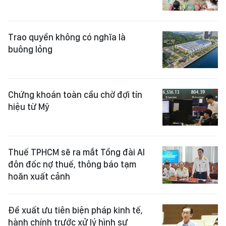
Trao quyền không có nghĩa là
buông lỏng
Chứng khoán toàn cầu chờ đợi tín
hiệu từ Mỹ
Thuế TPHCM sẽ ra mắt Tổng đài AI
đôn đốc nợ thuế, thông báo tạm
hoãn xuất cảnh
Đề xuất ưu tiên biện pháp kinh tế,
hành chính trước xử lý hình sự