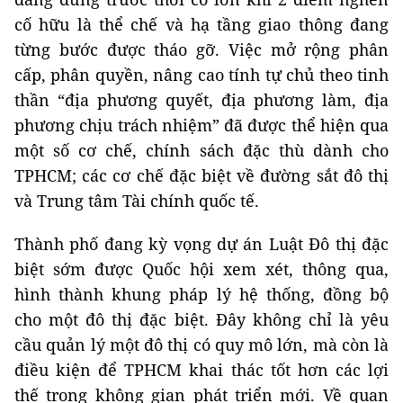
cố hữu là thể chế và hạ tầng giao thông đang
từng bước được tháo gỡ. Việc mở rộng phân
cấp, phân quyền, nâng cao tính tự chủ theo tinh
thần “địa phương quyết, địa phương làm, địa
phương chịu trách nhiệm” đã được thể hiện qua
một số cơ chế, chính sách đặc thù dành cho
TPHCM; các cơ chế đặc biệt về đường sắt đô thị
và Trung tâm Tài chính quốc tế.
Thành phố đang kỳ vọng dự án Luật Đô thị đặc
biệt sớm được Quốc hội xem xét, thông qua,
hình thành khung pháp lý hệ thống, đồng bộ
cho một đô thị đặc biệt. Đây không chỉ là yêu
cầu quản lý một đô thị có quy mô lớn, mà còn là
điều kiện để TPHCM khai thác tốt hơn các lợi
thế trong không gian phát triển mới. Về quan