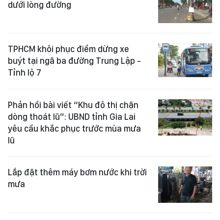
dưới lòng đường
TPHCM khôi phục điểm dừng xe
buýt tại ngã ba đường Trung Lập -
Tỉnh lộ 7
Phản hồi bài viết “Khu đô thị chặn
dòng thoát lũ”: UBND tỉnh Gia Lai
yêu cầu khắc phục trước mùa mưa
lũ
Lắp đặt thêm máy bơm nước khi trời
mưa