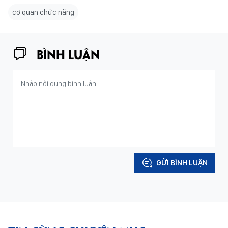
cơ quan chức năng
BÌNH LUẬN
GỬI BÌNH LUẬN