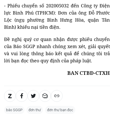
- Phiếu chuyển số 202005032 đến Công ty Điện
lực Bình Phú (TPHCM): Đơn của ông Đỗ Phước
Lộc (ngụ phường Bình Hưng Hòa, quận Tân
Bình) khiếu nại tiền điện.
Đề nghị quý cơ quan nhận được phiếu chuyển
của Báo SGGP nhanh chóng xem xét, giải quyết
và vui lòng thông báo kết quả để chúng tôi trả
lời bạn đọc theo quy định của pháp luật.
BAN CTBĐ-CTXH
báo SGGP
đơn thư
đơn thư bạn đọc