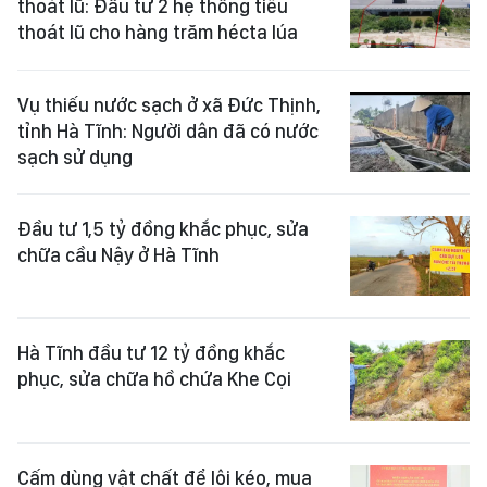
thoát lũ: Đầu tư 2 hệ thống tiêu
thoát lũ cho hàng trăm hécta lúa
Vụ thiếu nước sạch ở xã Đức Thịnh,
tỉnh Hà Tĩnh: Người dân đã có nước
sạch sử dụng
Đầu tư 1,5 tỷ đồng khắc phục, sửa
chữa cầu Nậy ở Hà Tĩnh
Hà Tĩnh đầu tư 12 tỷ đồng khắc
phục, sửa chữa hồ chứa Khe Cọi
Cấm dùng vật chất để lôi kéo, mua