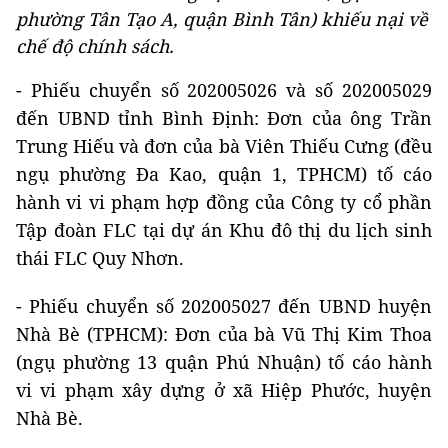
phường Tân Tạo A, quận Bình Tân) khiếu nại về
chế độ chính sách.
- Phiếu chuyển số 202005026 và số 202005029
đến UBND tỉnh Bình Định: Đơn của ông Trần
Trung Hiếu và đơn của bà Viên Thiếu Cưng (đều
ngụ phường Đa Kao, quận 1, TPHCM) tố cáo
hành vi vi phạm hợp đồng của Công ty cổ phần
Tập đoàn FLC tại dự án Khu đô thị du lịch sinh
thái FLC Quy Nhơn.
- Phiếu chuyển số 202005027 đến UBND huyện
Nhà Bè (TPHCM): Đơn của bà Vũ Thị Kim Thoa
(ngụ phường 13 quận Phú Nhuận) tố cáo hành
vi vi phạm xây dựng ở xã Hiệp Phước, huyện
Nhà Bè.