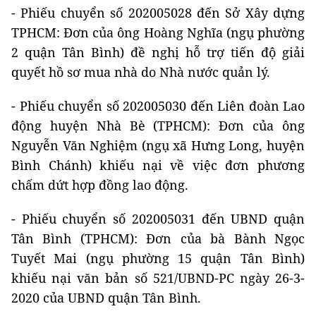
- Phiếu chuyển số 202005028 đến Sở Xây dựng
TPHCM: Đơn của ông Hoàng Nghĩa (ngụ phường
2 quận Tân Bình) đề nghị hỗ trợ tiến độ giải
quyết hồ sơ mua nhà do Nhà nước quản lý.
- Phiếu chuyển số 202005030 đến Liên đoàn Lao
động huyện Nhà Bè (TPHCM): Đơn của ông
Nguyễn Văn Nghiệm (ngụ xã Hưng Long, huyện
Bình Chánh) khiếu nại về việc đơn phương
chấm dứt hợp đồng lao động.
- Phiếu chuyển số 202005031 đến UBND quận
Tân Bình (TPHCM): Đơn của bà Bành Ngọc
Tuyết Mai (ngụ phường 15 quận Tân Bình)
khiếu nại văn bản số 521/UBND-PC ngày 26-3-
2020 của UBND quận Tân Bình.