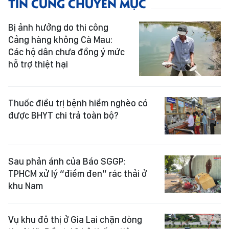
TIN CÙNG CHUYÊN MỤC
Bị ảnh hưởng do thi công
Cảng hàng không Cà Mau:
Các hộ dân chưa đồng ý mức
hỗ trợ thiệt hại
Thuốc điều trị bệnh hiểm nghèo có
được BHYT chi trả toàn bộ?
Sau phản ánh của Báo SGGP:
TPHCM xử lý “điểm đen” rác thải ở
khu Nam
Vụ khu đô thị ở Gia Lai chặn dòng