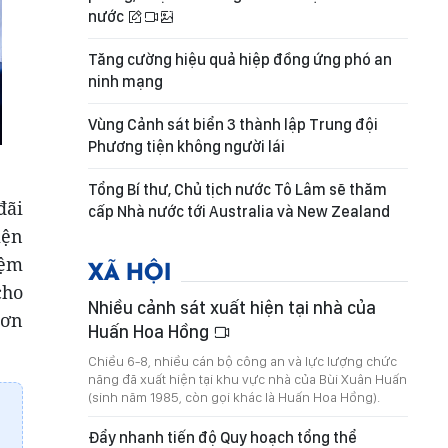
nước
Tăng cường hiệu quả hiệp đồng ứng phó an
ninh mạng
Vùng Cảnh sát biển 3 thành lập Trung đội
Phương tiện không người lái
Tổng Bí thư, Chủ tịch nước Tô Lâm sẽ thăm
đãi
cấp Nhà nước tới Australia và New Zealand
iện
iệm
XÃ HỘI
cho
Nhiều cảnh sát xuất hiện tại nhà của
hơn
Huấn Hoa Hồng
Chiều 6-8, nhiều cán bộ công an và lực lượng chức
năng đã xuất hiện tại khu vực nhà của Bùi Xuân Huấn
(sinh năm 1985, còn gọi khác là Huấn Hoa Hồng).
Đẩy nhanh tiến độ Quy hoạch tổng thể