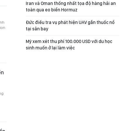
Iran và Oman thống nhất tọa độ hàng hải an
toàn qua eo biển Hormuz
Đức điều tra vụ phát hiện UAV gắn thuốc nổ
inh
ion
tại sân bay
Mỹ xem xét thu phí 100.000 USD với du học
sinh muốn ở lại làm việc
ền
ng