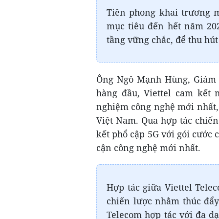
Tiên phong khai trương m
mục tiêu đến hết năm 202
tầng vững chắc, để thu hút 
Ông Ngô Mạnh Hùng, Giám đ
hàng đầu, Viettel cam kết
nghiệm công nghệ mới nhất,
Việt Nam. Qua hợp tác chiến
kết phổ cập 5G với gói cước 
cận công nghệ mới nhất.
Hợp tác giữa Viettel Tele
chiến lược nhằm thúc đẩy 
Telecom hợp tác với đa dạ