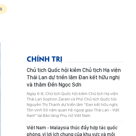
CHÍNH TRỊ
Chủ tịch Quốc hội kiêm Chủ tịch Hạ viện
Thái Lan dự triển lãm Đan kết hữu nghị
và thăm Đền Ngọc Sơn
Ngày 6-8, Chủ tịch Quốc hội kiêm Chủ tịch Hạ viện
Thái Lan Sophon Zaram và Phó Chủ tịch Quốc hội
Nguyễn Thị Thanh dự triển lãm “Đan kết hữu nghị:
Tôn vinh 50 năm quan hệ ngoại giao Thái Lan - Việt
Nam” tại Bảo tàng Phụ nữ Việt Nam.
Việt Nam - Malaysia thúc đẩy hợp tác quốc
phòng, vì lợi ích chung của khu vực và mỗi