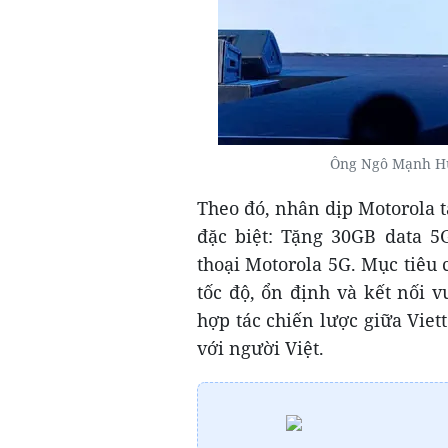
Ông Ngô Mạnh Hùn
Theo đó, nhân dịp Motorola t
đặc biệt: Tặng 30GB data 5
thoại Motorola 5G. Mục tiêu
tốc độ, ổn định và kết nối 
hợp tác chiến lược giữa Vie
với người Việt.