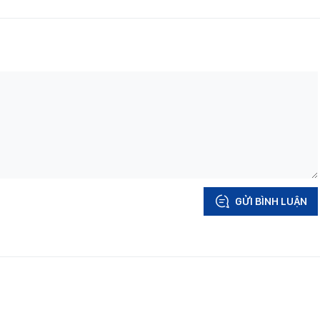
GỬI BÌNH LUẬN