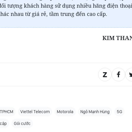
 đối tượng khách hàng sử dụng nhiều hãng điện thoạ
hác nhau từ giá rẻ, tầm trung đến cao cấp.
KIM THA
l TPHCM
Viettel Telecom
Motorola
Ngô Mạnh Hùng
5G
 cập
Gói cước