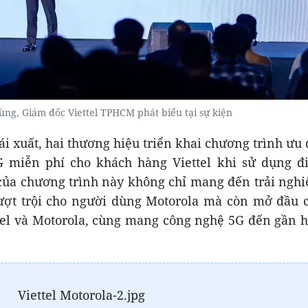
g, Giám đốc Viettel TPHCM phát biểu tại sự kiện
ái xuất, hai thương hiệu triển khai chương trình ưu 
G miễn phí cho khách hàng Viettel khi sử dụng đ
 của chương trình này không chỉ mang đến trải ngh
vượt trội cho người dùng Motorola mà còn mở đầu 
ttel và Motorola, cùng mang công nghệ 5G đến gần 