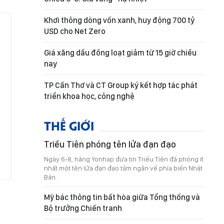
Khơi thông dòng vốn xanh, huy động 700 tỷ
USD cho Net Zero
Giá xăng dầu đồng loạt giảm từ 15 giờ chiều
nay
TP Cần Thơ và CT Group ký kết hợp tác phát
triển khoa học, công nghệ
THẾ GIỚI
Triều Tiên phóng tên lửa đạn đạo
Ngày 6-8, hãng Yonhap đưa tin Triều Tiên đã phóng ít
nhất một tên lửa đạn đạo tầm ngắn về phía biển Nhật
Bản.
Mỹ bác thông tin bất hòa giữa Tổng thống và
Bộ trưởng Chiến tranh