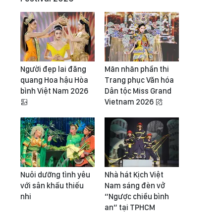
Người đẹp lai đăng
Mãn nhãn phần thi
quang Hoa hậu Hòa
Trang phục Văn hóa
bình Việt Nam 2026
Dân tộc Miss Grand
Vietnam 2026
Nuôi dưỡng tình yêu
Nhà hát Kịch Việt
với sân khấu thiếu
Nam sáng đèn vở
nhi
“Ngược chiều bình
an” tại TPHCM