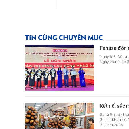
TIN CÙNG CHUYÊN MỤC
Fahasa đón 
Ngày 6-8, Công 
Ngày thành lập 
Kết nối sắc 
Sáng 6-8, tại Tr
Gia Lai khai mạc
30 năm 2026.