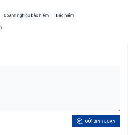
Doanh nghiệp bảo hiểm
Bảo hiểm
ểm
GỬI BÌNH LUẬN