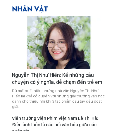
NHÂN VẬT
Nguyễn Thị Như Hiền: Kể những câu
chuyện có ý nghĩa, dễ chạm đến trẻ em
Dù mới xuất hiện nhưng nhà văn Nguyễn Thị Như
Hiền lại khá có duyên với những giải thưởng văn học
dành cho thiếu nhi khi 3 tác phẩm đầu tay đều đoạt
giải.
Viện trưởng Viện Phim Việt Nam Lê Thị Hà:
Điện ảnh luôn là cầu nối văn hóa giữa các