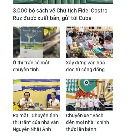
3.000 bộ sách về Chủ tịch Fidel Castro
Ruz được xuất bản, gửi tới Cuba
Ở thị trấn có một
Xây dựng văn hóa
chuyện tình
đọc từ cộng đồng
Ra mắt "Chuyện tình
Chuyến xe “Sách
thị trấn" của nhà văn
đến mọi nhà” chính
Nguyễn Nhật Ánh
thức lăn bánh