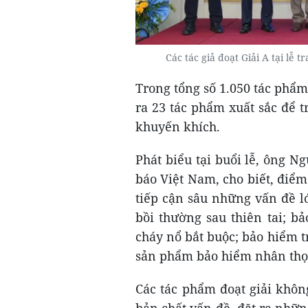
Các tác giả đoạt Giải A tại l
Trong tổng số 1.050 tác phẩ
ra 23 tác phẩm xuất sắc để tra
khuyến khích.
Phát biểu tại buổi lễ, ông 
báo Việt Nam, cho biết, điể
tiếp cận sâu những vấn đề lớ
bồi thường sau thiên tai; b
cháy nổ bắt buộc; bảo hiểm tr
sản phẩm bảo hiểm nhân th
Các tác phẩm đoạt giải khôn