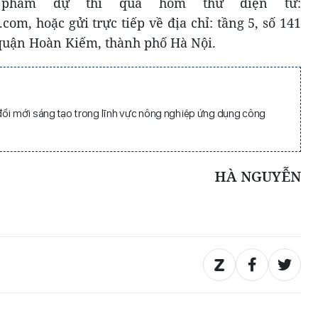
 phẩm dự thi qua hòm thư điện tử:
m, hoặc gửi trực tiếp về địa chỉ: tầng 5, số 141
uận Hoàn Kiếm, thành phố Hà Nội.
đổi mới sáng tạo trong lĩnh vực nông nghiệp ứng dụng công
HÀ NGUYỄN