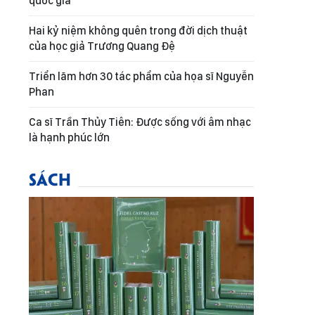
quốc gia
Hai kỷ niệm không quên trong đời dịch thuật
của học giả Trương Quang Đệ
Triển lãm hơn 30 tác phẩm của họa sĩ Nguyễn
Phan
Ca sĩ Trần Thủy Tiên: Được sống với âm nhạc
là hạnh phúc lớn
SÁCH