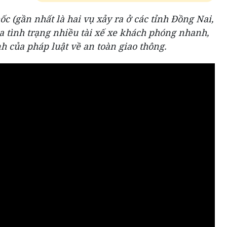
c (gần nhất là hai vụ xảy ra ở các tỉnh Đồng Nai,
ủa tình trạng nhiều tài xế xe khách phóng nhanh,
nh của pháp luật về an toàn giao thông.