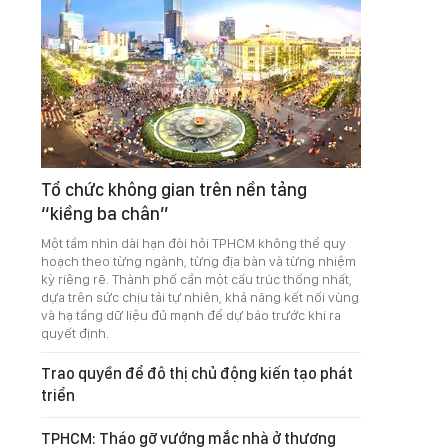
Tổ chức không gian trên nền tảng
“kiềng ba chân”
Một tầm nhìn dài hạn đòi hỏi TPHCM không thể quy
hoạch theo từng ngành, từng địa bàn và từng nhiệm
kỳ riêng rẽ. Thành phố cần một cấu trúc thống nhất,
dựa trên sức chịu tải tự nhiên, khả năng kết nối vùng
và hạ tầng dữ liệu đủ mạnh để dự báo trước khi ra
quyết định.
Trao quyền để đô thị chủ động kiến tạo phát
triển
TPHCM: Tháo gỡ vướng mắc nhà ở thương