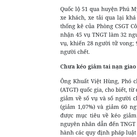
Quốc lộ 51 qua huyện Phú Mỹ
xe khách, xe tải qua lại kh
thống kê của Phòng CSGT Côn
nhận 45 vụ TNGT làm 32 ngườ
vụ, khiến 28 người tử vong; 
người chết.
Chưa kéo giảm tai nạn gia
Ông Khuất Việt Hùng, Phó c
(ATGT) quốc gia, cho biết, 
giảm về số vụ và số người c
(giảm 1,07%) và giảm 60 ng
được mục tiêu về kéo giảm 
nguyên nhân dẫn đến TNGT tă
hành các quy định pháp luật