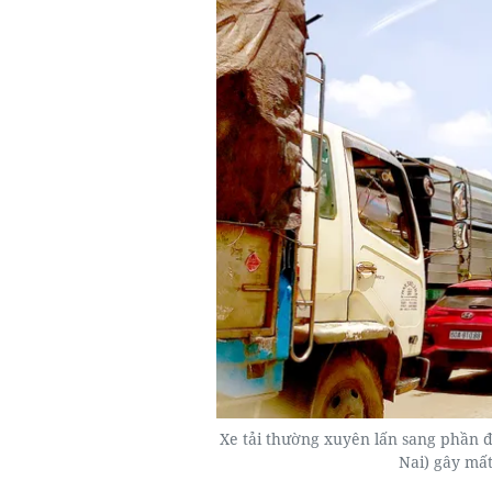
Xe tải thường xuyên lấn sang phần 
Nai) gây mấ