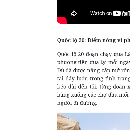
Quốc lộ 20: Điểm nóng vi p
Quốc lộ 20 đoạn chạy qua L
phương tiện qua lại mỗi ngà
Dù đã được nâng cấp mở rộn
tại đây luôn trong tình trạ
kéo dài đến tối, từng đoàn 
hàng xuống các chợ đầu mối 
người đi đường.