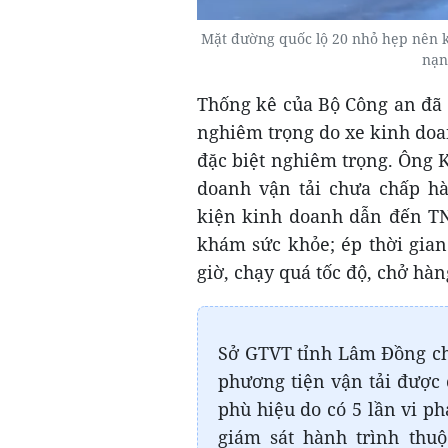
Mặt đường quốc lộ 20 nhỏ hẹp nên k
nạn
Thống kê của Bộ Công an đã đ
nghiêm trọng do xe kinh doa
đặc biệt nghiêm trọng. Ông 
doanh vận tải chưa chấp h
kiện kinh doanh dẫn đến TN
khám sức khỏe; ép thời gian
giờ, chạy quá tốc độ, chở hàn
Sở GTVT tỉnh Lâm Đồng cho
phương tiện vận tải được 
phù hiệu do có 5 lần vi ph
giám sát hành trình thu