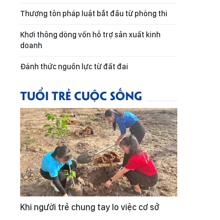
Thượng tôn pháp luật bắt đầu từ phòng thi
Khơi thông dòng vốn hỗ trợ sản xuất kinh
doanh
Đánh thức nguồn lực từ đất đai
TUỔI TRẺ CUỘC SỐNG
Khi người trẻ chung tay lo việc cơ sở