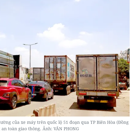
đường của xe máy trên quốc lộ 51 đoạn qua TP Biên Hòa (Đồng
t an toàn giao thông. Ảnh: VĂN PHONG