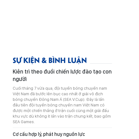
SỰ KIỆN & BÌNH LUẬN
Kiên trì theo đuổi chiến lược đào tạo con
người
Cuối tháng 7 vừa qua, đội tuyển bóng chuyền nam
Việt Nam đã bước lên bục cao nhất ở giải vô địch
bóng chuyền Đông Nam Á (SEA V.Cup). Đây là lần
đầu tiên đội tuyển bóng chuyền nam Việt Nam có
được một chiến thắng ở trận cuối cùng một giải đấu
khu vực dù không ít lần vào trận chung kết, bao gồm
SEA Games.
Cơ cấu hợp lý, phát huy nguồn lực