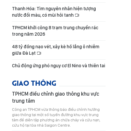
Thanh Hóa: Tìm nguyên nhân hiện tượng
nước đổi màu, có mùi hôi tanh
TPHCM khởi công 8 trạm trung chuyển rác
trong năm 2026
48 tỷ đồng nạo vét, xây kè hồ lắng ô nhiễm
giữa Đà Lạt
Chủ động ứng phó nguy cơ El Nino và thiên tai
GIAO THÔNG
TPHCM điều chỉnh giao thông khu vực
trung tâm
Công an TPHCM vừa thông báo điều chỉnh hướng
giao thông tại một số tuyến đường khu vực trung
tâm để diễn tập phương án chữa cháy và cứu nạn,
cứu hộ tại tòa nhà Saigon Centre.