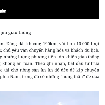
hạm giao thông
âm Đồng dài khoảng 190km, với hơn 10.000 lượt
y, chủ yếu vận chuyển hàng hóa và khách du lịch.
g nhưng lượng phương tiện lớn khiến giao thông
ng không an toàn. Theo ghi nhận, bắt đầu từ trưa
xe tải chở nông sản ùn ùn đổ đèo để kịp chuyển
phía Nam, trong đó có những “hung thần” đe dọa