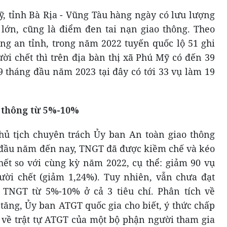
, tỉnh Bà Rịa - Vũng Tàu hàng ngày có lưu lượng
á lớn, cũng là điểm đen tai nạn giao thông. Theo
g an tỉnh, trong năm 2022 tuyến quốc lộ 51 ghi
i chết thì trên địa bàn thị xã Phú Mỹ có đến 39
9 tháng đầu năm 2023 tại đây có tới 33 vụ làm 19
o thông từ 5%-10%
hủ tịch chuyên trách Ủy ban An toàn giao thông
từ đầu năm đến nay, TNGT đã được kiềm chế và kéo
hết so với cùng kỳ năm 2022, cụ thể: giảm 90 vụ
ười chết (giảm 1,24%). Tuy nhiên, vẫn chưa đạt
TNGT từ 5%-10% ở cả 3 tiêu chí. Phân tích về
ng, Ủy ban ATGT quốc gia cho biết, ý thức chấp
 về trật tự ATGT của một bộ phận người tham gia