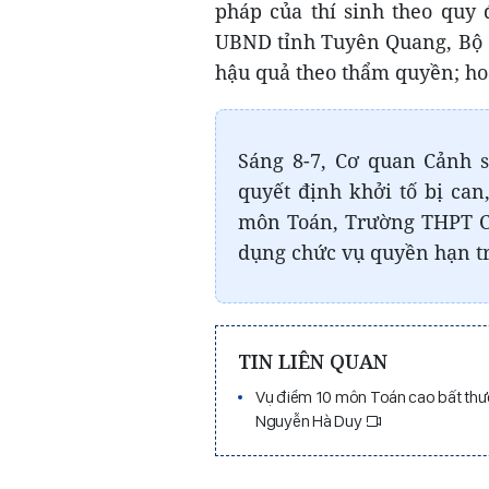
pháp của thí sinh theo quy 
UBND tỉnh Tuyên Quang, Bộ 
hậu quả theo thẩm quyền; ho
Sáng 8-7, Cơ quan Cảnh s
quyết định khởi tố bị ca
môn Toán, Trường THPT Ch
dụng chức vụ quyền hạn tr
TIN LIÊN QUAN
Vụ điểm 10 môn Toán cao bất thư
Nguyễn Hà Duy