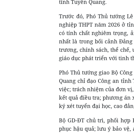
tỉnh Tuyên Quang.
Trước đó, Phó Thủ tướng Lê 
nghiệp THPT năm 2026 ở tỉn
có tính chất nghiêm trọng, 
nhất là trong bối cảnh Đảng
trương, chính sách, thể chế,
giáo dục phát triển với tinh 
Phó Thủ tướng giao Bộ Công 
Quang chỉ đạo Công an tỉnh 
việc; trách nhiệm của đơn vị
kết quả điều tra; phương án 
ký xét tuyển đại học, cao đẳ
Bộ GD-ĐT chủ trì, phối hợp 
phục hậu quả; lưu ý bảo vệ,