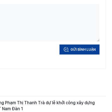
GỬI BÌNH LUẬN
ng Phạm Thị Thanh Trà dự lễ khởi công xây dựng
 Nam Đàn 1