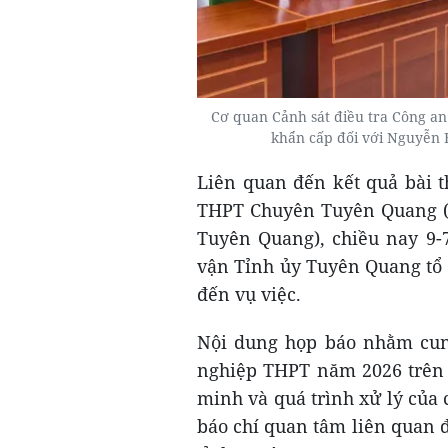
Cơ quan Cảnh sát điều tra Công an
khẩn cấp đối với Nguyễn 
Liên quan đến kết quả bài t
THPT Chuyên Tuyên Quang (c
Tuyên Quang), chiều nay 9-
vận Tỉnh ủy Tuyên Quang tổ 
đến vụ việc.
Nội dung họp báo nhằm cung
nghiệp THPT năm 2026 trên đ
minh và quá trình xử lý của
báo chí quan tâm liên quan 