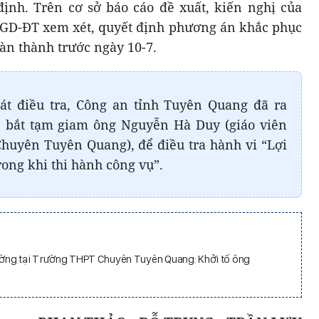
định. Trên cơ sở báo cáo đề xuất, kiến nghị của
GD-ĐT xem xét, quyết định phương án khắc phục
àn thành trước ngày 10-7.
át điều tra, Công an tỉnh Tuyên Quang đã ra
n, bắt tạm giam ông Nguyễn Hà Duy (giáo viên
uyên Tuyên Quang), để điều tra hành vi “Lợi
ong khi thi hành công vụ”.
ờng tại Trường THPT Chuyên Tuyên Quang: Khởi tố ông