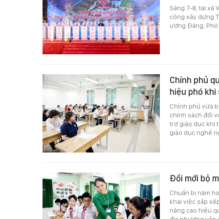
Sáng 7-8, tại xã
công xây dựng T
ương Đảng, Phó 
Chính phủ qu
hiệu phó khi
Chính phủ vừa b
chính sách đối v
trợ giáo dục khi
giáo dục nghề ng
Đổi mới bộ m
Chuẩn bị năm họ
khai việc sắp xế
nâng cao hiệu qu