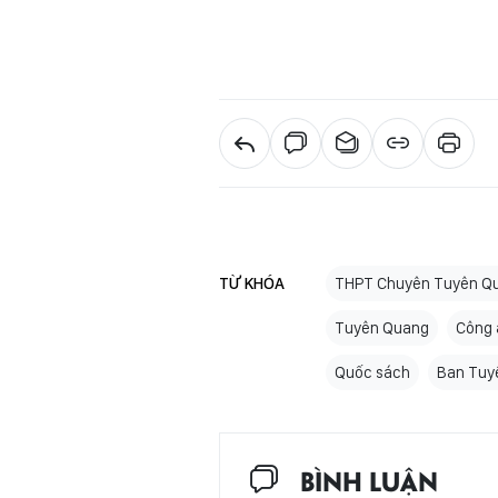
TỪ KHÓA
THPT Chuyên Tuyên Q
Tuyên Quang
Công 
Quốc sách
Ban Tuy
BÌNH LUẬN