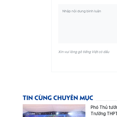
Xin vui lòng gõ tiếng Việt có dấu
TIN CÙNG CHUYÊN MỤC
Phó Thủ tướ
Trường THPT