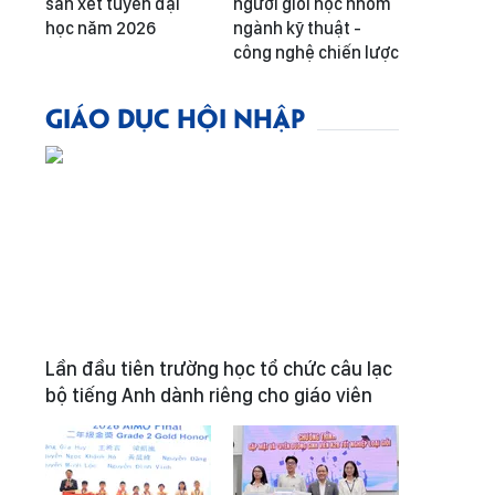
sàn xét tuyển đại
người giỏi học nhóm
học năm 2026
ngành kỹ thuật -
công nghệ chiến lược
GIÁO DỤC HỘI NHẬP
Lần đầu tiên trường học tổ chức câu lạc
bộ tiếng Anh dành riêng cho giáo viên