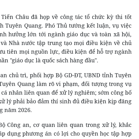
Tiến Châu đã họp về công tác tổ chức kỳ thi tốt
h Tuyên Quang. Phó Thủ tướng kết luận, vụ việc
ảnh hưởng lớn tới ngành giáo dục và toàn xã hội,
 và Nhà nước tập trung tạo mọi điều kiện về chủ
 ưu tiên mọi nguồn lực, điều kiện để hỗ trợ ngành
thần "giáo dục là quốc sách hàng đầu".
an chủ trì, phối hợp Bộ GD-ĐT, UBND tỉnh Tuyên
Tuyên Quang làm rõ vi phạm, đối tượng trong vụ
, cá nhân liên quan để xử lý nghiêm; sớm công bố
xử lý phải bảo đảm thí sinh đủ điều kiện kịp đăng
ng năm 2026.
Bộ Công an, cơ quan liên quan trong xử lý, khắc
 áp dụng phương án có lợi cho quyền học tập hợp