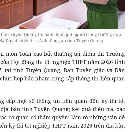
 tỉnh Tuyên Quang thi hành lệnh giữ người trong trường hợp
Hà Duy để điều tra. Ảnh: Công an tỉnh Tuyên Quang
hi môn Toán cao bất thường tại điểm thi Trường
ủa Hội đồng thi tốt nghiệp THPT năm 2026 tỉnh
7, tại tỉnh Tuyên Quang, Ban Tuyên giáo và Dân
chức họp báo nhằm cung cấp thông tin liên quan
 cấp một số thông tin liên quan đến kỳ thi tốt
ịa bàn tỉnh Tuyên Quang; kết quả điều tra, xác
 các cơ quan có thẩm quyền; làm rõ những vấn đề
đến kỳ thi tốt nghiệp THPT năm 2026 trên địa bàn