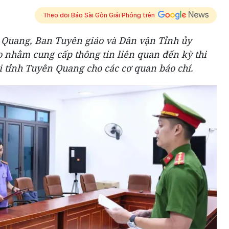
Theo dõi Báo Sài Gòn Giải Phóng trên
n Quang, Ban Tuyên giáo và Dân vận Tỉnh ủy
 nhằm cung cấp thông tin liên quan đến kỳ thi
i tỉnh Tuyên Quang cho các cơ quan báo chí.