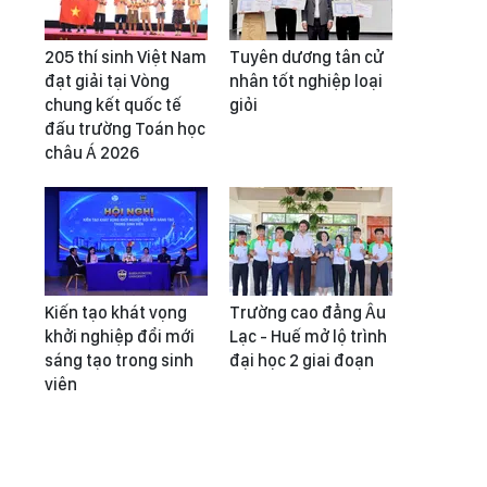
205 thí sinh Việt Nam
Tuyên dương tân cử
đạt giải tại Vòng
nhân tốt nghiệp loại
chung kết quốc tế
giỏi
đấu trường Toán học
châu Á 2026
Kiến tạo khát vọng
Trường cao đẳng Âu
khởi nghiệp đổi mới
Lạc - Huế mở lộ trình
sáng tạo trong sinh
đại học 2 giai đoạn
viên