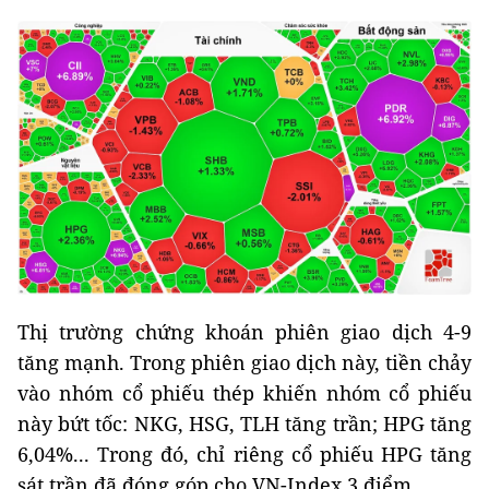
Thị trường chứng khoán phiên giao dịch 4-9
tăng mạnh. Trong phiên giao dịch này, tiền chảy
vào nhóm cổ phiếu thép khiến nhóm cổ phiếu
này bứt tốc: NKG, HSG, TLH tăng trần; HPG tăng
6,04%... Trong đó, chỉ riêng cổ phiếu HPG tăng
sát trần đã đóng góp cho VN-Index 3 điểm.