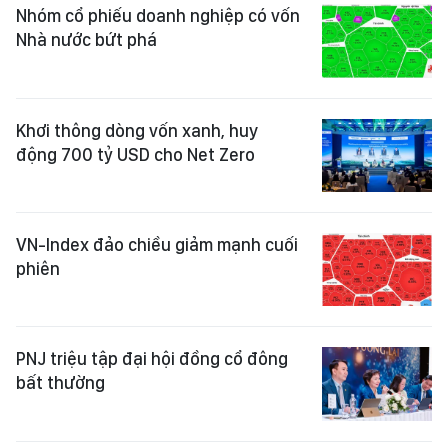
Nhóm cổ phiếu doanh nghiệp có vốn
Nhà nước bứt phá
Khơi thông dòng vốn xanh, huy
động 700 tỷ USD cho Net Zero
VN-Index đảo chiều giảm mạnh cuối
phiên
PNJ triệu tập đại hội đồng cổ đông
bất thường