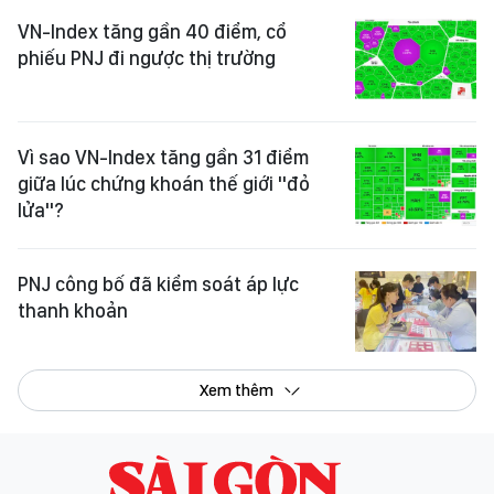
VN-Index tăng gần 40 điểm, cổ
phiếu PNJ đi ngược thị trường
Vì sao VN-Index tăng gần 31 điểm
giữa lúc chứng khoán thế giới "đỏ
lửa"?
PNJ công bố đã kiểm soát áp lực
thanh khoản
Xem thêm