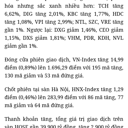
hóa nhưng sắc xanh nhiều hơn: TCH tăng
6,62%, DIG tăng 2,01%, KBC tăng 1,77%, HDC
tăng 1,08%, VPI tăng 2,99%; NTL, SZC, VRE tăng
gần 1%. Ngược lại: DXG giảm 1,46%, CEO giảm
1,15%, DXS giảm 1,81%; VHM, PDR, KDH, NVL
giảm gần 1%.
Đóng cửa phiên giao dịch, VN-Index tăng 14,99
điểm (0,89%) lên 1.696,29 điểm với 195 mã tăng,
130 mã giảm và 53 mã đứng giá.
Chốt phiên tại sàn Hà Nội, HNX-Index tăng 1,29
điểm (0,46%) lên 283,99 điểm với 86 mã tăng, 77
mã giảm và 64 mã đứng giá.
Thanh khoản tăng, tổng giá trị giao dịch trên
sàn HOSE gần 39.900 tỷ đồng, tăng 2.900 tỷ đồng