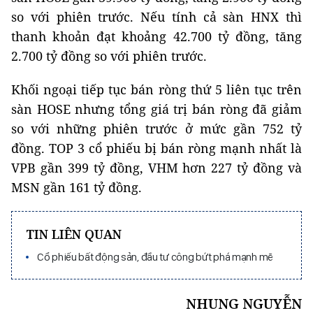
so với phiên trước. Nếu tính cả sàn HNX thì
thanh khoản đạt khoảng 42.700 tỷ đồng, tăng
2.700 tỷ đồng so với phiên trước.
Khối ngoại tiếp tục bán ròng thứ 5 liên tục trên
sàn HOSE nhưng tổng giá trị bán ròng đã giảm
so với những phiên trước ở mức gần 752 tỷ
đồng. TOP 3 cổ phiếu bị bán ròng mạnh nhất là
VPB gần 399 tỷ đồng, VHM hơn 227 tỷ đồng và
MSN gần 161 tỷ đồng.
TIN LIÊN QUAN
Cổ phiếu bất động sản, đầu tư công bứt phá mạnh mẽ
NHUNG NGUYỄN