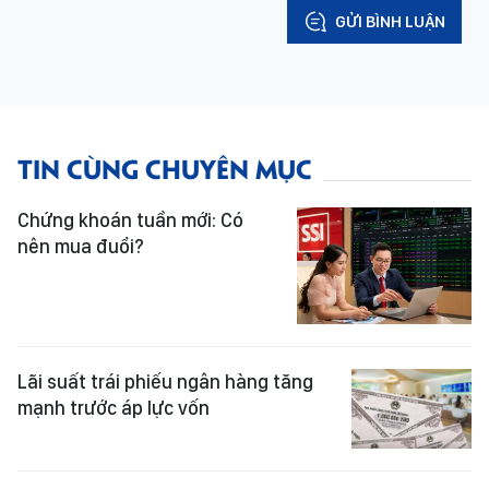
GỬI BÌNH LUẬN
TIN CÙNG CHUYÊN MỤC
Chứng khoán tuần mới: Có
nên mua đuổi?
Lãi suất trái phiếu ngân hàng tăng
mạnh trước áp lực vốn