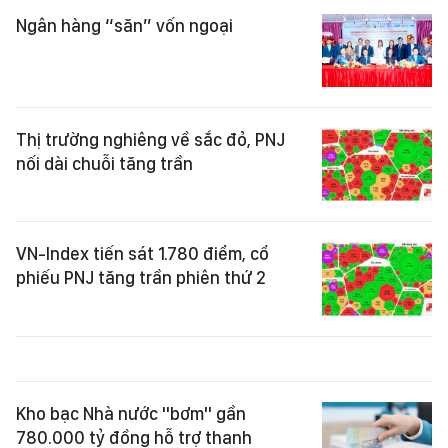
Ngân hàng “săn” vốn ngoại
Thị trường nghiêng về sắc đỏ, PNJ
nối dài chuỗi tăng trần
VN-Index tiến sát 1.780 điểm, cổ
phiếu PNJ tăng trần phiên thứ 2
Kho bạc Nhà nước "bơm" gần
780.000 tỷ đồng hỗ trợ thanh