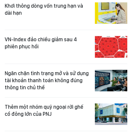
Khơi thông dòng vốn trung hạn và
dài hạn
VN-Index đảo chiều giảm sau 4
phiên phục hồi
Ngăn chặn tình trạng mở và sử dụng
tài khoản thanh toán không đúng
thông tin chủ thể
Thêm một nhóm quỹ ngoại rời ghế
cổ đông lớn của PNJ