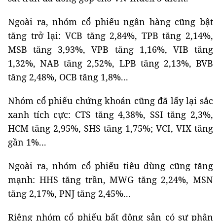
Ngoài ra, nhóm cổ phiếu ngân hàng cũng bật
tăng trở lại: VCB tăng 2,84%, TPB tăng 2,14%,
MSB tăng 3,93%, VPB tăng 1,16%, VIB tăng
1,32%, NAB tăng 2,52%, LPB tăng 2,13%, BVB
tăng 2,48%, OCB tăng 1,8%...
Nhóm cổ phiếu chứng khoán cũng đã lấy lại sắc
xanh tích cực: CTS tăng 4,38%, SSI tăng 2,3%,
HCM tăng 2,95%, SHS tăng 1,75%; VCI, VIX tăng
gần 1%...
Ngoài ra, nhóm cổ phiếu tiêu dùng cũng tăng
mạnh: HHS tăng trần, MWG tăng 2,24%, MSN
tăng 2,17%, PNJ tăng 2,45%...
Riêng nhóm cổ phiếu bất động sản có sự phân