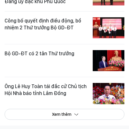
Đảng ủy đặc khu Phú Quốc
Công bố quyết định điều động, bổ
nhiệm 2 Thứ trưởng Bộ GD-ĐT
Bộ GD-ĐT có 2 tân Thứ trưởng
Ông Lê Huy Toàn tái đắc cử Chủ tịch
Hội Nhà báo tỉnh Lâm Đồng
Xem thêm