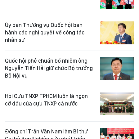
Ủy ban Thường vụ Quốc hội ban
hành các nghị quyết về công tác
nhân sự
Quốc hội phê chuẩn bổ nhiệm ông
Nguyễn Tiến Hải giữ chức Bộ trưởng
Bộ Nội vụ
Hội Cựu TNXP TPHCM luôn là ngọn
cờ đầu của cựu TNXP cả nước
Đồng chí Trần Văn Nam làm Bí thư
Chi bộ Ban Nghiên cứu phát triển