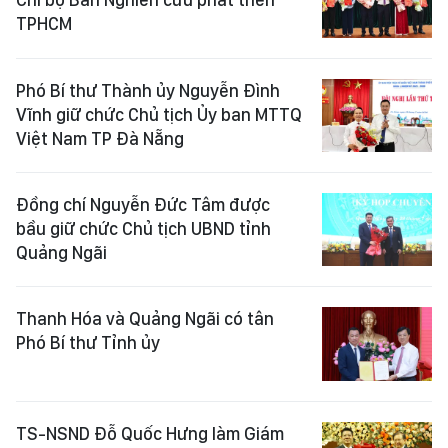
TPHCM
Phó Bí thư Thành ủy Nguyễn Đình
Vĩnh giữ chức Chủ tịch Ủy ban MTTQ
Việt Nam TP Đà Nẵng
Đồng chí Nguyễn Đức Tâm được
bầu giữ chức Chủ tịch UBND tỉnh
Quảng Ngãi
Thanh Hóa và Quảng Ngãi có tân
Phó Bí thư Tỉnh ủy
TS-NSND Đỗ Quốc Hưng làm Giám