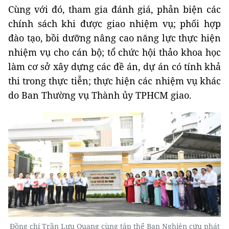
Cùng với đó, tham gia đánh giá, phản biện các
chính sách khi được giao nhiệm vụ; phối hợp
đào tạo, bồi dưỡng nâng cao năng lực thực hiện
nhiệm vụ cho cán bộ; tổ chức hội thảo khoa học
làm cơ sở xây dựng các đề án, dự án có tính khả
thi trong thực tiễn; thực hiện các nhiệm vụ khác
do Ban Thường vụ Thành ủy TPHCM giao.
Đồng chí Trần Lưu Quang cùng tập thể Ban Nghiên cứu phát