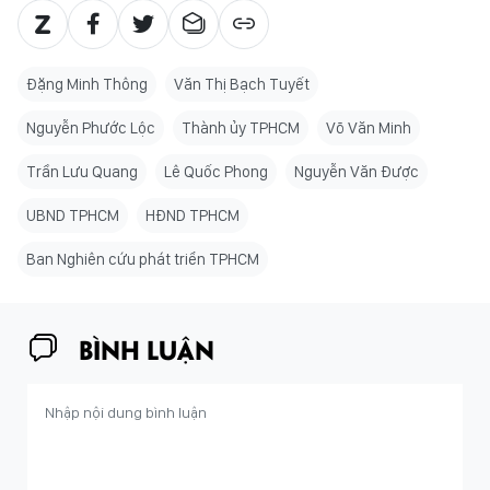
Đặng Minh Thông
Văn Thị Bạch Tuyết
Nguyễn Phước Lộc
Thành ủy TPHCM
Võ Văn Minh
Trần Lưu Quang
Lê Quốc Phong
Nguyễn Văn Được
UBND TPHCM
HĐND TPHCM
Ban Nghiên cứu phát triển TPHCM
BÌNH LUẬN