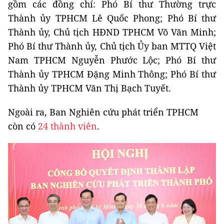
gồm các đồng chí: Phó Bí thư Thường trực
Thành ủy TPHCM Lê Quốc Phong; Phó Bí thư
Thành ủy, Chủ tịch HĐND TPHCM Võ Văn Minh;
Phó Bí thư Thành ủy, Chủ tịch Ủy ban MTTQ Việt
Nam TPHCM Nguyễn Phước Lộc; Phó Bí thư
Thành ủy TPHCM Đặng Minh Thông; Phó Bí thư
Thành ủy TPHCM Văn Thị Bạch Tuyết.
Ngoài ra, Ban Nghiên cứu phát triển TPHCM
còn có
24 thành viên
.