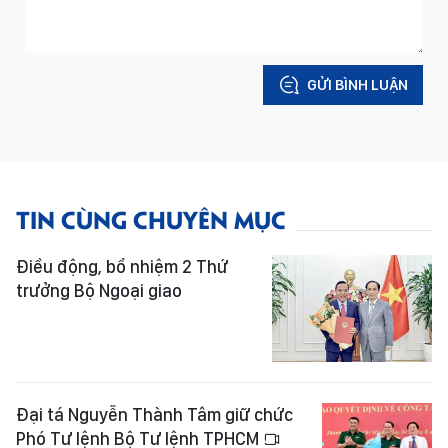
GỬI BÌNH LUẬN
TIN CÙNG CHUYÊN MỤC
Điều động, bổ nhiệm 2 Thứ
trưởng Bộ Ngoại giao
Đại tá Nguyễn Thành Tâm giữ chức
Phó Tư lệnh Bộ Tư lệnh TPHCM