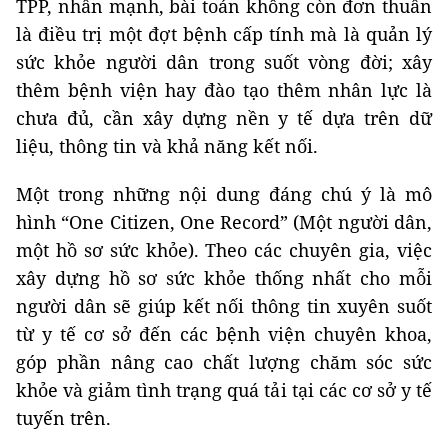
TPP, nhấn mạnh, bài toán không còn đơn thuần
là điều trị một đợt bệnh cấp tính mà là quản lý
sức khỏe người dân trong suốt vòng đời; xây
thêm bệnh viện hay đào tạo thêm nhân lực là
chưa đủ, cần xây dựng nền y tế dựa trên dữ
liệu, thông tin và khả năng kết nối.
Một trong những nội dung đáng chú ý là mô
hình “One Citizen, One Record” (Một người dân,
một hồ sơ sức khỏe). Theo các chuyên gia, việc
xây dựng hồ sơ sức khỏe thống nhất cho mỗi
người dân sẽ giúp kết nối thông tin xuyên suốt
từ y tế cơ sở đến các bệnh viện chuyên khoa,
góp phần nâng cao chất lượng chăm sóc sức
khỏe và giảm tình trạng quá tải tại các cơ sở y tế
tuyến trên.