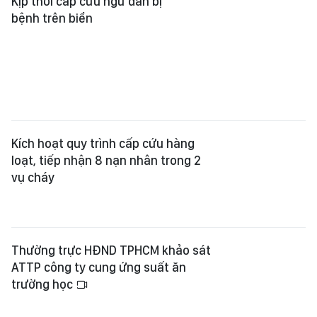
Kịp thời cấp cứu ngư dân bị
bệnh trên biển
Kích hoạt quy trình cấp cứu hàng
loạt, tiếp nhận 8 nạn nhân trong 2
vụ cháy
Thường trực HĐND TPHCM khảo sát
ATTP công ty cung ứng suất ăn
trường học