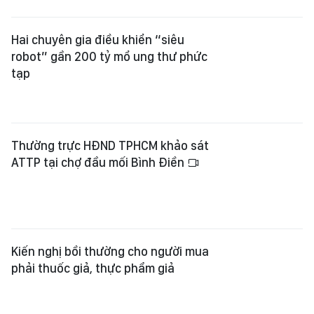
Hai chuyên gia điều khiển “siêu
robot” gần 200 tỷ mổ ung thư phức
tạp
Thường trực HĐND TPHCM khảo sát
ATTP tại chợ đầu mối Bình Điền
Kiến nghị bồi thường cho người mua
phải thuốc giả, thực phẩm giả