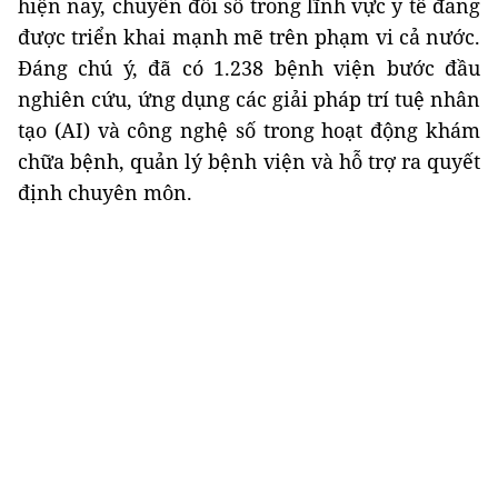
hiện nay, chuyển đổi số trong lĩnh vực y tế đang
được triển khai mạnh mẽ trên phạm vi cả nước.
Đáng chú ý, đã có 1.238 bệnh viện bước đầu
nghiên cứu, ứng dụng các giải pháp trí tuệ nhân
tạo (AI) và công nghệ số trong hoạt động khám
chữa bệnh, quản lý bệnh viện và hỗ trợ ra quyết
định chuyên môn.