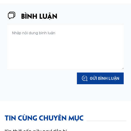
BÌNH LUẬN
GỬI BÌNH LUẬN
TIN CÙNG CHUYÊN MỤC