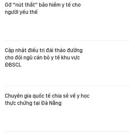
Gỡ “nút thắt” bảo hiểm y tế cho
người yếu thế
Cập nhật điều trị đái tháo đường
cho đội ngũ cán bộ y tế khu vực
ĐBSCL
Chuyên gia quốc tế chia sẻ về y học
thực chứng tại Đà Nẵng