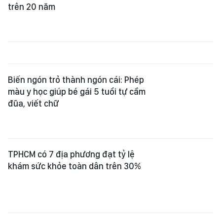
trên 20 năm
Biến ngón trỏ thành ngón cái: Phép
màu y học giúp bé gái 5 tuổi tự cầm
đũa, viết chữ
TPHCM có 7 địa phương đạt tỷ lệ
khám sức khỏe toàn dân trên 30%