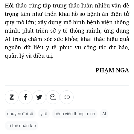
Hội thảo cũng tập trung thảo luận nhiều vấn đề
trọng tâm như triển khai hồ sơ bệnh án điện tử
quy mô lớn; xây dựng mô hình bệnh viện thông
minh; phát triển sở y tế thông minh; ứng dụng
AI trong chăm sóc sức khỏe; khai thác hiệu quả
nguồn dữ liệu y tế phục vụ công tác dự báo,
quản lý và điều trị.
PHẠM NGA
chuyển đổi số
y tế
bệnh viện thông minh
AI
trí tuệ nhân tạo