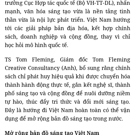
trưởng Cục Hợp tác quốc tế (Bộ VH-TT-DL), nhấn
mạnh, văn hóa sáng tạo vừa là nền tảng tinh
thần vừa là nội lực phát triển. Việt Nam hướng
tới các giải pháp bản địa hóa, kết hợp chính
sách, doanh nghiệp và cộng đồng, thay vì chỉ
học hỏi mô hình quốc tế.
TS Tom Fleming, Giám đốc Tom Fleming
Creative Consultancy (Anh), bổ sung rằng chính
sách chỉ phát huy hiệu quả khi được chuyển hóa
thành hành động thực tế, gắn kết nghệ sĩ, thành
phố sáng tạo và cộng đồng để nuôi dưỡng niềm
tự hào, thúc đẩy tri thức và đổi mới sáng tạo.
Đây là hướng đi Việt Nam hoàn toàn có thể vận
dụng để mở rộng bản đồ sáng tạo trong nước.
Mở rộng bản đồ sáng tạo Việt Nam