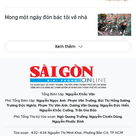
Mong một ngày đón bác tôi về nhà
Xem thêm
Tổng Biên tập:
Nguyễn Khắc Văn
Phó Tổng Biên tập:
Nguyễn Ngọc Anh
,
Phạm Văn Trường
,
Bùi Thị Hồng Sương
,
Trương Đức Nghĩa
,
Phạm Thị Vân Anh
,
Dương Văn Quang
,
Nguyễn Đức Hiển
,
Nguyễn Khắc Cường
,
Trần Gia Bảo
Phó Tổng Thư ký tòa soạn:
Ngô Quang Trưởng
,
Nguyễn Chiến Dũng
,
Nguyễn Phước Bình
Tòa soạn
: 432-434 Nguyễn Thị Minh Khai, Phường Bàn Cờ, TP.HCM