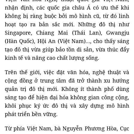
nhận định, các quốc gia châu Á có ưu thế khi
không bị ràng buộc bởi mô hình cũ, từ đó linh
hoạt tạo ra bản sắc mới. Những đô thị như
Singapore, Chiang Mai (Thái Lan), Gwangju
(Hàn Quốc), Hội An (Việt Nam)…, cho thấy sáng
tạo đô thị vừa giúp bảo tồn di sản, vừa thúc đẩy
kinh tế và nâng cao chất lượng sống.
Trên thế giới, việc đặt văn hóa, nghệ thuật và
cộng đồng ở trung tâm đã trở thành xu hướng
quản trị đô thị mới. Không ít thành phố dùng
sáng tạo để hiện đại hóa không gian công cộng,
khôi phục ký ức đô thị và xây dựng mô hình
phát triển bền vững.
Từ phía Việt Nam, bà Nguyễn Phương Hòa, Cục