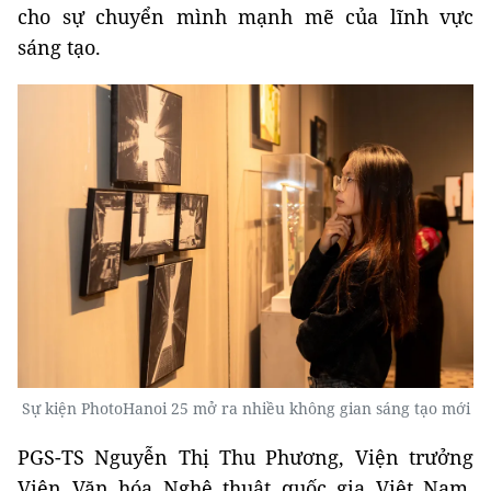
cho sự chuyển mình mạnh mẽ của lĩnh vực
sáng tạo.
Sự kiện PhotoHanoi 25 mở ra nhiều không gian sáng tạo mới
PGS-TS Nguyễn Thị Thu Phương, Viện trưởng
Viện Văn hóa Nghệ thuật quốc gia Việt Nam,