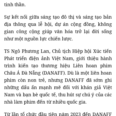
tinh thần.
Sự kết nối giữa sáng tạo đô thị và sáng tạo bản
địa thông qua lễ hội, dự án cộng đồng, không
gian công cộng giúp văn hóa trở lại đời sống
như một nguồn lực chiến lược.
TS Ngô Phương Lan, Chủ tịch Hiệp hội Xúc tiến
Phát triển điện ảnh Việt Nam, giới thiệu hành
trình kiến tạo thương hiệu Liên hoan phim
Châu Á Đà Nẵng (DANAFF). Dù là một liên hoan
phim còn non trẻ, nhưng DANAFF đã sớm ghi
những dấu ấn mạnh mẽ đối với khán giả Việt
Nam và bạn bè quốc tế, thu hút sự chú ý của các
nhà làm phim đến từ nhiều quốc gia.
Từ lần tổ chức đầu tiên năm 2023 đến DANAFF