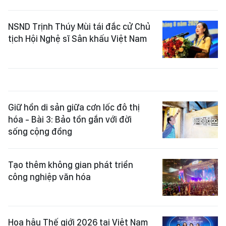
NSND Trịnh Thúy Mùi tái đắc cử Chủ
tịch Hội Nghệ sĩ Sân khấu Việt Nam
Giữ hồn di sản giữa cơn lốc đô thị
hóa - Bài 3: Bảo tồn gắn với đời
sống cộng đồng
Tạo thêm không gian phát triển
công nghiệp văn hóa
Hoa hậu Thế giới 2026 tại Việt Nam