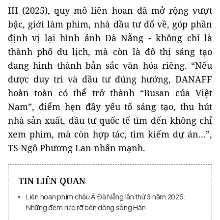
III (2025), quy mô liên hoan đã mở rộng vượt
bậc, giới làm phim, nhà đầu tư đổ về, góp phần
định vị lại hình ảnh Đà Nẵng - không chỉ là
thành phố du lịch, mà còn là đô thị sáng tạo
đang hình thành bản sắc văn hóa riêng. “Nếu
được duy trì và đầu tư đúng hướng, DANAFF
hoàn toàn có thể trở thành “Busan của Việt
Nam”, điểm hẹn đầy yếu tố sáng tạo, thu hút
nhà sản xuất, đầu tư quốc tế tìm đến không chỉ
xem phim, mà còn hợp tác, tìm kiếm dự án...”,
TS Ngô Phương Lan nhấn mạnh.
TIN LIÊN QUAN
Liên hoan phim châu Á Đà Nẵng lần thứ 3 năm 2025:
Những đêm rực rỡ bên dòng sông Hàn