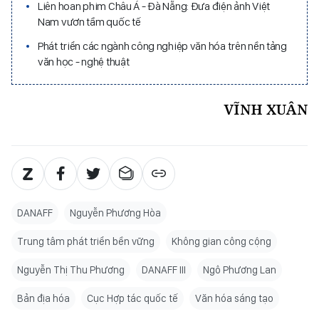
Liên hoan phim Châu Á - Đà Nẵng: Đưa điện ảnh Việt
Nam vươn tầm quốc tế
Phát triển các ngành công nghiệp văn hóa trên nền tảng
văn học - nghệ thuật
VĨNH XUÂN
DANAFF
Nguyễn Phương Hòa
Trung tâm phát triển bền vững
Không gian công cộng
Nguyễn Thị Thu Phương
DANAFF III
Ngô Phương Lan
Bản địa hóa
Cục Hợp tác quốc tế
Văn hóa sáng tạo