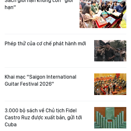
Sách giới hạn không còn “giới
hạn”
Phép thử của cơ chế phát hành mới
Khai mạc “Saigon International
Guitar Festival 2026”
3.000 bộ sách về Chủ tịch Fidel
Castro Ruz được xuất bản, gửi tới
Cuba