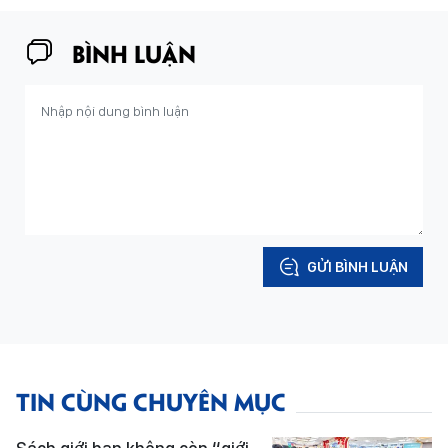
BÌNH LUẬN
GỬI BÌNH LUẬN
TIN CÙNG CHUYÊN MỤC