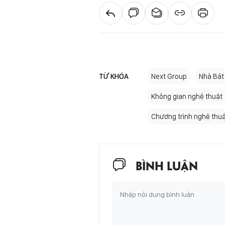
TỪ KHÓA
Next Group
Nhà Bát
Không gian nghệ thuật
Chương trình nghệ thu
BÌNH LUẬN