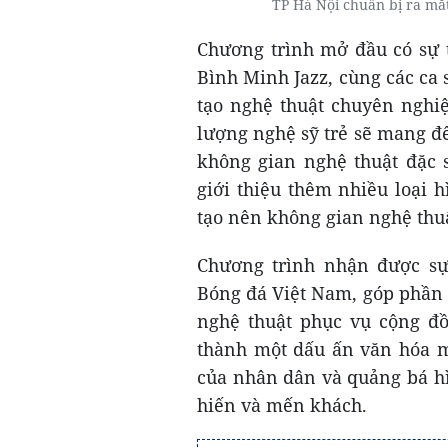
TP Hà Nội chuẩn bị ra mắ
Chương trình mở đầu có sự 
Bình Minh Jazz, cùng các ca s
tạo nghệ thuật chuyên nghiệ
lượng nghệ sỹ trẻ sẽ mang đ
không gian nghệ thuật đặc s
giới thiệu thêm nhiều loại h
tạo nên không gian nghệ thu
Chương trình nhận được sự
Bóng đá Việt Nam, góp phần 
nghệ thuật phục vụ cộng đồ
thành một dấu ấn văn hóa m
của nhân dân và quảng bá hì
hiến và mến khách.