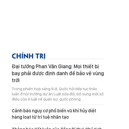
CHÍNH TRỊ
Đại tướng Phan Văn Giang: Mọi thiết bị
bay phải được định danh để bảo vệ vùng
trời
Trong phiên họp sáng 8-8, Quốc hội tiếp tục thảo
luận ở hội trường dự án Luật sửa đổi, bổ sung một số
điều của 9 luật về quân sự, quốc phòng.
Cảnh báo nguy cơ phổ biến vũ khí hủy diệt
hàng loạt từ trí tuệ nhân tạo