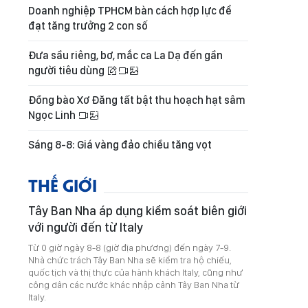
Doanh nghiệp TPHCM bàn cách hợp lực để
đạt tăng trưởng 2 con số
Đưa sầu riêng, bơ, mắc ca La Dạ đến gần
người tiêu dùng
Đồng bào Xơ Đăng tất bật thu hoạch hạt sâm
Ngọc Linh
Sáng 8-8: Giá vàng đảo chiều tăng vọt
THẾ GIỚI
Tây Ban Nha áp dụng kiểm soát biên giới
với người đến từ Italy
Từ 0 giờ ngày 8-8 (giờ địa phương) đến ngày 7-9.
Nhà chức trách Tây Ban Nha sẽ kiểm tra hộ chiếu,
quốc tịch và thị thực của hành khách Italy, cũng như
công dân các nước khác nhập cảnh Tây Ban Nha từ
Italy.