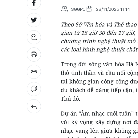
SGGPO
28/11/2025 11:14
Theo Sở Văn hóa và Thể thao (
gian từ 15 giờ 30 đến 17 giờ,
chương trình nghệ thuật mở
các loại hình nghệ thuật chấ
Trong đời sống văn hóa Hà N
thở tinh thần và cầu nối cộn
tại không gian công cộng đư
du khách dễ dàng tiếp cận, 
Thủ đô.
Dự án “Âm nhạc cuối tuần” t
với kỳ vọng xây dựng nơi đ
nhạc vang lên giữa không g