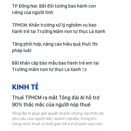
TP Đồng Nai: Bắt đối tượng bạo hành con
riêng của người tình
TPHCM: Khẩn trương xử lý nghiêm vụ bạo
hành trẻ tại Trường Mầm non tư thục Lá Xanh
Tăng phối hợp, nâng cao hiệu quả thực thi
pháp luật
Bắt khẩn cấp bảo mẫu bạo hành trẻ em tại
Trường mầm non tư thục Lá Xanh
KINH TẾ
Thuế TPHCM ra mắt Tổng đài AI hỗ trợ
90% thắc mắc của người nộp thuế
Tổng đài AI giúp giải quyết nhanh chóng, kịp thời các
yêu cầu của người dân, doanh nghiệp, trong khi
công chức thuế có thời gian hỗ trợ chuyên sâu hơn.