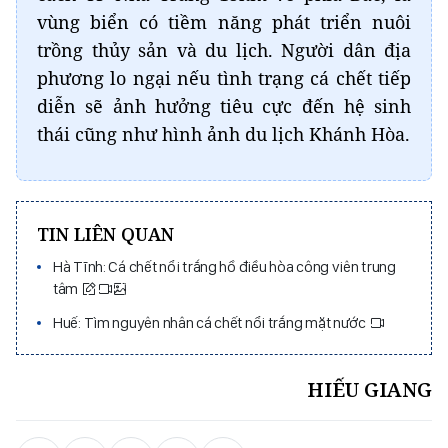
vùng biển có tiềm năng phát triển nuôi
trồng thủy sản và du lịch. Người dân địa
phương lo ngại nếu tình trạng cá chết tiếp
diễn sẽ ảnh hưởng tiêu cực đến hệ sinh
thái cũng như hình ảnh du lịch Khánh Hòa.
TIN LIÊN QUAN
Hà Tĩnh: Cá chết nổi trắng hồ điều hòa công viên trung
tâm
Huế: Tìm nguyên nhân cá chết nổi trắng mặt nước
HIẾU GIANG