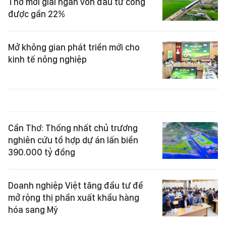
Thơ mới giải ngân vốn đầu tư công
được gần 22%
Mở không gian phát triển mới cho
kinh tế nông nghiệp
Cần Thơ: Thống nhất chủ trương
nghiên cứu tổ hợp dự án lấn biển
390.000 tỷ đồng
Doanh nghiệp Việt tăng đầu tư để
mở rộng thị phần xuất khẩu hàng
hóa sang Mỹ