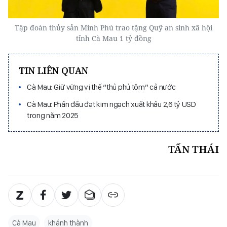
Tập đoàn thủy sản Minh Phú trao tặng Quỹ an sinh xã hội
tỉnh Cà Mau 1 tỷ đồng
TIN LIÊN QUAN
Cà Mau: Giữ vững vị thế “thủ phủ tôm” cả nước
Cà Mau: Phấn đấu đạt kim ngạch xuất khẩu 2,6 tỷ USD
trong năm 2025
TẤN THÁI
Cà Mau
khánh thành