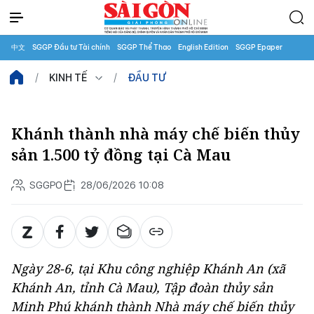
中文
SGGP Đầu tư Tài chính
SGGP Thể Thao
English Edition
SGGP Epaper
KINH TẾ
ĐẦU TƯ
Khánh thành nhà máy chế biến thủy
sản 1.500 tỷ đồng tại Cà Mau
SGGPO
28/06/2026 10:08
Ngày 28-6, tại Khu công nghiệp Khánh An (xã
Khánh An, tỉnh Cà Mau), Tập đoàn thủy sản
Minh Phú khánh thành Nhà máy chế biến thủy