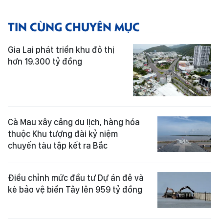
TIN CÙNG CHUYÊN MỤC
Gia Lai phát triển khu đô thị
hơn 19.300 tỷ đồng
Cà Mau xây cảng du lịch, hàng hóa
thuộc Khu tượng đài kỷ niệm
chuyến tàu tập kết ra Bắc
Điều chỉnh mức đầu tư Dự án đê và
kè bảo vệ biển Tây lên 959 tỷ đồng