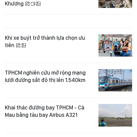
Khương
Khi xe buýt trở thành lựa chọn ưu
tiên
TPHCM nghiên cứu mở rộng mạng
lưới đường sắt đô thị lên 1.540km
Khai thác đường bay TPHCM - Cà
Mau bằng tàu bay Airbus A321