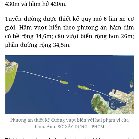
430m và hầm hở 420m.
Tuyến đường được thiết kế quy mô 6 làn xe cơ
giới. Hầm vượt biển theo phương án hầm dìm
có bề rộng 34,6m; cầu vượt biển rộng hơn 26m;
phần đường rộng 34,5m.
Phương án thiết kế đường vượt biển với hai phạm vi cửa
hầm. Ảnh: SỞ XÂY DỰNG TPHCM