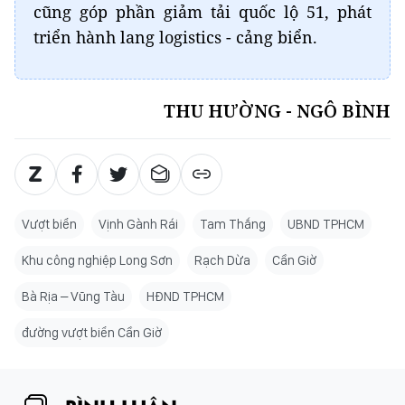
cũng góp phần giảm tải quốc lộ 51, phát
triển hành lang logistics - cảng biển.
THU HƯỜNG - NGÔ BÌNH
Vượt biển
Vịnh Gành Rái
Tam Thắng
UBND TPHCM
Khu công nghiệp Long Sơn
Rạch Dừa
Cần Giờ
Bà Rịa – Vũng Tàu
HĐND TPHCM
đường vượt biển Cần Giờ