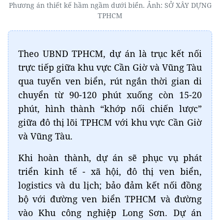
Phương án thiết kế hầm ngầm dưới biển. Ảnh: SỞ XÂY DỰNG
TPHCM
Theo UBND TPHCM, dự án là trục kết nối
trực tiếp giữa khu vực Cần Giờ và Vũng Tàu
qua tuyến ven biển, rút ngắn thời gian di
chuyển từ 90-120 phút xuống còn 15-20
phút, hình thành “khớp nối chiến lược”
giữa đô thị lõi TPHCM với khu vực Cần Giờ
và Vũng Tàu.
Khi hoàn thành, dự án sẽ phục vụ phát
triển kinh tế - xã hội, đô thị ven biển,
logistics và du lịch; bảo đảm kết nối đồng
bộ với đường ven biển TPHCM và đường
vào Khu công nghiệp Long Sơn. Dự án