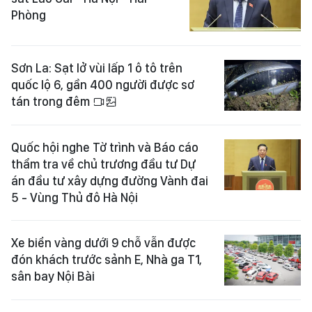
Phòng
Sơn La: Sạt lở vùi lấp 1 ô tô trên
quốc lộ 6, gần 400 người được sơ
tán trong đêm
Quốc hội nghe Tờ trình và Báo cáo
thẩm tra về chủ trương đầu tư Dự
án đầu tư xây dựng đường Vành đai
5 - Vùng Thủ đô Hà Nội
Xe biển vàng dưới 9 chỗ vẫn được
đón khách trước sảnh E, Nhà ga T1,
sân bay Nội Bài