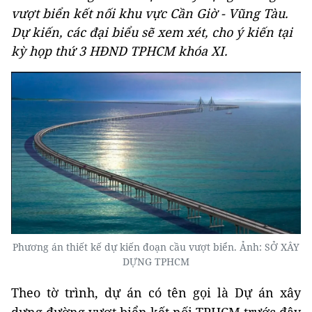
vượt biển kết nối khu vực Cần Giờ - Vũng Tàu.
Dự kiến, các đại biểu sẽ xem xét, cho ý kiến tại
kỳ họp thứ 3 HĐND TPHCM khóa XI.
Phương án thiết kế dự kiến đoạn cầu vượt biển. Ảnh: SỞ XÂY
DỰNG TPHCM
Theo tờ trình, dự án có tên gọi là Dự án xây
dựng đường vượt biển kết nối TPHCM trước đây