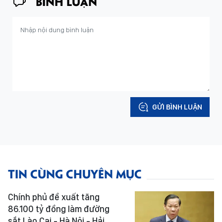
BÌNH LUẬN
GỬI BÌNH LUẬN
TIN CÙNG CHUYÊN MỤC
Chính phủ đề xuất tăng
86.100 tỷ đồng làm đường
sắt Lào Cai - Hà Nội - Hải