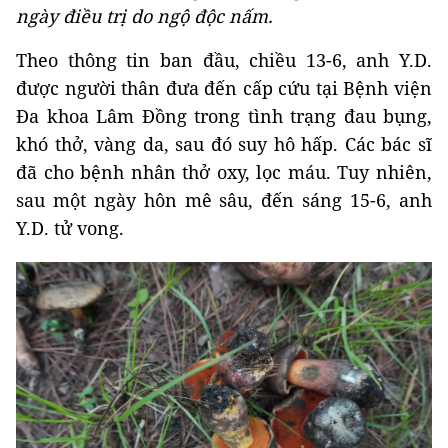
ngày điều trị do ngộ độc nấm.
Theo thông tin ban đầu, chiều 13-6, anh Y.D.
được người thân đưa đến cấp cứu tại Bệnh viện
Đa khoa Lâm Đồng trong tình trạng đau bụng,
khó thở, vàng da, sau đó suy hô hấp. Các bác sĩ
đã cho bệnh nhân thở oxy, lọc máu. Tuy nhiên,
sau một ngày hôn mê sâu, đến sáng 15-6, anh
Y.D. tử vong.