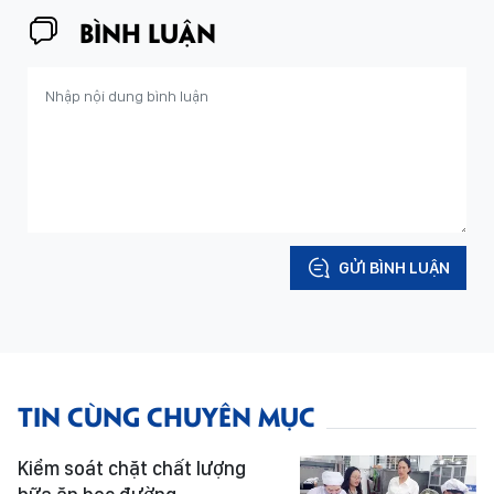
BÌNH LUẬN
GỬI BÌNH LUẬN
TIN CÙNG CHUYÊN MỤC
Kiểm soát chặt chất lượng