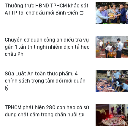
Thường trực HĐND TPHCM khảo sát
ATTP tại chợ đầu mối Bình Điền
Chuyển cơ quan công an điều tra vụ
gần 1 tấn thịt nghi nhiễm dịch tả heo
châu Phi
Sửa Luật An toàn thực phẩm: 4
chính sách trọng tâm đổi mới quản
lý
TPHCM phát hiện 280 con heo có sử
dụng chất cấm trong chăn nuôi