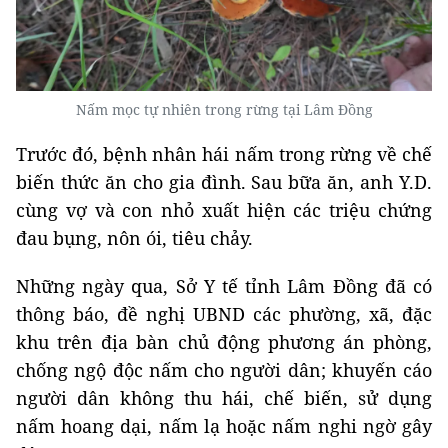
Nấm mọc tự nhiên trong rừng tại Lâm Đồng
Trước đó, bệnh nhân hái nấm trong rừng về chế
biến thức ăn cho gia đình. Sau bữa ăn, anh Y.D.
cùng vợ và con nhỏ xuất hiện các triệu chứng
đau bụng, nôn ói, tiêu chảy.
Những ngày qua, Sở Y tế tỉnh Lâm Đồng đã có
thông báo, đề nghị UBND các phường, xã, đặc
khu trên địa bàn chủ động phương án phòng,
chống ngộ độc nấm cho người dân; khuyến cáo
người dân không thu hái, chế biến, sử dụng
nấm hoang dại, nấm lạ hoặc nấm nghi ngờ gây